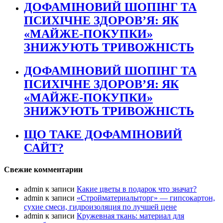
ДОФАМІНОВИЙ ШОПІНГ ТА
ПСИХІЧНЕ ЗДОРОВ’Я: ЯК
«МАЙЖЕ-ПОКУПКИ»
ЗНИЖУЮТЬ ТРИВОЖНІСТЬ
ДОФАМІНОВИЙ ШОПІНГ ТА
ПСИХІЧНЕ ЗДОРОВ’Я: ЯК
«МАЙЖЕ-ПОКУПКИ»
ЗНИЖУЮТЬ ТРИВОЖНІСТЬ
ЩО ТАКЕ ДОФАМІНОВИЙ
САЙТ?
Свежие комментарии
admin
к записи
Какие цветы в подарок что значат?
admin
к записи
«Стройматериалыторг» — гипсокартон,
сухие смеси, гидроизоляция по лучшей цене
admin
к записи
Кружевная ткань: материал для