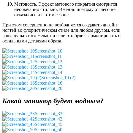
Матовость. Эффект матового покрытия смотрится
необычайно стильно. Именно поэтому от него не
отказались и в этом сезоне.
При этом совершенно не возбраняется создавать дизайн
ногтей во флористическом стиле или любом другом, если
ваша душа этого желает и если это будет гармонировать с
остальными деталями образа.
Screenshot_10
Screenshot_11
Screenshot_12
Screenshot_13
Screenshot_14
Screenshot_19 (2)
Screenshot_16
Screenshot_20
Какой маникюр будет модным?
Screenshot_33
Screenshot_42
Screenshot_45
Screenshot_50