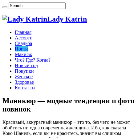
Lady Katrin
Главная
Ассорти
Свадьба
Ногти
Макияж
Что? Где? Когда?
Новый год
Покупки
Женское
Здоровье
Контакты
Маникюр — модные тенденции и фото
новинок
Красивый, аккуратный маникюр – это то, без чего не может
обойтись ни одна современная женщина. Ибо, как сказала
Коко Шанель, если вы не краситесь, значит вы слишком