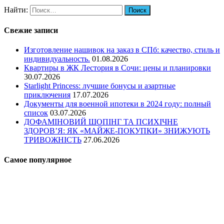
Найти:
Свежие записи
Изготовление нашивок на заказ в СПб: качество, стиль и
индивидуальность.
01.08.2026
Квартиры в ЖК Лестория в Сочи: цены и планировки
30.07.2026
Starlight Princess: лучшие бонусы и азартные
приключения
17.07.2026
Документы для военной ипотеки в 2024 году: полный
список
03.07.2026
ДОФАМІНОВИЙ ШОПІНГ ТА ПСИХІЧНЕ
ЗДОРОВ’Я: ЯК «МАЙЖЕ-ПОКУПКИ» ЗНИЖУЮТЬ
ТРИВОЖНІСТЬ
27.06.2026
Самое популярное