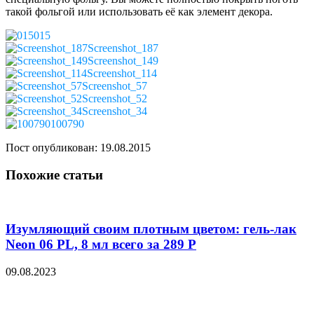
такой фольгой или использовать её как элемент декора.
015
Screenshot_187
Screenshot_149
Screenshot_114
Screenshot_57
Screenshot_52
Screenshot_34
100790
Пост опубликован: 19.08.2015
Похожие статьи
Изумляющий своим плотным цветом: гель-лак
Neon 06 PL, 8 мл всего за 289 Р
09.08.2023