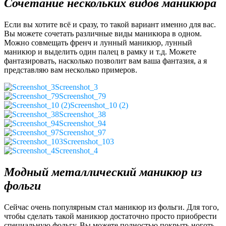
Сочетание нескольких видов маникюра
Если вы хотите всё и сразу, то такой вариант именно для вас.
Вы можете сочетать различные виды маникюра в одном.
Можно совмещать френч и лунный маникюр, лунный
маникюр и выделить один палец в рамку и т.д. Можете
фантазировать, насколько позволит вам ваша фантазия, а я
представляю вам несколько примеров.
Screenshot_3
Screenshot_79
Screenshot_10 (2)
Screenshot_38
Screenshot_94
Screenshot_97
Screenshot_103
Screenshot_4
Модный металлический маникюр из
фольги
Сейчас очень популярным стал маникюр из фольги. Для того,
чтобы сделать такой маникюр достаточно просто приобрести
специальную фольгу. Вы можете полностью покрыть ноготь