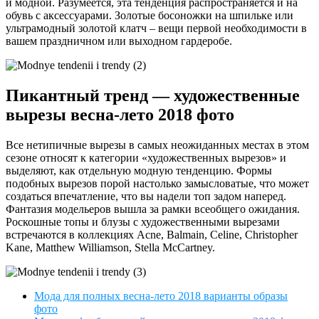
и модной. Разумеется, эта тенденция распространяется и на
обувь с аксессуарами. Золотые босоножки на шпильке или
ультрамодный золотой клатч – вещи первой необходимости в
вашем праздничном или выходном гардеробе.
Пикантный тренд — художественные
вырезы весна-лето 2018 фото
Все нетипичные вырезы в самых неожиданных местах в этом
сезоне относят к категории «художественных вырезов» и
выделяют, как отдельную модную тенденцию. Формы
подобных вырезов порой настолько замысловатые, что может
создаться впечатление, что вы надели топ задом наперед.
Фантазия модельеров вышла за рамки всеобщего ожидания.
Роскошные топы и блузы с художественными вырезами
встречаются в коллекциях Acne, Balmain, Celine, Christopher
Kane, Matthew Williamson, Stella McCartney.
Мода для полных весна-лето 2018 варианты образы
фото