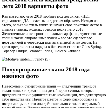
лето 2018 варианты фото
Как известно, лето 2018 пройдет под лозунгом «НЕТ –
скромности, ДА – смелым и дерзким образам». Исходя из
этого, бельевой стиль также занимает свое почетное место в
списке главных модных трендов весна-лето 2018.
Женственные и невероятно нежные сарафаны, чувственные
топы и такие откровенные чулки – все это сделает вас
неотразимой и чертовски притягательной этим летом. На
фото представлены наряды в бельевом стиле от Giles Spring,
Topshop Unique, Vionnet Spring, Dolce&Gabbana.
Полупрозрачные ткани 2018 года
новинки фото
Невесомые и супертонкие ткани — следующий тренд от
талантливых и креативных дизайнеров сезона, которые
предлагают такие удивительные комбинации, что даже трудно
себе представить! Палитра цветов и форм разнообразна и
потрясающа, так что она действительно создает отдельный
модный тренд. Прежде всего стоит выделить захватывающие