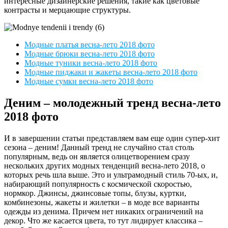
интересные дизайнерские решения, такие как цветовые
контрасты и мерцающие структуры.
Модные платья весна-лето 2018 фото
Модные брюки весна-лето 2018 фото
Модные туники весна-лето 2018 фото
Модные пиджаки и жакеты весна-лето 2018 фото
Модные сумки весна-лето 2018 фото
Деним – молодежный тренд весна-лето
2018 фото
И в завершении статьи представляем вам еще один супер-хит
сезона – деним! Данный тренд не случайно стал столь
популярным, ведь он является олицетворением сразу
нескольких других модных тенденций весна-лето 2018, о
которых речь шла выше. Это и ультрамодный стиль 70-ых, и,
набирающий популярность с космической скоростью,
нормкор. Джинсы, джинсовые топы, блузы, куртки,
комбинезоны, жакеты и жилетки – в моде все варианты
одежды из денима. Причем нет никаких ограничений на
декор. Что же касается цвета, то тут лидирует классика –