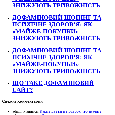
ЗНИЖУЮТЬ ТРИВОЖНІСТЬ
ДОФАМІНОВИЙ ШОПІНГ ТА
ПСИХІЧНЕ ЗДОРОВ’Я: ЯК
«МАЙЖЕ-ПОКУПКИ»
ЗНИЖУЮТЬ ТРИВОЖНІСТЬ
ДОФАМІНОВИЙ ШОПІНГ ТА
ПСИХІЧНЕ ЗДОРОВ’Я: ЯК
«МАЙЖЕ-ПОКУПКИ»
ЗНИЖУЮТЬ ТРИВОЖНІСТЬ
ЩО ТАКЕ ДОФАМІНОВИЙ
САЙТ?
Свежие комментарии
admin
к записи
Какие цветы в подарок что значат?