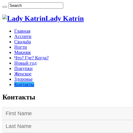
Lady Katrin
Главная
Ассорти
Свадьба
Ногти
Макияж
Что? Где? Когда?
Новый год
Покупки
Женское
Здоровье
Контакты
Контакты