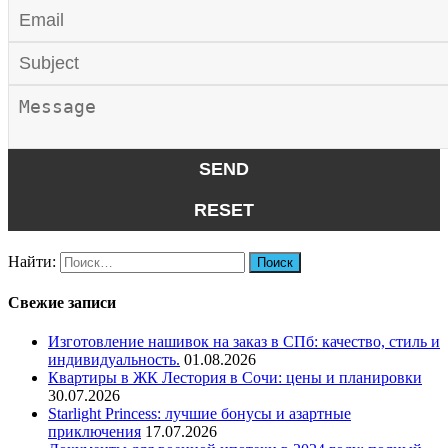
Найти:
Свежие записи
Изготовление нашивок на заказ в СПб: качество, стиль и
индивидуальность.
01.08.2026
Квартиры в ЖК Лестория в Сочи: цены и планировки
30.07.2026
Starlight Princess: лучшие бонусы и азартные
приключения
17.07.2026