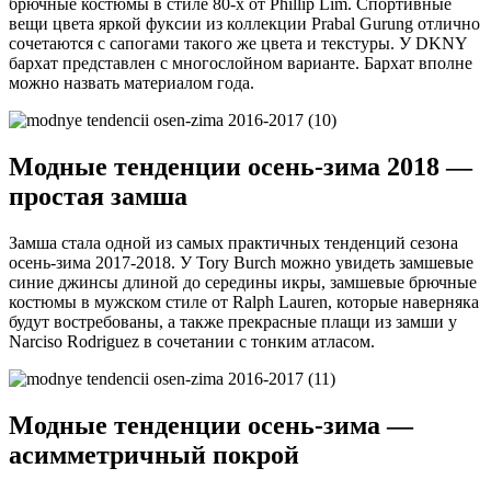
брючные костюмы в стиле 80-х от Phillip Lim. Спортивные
вещи цвета яркой фуксии из коллекции Prabal Gurung отлично
сочетаются с сапогами такого же цвета и текстуры. У DKNY
бархат представлен с многослойном варианте. Бархат вполне
можно назвать материалом года.
Модные тенденции осень-зима 2018 —
простая замша
Замша стала одной из самых практичных тенденций сезона
осень-зима 2017-2018. У Tory Burch можно увидеть замшевые
синие джинсы длиной до середины икры, замшевые брючные
костюмы в мужском стиле от Ralph Lauren, которые наверняка
будут востребованы, а также прекрасные плащи из замши у
Narciso Rodriguez в сочетании с тонким атласом.
Модные тенденции осень-зима —
асимметричный покрой