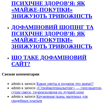
ПСИХІЧНЕ ЗДОРОВ’Я: ЯК
«МАЙЖЕ-ПОКУПКИ»
ЗНИЖУЮТЬ ТРИВОЖНІСТЬ
ДОФАМІНОВИЙ ШОПІНГ ТА
ПСИХІЧНЕ ЗДОРОВ’Я: ЯК
«МАЙЖЕ-ПОКУПКИ»
ЗНИЖУЮТЬ ТРИВОЖНІСТЬ
ЩО ТАКЕ ДОФАМІНОВИЙ
САЙТ?
Свежие комментарии
admin
к записи
Какие цветы в подарок что значат?
admin
к записи
«Стройматериалыторг» — гипсокартон,
сухие смеси, гидроизоляция по лучшей цене
admin
к записи
Кружевная ткань: материал для
свадебных платьев