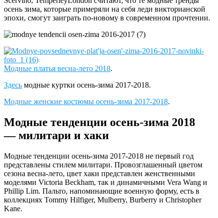
Scervino, TemperleyLondon считают, что те модные тренды
осень зима, которые примеряли на себя леди викторианской
эпохи, смогут заиграть по-новому в современном прочтении.
Модные платья весна-лето 2018
.
Здесь
модные куртки осень-зима 2017-2018.
Модные женские костюмы осень-зима 2017-2018
.
Модные тенденции осень-зима 2018
— милитари и хаки
Модные тенденции осень-зима 2017-2018 не первый год
представлены стилем милитари. Провозглашенный цветом
сезона весна-лето, цвет хаки представлен женственными
моделями Victoria Beckham, так и динамичными Vera Wang и
Phillip Lim. Пальто, напоминающие военную форму, есть в
коллекциях Tommy Hilfiger, Mulberry, Burberry и Christopher
Kane.