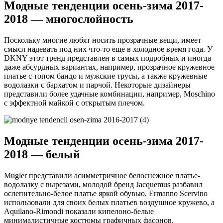
Модные тенденции осень-зима 2017-
2018 — многослойность
Поскольку многие любят носить прозрачные вещи, имеет
смысл надевать под них что-то еще в холодное время года. У
DKNY этот тренд представлен в самых подробных и иногда
даже абсурдных вариантах, например, прозрачное кружевное
платье с топом бандо и мужские трусы, а также кружевные
водолазки с бархатом и парчой. Некоторые дизайнеры
представили более удачные комбинации, например, Moschino
с эффектной майкой с открытым плечом.
Модные тенденции осень-зима 2017-
2018 — белый
Mugler представили асимметричное белоснежное платье-
водолазку с вырезами, молодой бренд Jacquemus разбавил
ослепительно-белое платье яркой обувью, Ermanno Scervino
использовали для своих белых платьев воздушное кружево, а
Aquilano-Rimondi показали кипелоно-белые
минималистичные костюмы графичных фасонов.