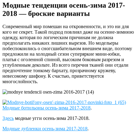
Модные тенденции осень-зима 2017-
2018 — броские варианты
Современный мир помешан на откровенности, и это ни для
кого не секрет. Такой подход повлиял даже на осенне-зимнюю
одежду, которая по логическим причинам не должна
предполагать никаких лишних вырезов. Но модельеры
побеспокоились о сногсшибательном внешнем виде, поэтому
предложили на холодный сезон суперяркие мини-юбки,
платья с оголенной спиной, высоким боковым разрезом и
углубленным декольте. Из всего перечня тканей они отдали
предпочтение тонкому бархату, прозрачному кружеву,
невесомому шифону. К счастью, приветствуется
многослойность.
Модные ботильоны осень-зима 2017-2018
.
Здесь
модные угги осень-зима 2017-2018.
Модные дубленки осень-зима 2017-2018
.