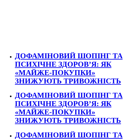
ДОФАМІНОВИЙ ШОПІНГ ТА
ПСИХІЧНЕ ЗДОРОВ’Я: ЯК
«МАЙЖЕ-ПОКУПКИ»
ЗНИЖУЮТЬ ТРИВОЖНІСТЬ
ДОФАМІНОВИЙ ШОПІНГ ТА
ПСИХІЧНЕ ЗДОРОВ’Я: ЯК
«МАЙЖЕ-ПОКУПКИ»
ЗНИЖУЮТЬ ТРИВОЖНІСТЬ
ДОФАМІНОВИЙ ШОПІНГ ТА