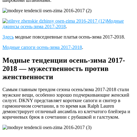
широкими штанинами.
Модные
джинсы осень-зима 2017-2018
.
Здесь
модные повседневные платья осень-зима 2017-2018.
Модные сапоги осень-зима 2017-2018
.
Модные тенденции осень-зима 2017-
2018 — мужественность против
женственности
Самым главным трендом сезона осень/зима 2017-2018 стали
мужские вещи, особенно хорошо подчеркивающие женский
силуэт. DKNY представляет короткие сапоги и свитер в
гармоничном сочетании, в то время как Ralph Lauren
демонстрирует отличный ансамбль из клетчатого блейзера и
коричневых брюк в сочетании с рубашкой и галстуком.