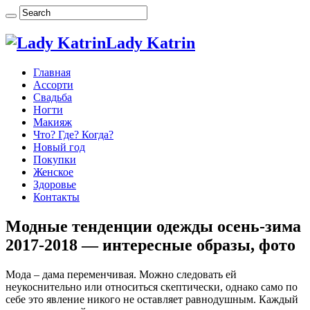
Lady Katrin
Главная
Ассорти
Свадьба
Ногти
Макияж
Что? Где? Когда?
Новый год
Покупки
Женское
Здоровье
Контакты
Модные тенденции одежды осень-зима
2017-2018 — интересные образы, фото
Мода – дама переменчивая. Можно следовать ей
неукоснительно или относиться скептически, однако само по
себе это явление никого не оставляет равнодушным. Каждый