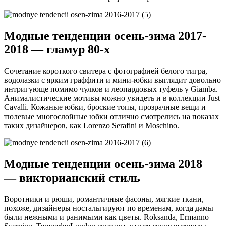
Модные тенденции осень-зима 2017-
2018 — гламур 80-х
Сочетание короткого свитера с фотографией белого тигра,
водолазки с ярким граффити и мини-юбки выглядит довольно
интригующе помимо чулков и леопардовых туфель у Giamba.
Анималистические мотивы можно увидеть и в коллекции Just
Cavalli. Кожаные юбки, броские топы, прозрачные вещи и
тюлевые многослойные юбки отлично смотрелись на показах
таких дизайнеров, как Lorenzo Serafini и Moschino.
Модные тенденции осень-зима 2018
— викторианский стиль
Воротники и рюши, романтичные фасоны, мягкие ткани,
похоже, дизайнеры ностальгируют по временам, когда дамы
были нежными и ранимыми как цветы. Roksanda, Ermanno