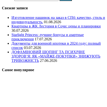
Свежие записи
Изготовление нашивок на заказ в СПб: качество, стиль и
индивидуальность.
01.08.2026
Квартиры в ЖК Лестория в Сочи: цены и планировки
30.07.2026
Starlight Princess: лучшие бонусы и азартные
приключения
17.07.2026
Документы для военной ипотеки в 2024 году: полный
список
03.07.2026
ДОФАМІНОВИЙ ШОПІНГ ТА ПСИХІЧНЕ
ЗДОРОВ’Я: ЯК «МАЙЖЕ-ПОКУПКИ» ЗНИЖУЮТЬ
ТРИВОЖНІСТЬ
27.06.2026
Самое популярное