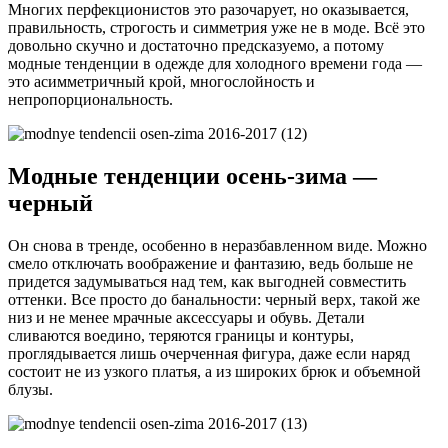
Многих перфекционистов это разочарует, но оказывается,
правильность, строгость и симметрия уже не в моде. Всё это
довольно скучно и достаточно предсказуемо, а потому
модные тенденции в одежде для холодного времени года —
это асимметричный крой, многослойность и
непропорциональность.
Модные тенденции осень-зима —
черный
Он снова в тренде, особенно в неразбавленном виде. Можно
смело отключать воображение и фантазию, ведь больше не
придется задумываться над тем, как выгодней совместить
оттенки. Все просто до банальности: черный верх, такой же
низ и не менее мрачные аксессуары и обувь. Детали
сливаются воедино, теряются границы и контуры,
проглядывается лишь очерченная фигура, даже если наряд
состоит не из узкого платья, а из широких брюк и объемной
блузы.