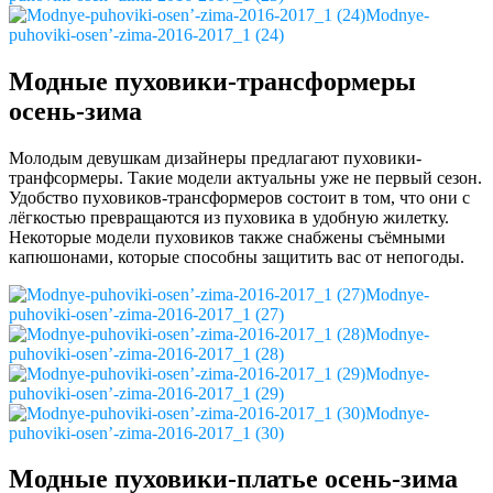
Modnye-
puhoviki-osen’-zima-2016-2017_1 (24)
Модные пуховики-трансформеры
осень-зима
Молодым девушкам дизайнеры предлагают пуховики-
транфсормеры. Такие модели актуальны уже не первый сезон.
Удобство пуховиков-трансформеров состоит в том, что они с
лёгкостью превращаются из пуховика в удобную жилетку.
Некоторые модели пуховиков также снабжены съёмными
капюшонами, которые способны защитить вас от непогоды.
Modnye-
puhoviki-osen’-zima-2016-2017_1 (27)
Modnye-
puhoviki-osen’-zima-2016-2017_1 (28)
Modnye-
puhoviki-osen’-zima-2016-2017_1 (29)
Modnye-
puhoviki-osen’-zima-2016-2017_1 (30)
Модные пуховики-платье осень-зима