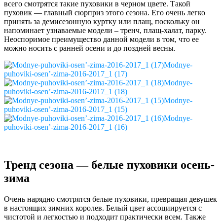
всего смотрятся такие пуховики в черном цвете. Такой
пуховик — главный сюрприз этого сезона. Его очень легко
принять за демисезонную куртку или плащ, поскольку он
напоминает узнаваемые модели – тренч, плащ-халат, парку.
Неоспоримое преимущество данной модели в том, что ее
можно носить с ранней осени и до поздней весны.
Modnye-
puhoviki-osen’-zima-2016-2017_1 (17)
Modnye-
puhoviki-osen’-zima-2016-2017_1 (18)
Modnye-
puhoviki-osen’-zima-2016-2017_1 (15)
Modnye-
puhoviki-osen’-zima-2016-2017_1 (16)
Тренд сезона — белые пуховики осень-
зима
Очень нарядно смотрятся белые пуховики, превращая девушек
в настоящих зимних королев. Белый цвет ассоциируется с
чистотой и легкостью и подходит практически всем. Также