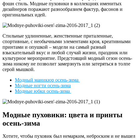
фэшн стиль. Модные пуховики в коллекциях именитых
дизайнеров поражают разнообразием фактур, фасонов и
оригинальных идей.
Стильные удлиненные, женственные приталенные,
спортивные, с необычными элементами кроя, креативными
принтами и опушкой – модели на самый разный
взыскательный вкус и любой случай жизни, праздник или
культурное мероприятие. Предстоящий модный сезон осень-
зима никому не позволит замерзнуть или затеряться в толпе
серой мышкой.
Модный маникюр осень-зима
Модные ногти осень-зима
Модные юбки осень-зима
Модные пуховики: цвета и принты
осень-зима
Хотите, чтобы пуховик был немарким, неброским и не вышел