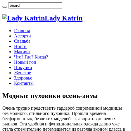
Lady Katrin
Главная
Ассорти
Свадьба
Ногти
Макияж
Что? Где? Когда?
Новый год
Покупки
Женское
Здоровье
Контакты
Модные пуховики осень-зима
Очень трудно представить гардероб современной модницы
без модного, стильного пуховика. Прошли времена
бесформенных, безликих моделей – фаворитов дешевых
рынков. Эта удобная и функциональная одежда давно уже
стала стремительно перемещается из разряда эконом класса в