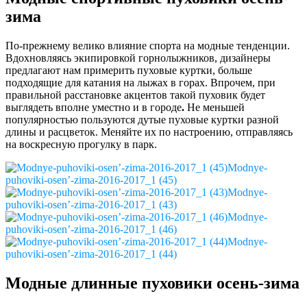
зима
По-прежнему велико влияние спорта на модные тенденции.
Вдохновляясь экипировкой горнолыжников, дизайнеры
предлагают нам примерить пуховые куртки, больше
подходящие для катания на лыжах в горах. Впрочем, при
правильной расстановке акцентов такой пуховик будет
выглядеть вполне уместно и в городе
.
Не меньшей
популярностью пользуются дутые пуховые куртки разной
длины и расцветок. Меняйте их по настроению, отправляясь
на воскресную прогулку в парк.
Modnye-
puhoviki-osen’-zima-2016-2017_1 (45)
Modnye-
puhoviki-osen’-zima-2016-2017_1 (43)
Modnye-
puhoviki-osen’-zima-2016-2017_1 (46)
Modnye-
puhoviki-osen’-zima-2016-2017_1 (44)
Модные длинные пуховики осень-зима