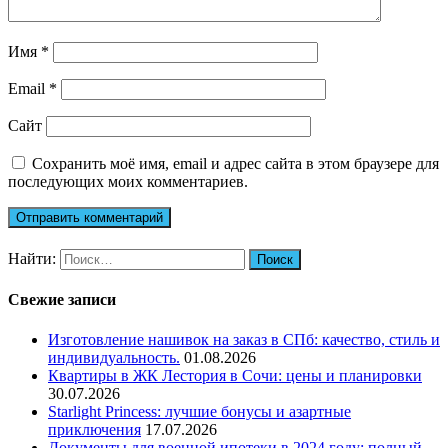
Имя
*
Email
*
Сайт
Сохранить моё имя, email и адрес сайта в этом браузере для
последующих моих комментариев.
Найти:
Свежие записи
Изготовление нашивок на заказ в СПб: качество, стиль и
индивидуальность.
01.08.2026
Квартиры в ЖК Лестория в Сочи: цены и планировки
30.07.2026
Starlight Princess: лучшие бонусы и азартные
приключения
17.07.2026
Документы для военной ипотеки в 2024 году: полный