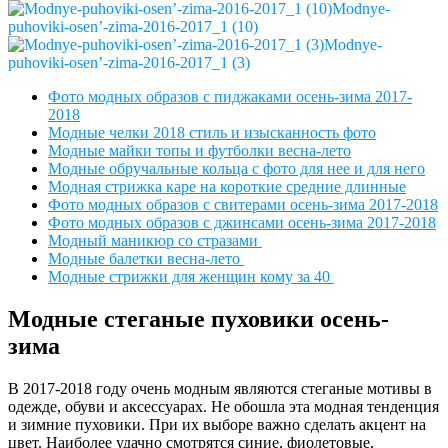
Modnye-
puhoviki-osen’-zima-2016-2017_1 (10)
Modnye-
puhoviki-osen’-zima-2016-2017_1 (3)
Фото модных образов с пиджаками осень-зима 2017-
2018
Модные челки 2018 стиль и изысканность фото
Модные майки топы и футболки весна-лето
Модные обручальные кольца с фото для нее и для него
Модная стрижка каре на короткие средние длинные
Фото модных образов с свитерами осень-зима 2017-2018
Фото модных образов с джинсами осень-зима 2017-2018
Модный маникюр со стразами
Модные балетки весна-лето
Модные стрижки для женщин кому за 40
Модные стеганые пуховики осень-
зима
В 2017-2018 году очень модным являются стеганые мотивы в
одежде, обуви и аксессуарах. Не обошла эта модная тенденция
и зимние пуховики. При их выборе важно сделать акцент на
цвет. Наиболее удачно смотрятся синие, фиолетовые,