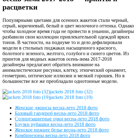
расцветки
Популярными цветами для осенних жакетов стали черный,
серый, коричневый, белый и цвет молочного оттенка. Однако
чтобы холодное время года не провести в унынии, дизайнеры
разбавили свои коллекции привлекательной одеждой ярких
тонов. В частности, на подиуме то и дело дефилировали
модели в стильных пиджаках насыщенного красного,
болотного зеленого, желтого, голубого и синего цветов. Из
принтов для модных жакетов осень-зима 2017-2018
дизайнеры предлагают обратить внимание на
анималистические рисунки, клетку, этнический орнамент,
геометрию, оптические иллюзии и мелкий горошек. Но в
большинстве все же преобладали однотонные модели.
jackets 2018 foto (32)
jackets 2018 foto (19)
Женские джинсы весна-лето 2018 фото
Базовый гардероб весна-лето 2018 фото
Солнцезащитные очки весна-лето 2018 фото
Блузки рубашки весна-лето 2018 фото
Женское нижнее белье весна-лето 2018 фото
Комбинезоны весна-лето 2018 фото