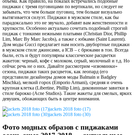
объема. Как правило, на показах встречались подобные
пиджаки с тремя пуговицами по вертикали, но следует не
забывать, что чем больше пуговиц, тем больше визуально
вытягивается силуэт. Пиджаки в мужском стиле, как бы
парадоксально это не звучало, добавят вам женственности и
хрупкости. Особенно актуально сочетать подобный строгий
пиджак с тонкими нежными платьями (Christian Dior, Phillip
Lim, Marc By Marc Jacobs), а также с юбками (Saint Laurent).
Дом моды Gucci предлагает нам носить двубортные пиджаки
в мужском стиле джинсами, а ICB – с брюками в тон. Всегда
были, есть и будут популярны классические расцветки
жакетов: черный, кофе с молоком, серый, молочный и т.д. Но
сейчас речь не о них. Давайте рассмотрим «изюминки»
сезона, пиджаки таких расцветок, как леопард (его
представили дизайнеры домов моды Balmain и Badgley
Mischka), мелкий горох (Emporio Armani), средняя и очень
крупная клетка (Libertine, Phillip Lim), диковинные завитки в
стиле барокко (Acne Studios). Такие жакеты для смелых, ярких
девушек, обожающих быть в центре внимания.
jackets 2018 foto (17)
jackets 2018 foto (30)
Фото модных образов с пиджаками