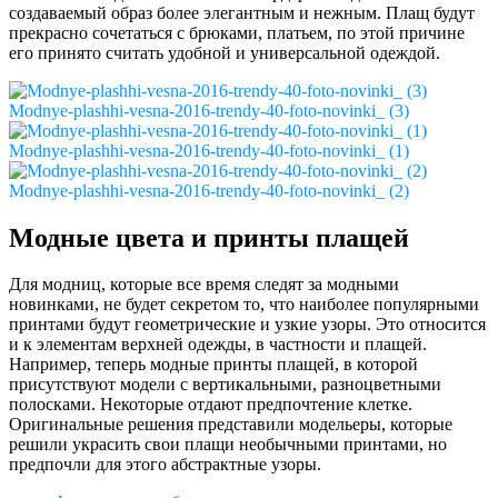
создаваемый образ более элегантным и нежным. Плащ будут
прекрасно сочетаться с брюками, платьем, по этой причине
его принято считать удобной и универсальной одеждой.
Modnye-plashhi-vesna-2016-trendy-40-foto-novinki_ (3)
Modnye-plashhi-vesna-2016-trendy-40-foto-novinki_ (1)
Modnye-plashhi-vesna-2016-trendy-40-foto-novinki_ (2)
Модные цвета и принты плащей
Для модниц, которые все время следят за модными
новинками, не будет секретом то, что наиболее популярными
принтами будут геометрические и узкие узоры. Это относится
и к элементам верхней одежды, в частности и плащей.
Например, теперь модные принты плащей, в которой
присутствуют модели с вертикальными, разноцветными
полосками. Некоторые отдают предпочтение клетке.
Оригинальные решения представили модельеры, которые
решили украсить свои плащи необычными принтами, но
предпочли для этого абстрактные узоры.