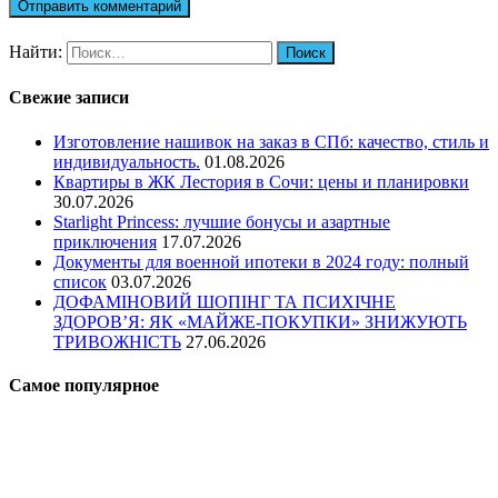
Найти:
Свежие записи
Изготовление нашивок на заказ в СПб: качество, стиль и
индивидуальность.
01.08.2026
Квартиры в ЖК Лестория в Сочи: цены и планировки
30.07.2026
Starlight Princess: лучшие бонусы и азартные
приключения
17.07.2026
Документы для военной ипотеки в 2024 году: полный
список
03.07.2026
ДОФАМІНОВИЙ ШОПІНГ ТА ПСИХІЧНЕ
ЗДОРОВ’Я: ЯК «МАЙЖЕ-ПОКУПКИ» ЗНИЖУЮТЬ
ТРИВОЖНІСТЬ
27.06.2026
Самое популярное