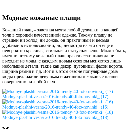
Модные кожаные плащи
Кожаный плащ – заветная мечта любой девушки, знающей
толк в хорошей качественной одежде. Такому плащу не
страшен ни холод, ни дождь, он практичный и весьма
удобный в использовании, но, несмотря на это он еще и
невероятно красивая, стильная и статусная вещь! Может быть,
именно поэтому кожаный плащ практически никогда не
выходит из моды, с каждым новым сезоном меняются лишь
небольшие детали, такие как декор, пуговицы, фасон ворота,
ширина ремня и т.д. Вот и в этом сезоне популярные дома
моды предложили девушкам и женщинам кожаные плащи
совершенно на любой вкус.
Modnye-plashhi-vesna-2016-trendy-40-foto-novinki_ (17)
Modnye-plashhi-vesna-2016-trendy-40-foto-novinki_ (16)
Modnye-plashhi-vesna-2016-trendy-40-foto-novinki_ (18)