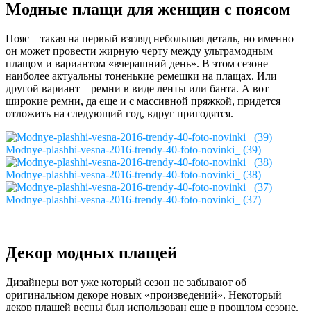
Модные плащи для женщин с поясом
Пояс – такая на первый взгляд небольшая деталь, но именно
он может провести жирную черту между ультрамодным
плащом и вариантом «вчерашний день». В этом сезоне
наиболее актуальны тоненькие ремешки на плащах. Или
другой вариант – ремни в виде ленты или банта. А вот
широкие ремни, да еще и с массивной пряжкой, придется
отложить на следующий год, вдруг пригодятся.
Modnye-plashhi-vesna-2016-trendy-40-foto-novinki_ (39)
Modnye-plashhi-vesna-2016-trendy-40-foto-novinki_ (38)
Modnye-plashhi-vesna-2016-trendy-40-foto-novinki_ (37)
Декор модных плащей
Дизайнеры вот уже который сезон не забывают об
оригинальном декоре новых «произведений». Некоторый
декор плащей весны был использован еще в прошлом сезоне.