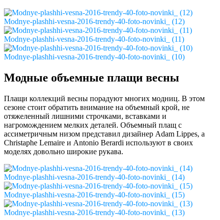
Modnye-plashhi-vesna-2016-trendy-40-foto-novinki_ (12)
Modnye-plashhi-vesna-2016-trendy-40-foto-novinki_ (11)
Modnye-plashhi-vesna-2016-trendy-40-foto-novinki_ (10)
Модные объемные плащи весны
Плащи коллекций весны порадуют многих модниц. В этом
сезоне стоит обратить внимание на объемный крой, не
отяжеленный лишними строчками, вставками и
нагромождением мелких деталей. Объемный плащ с
ассиметричным низом представил дизайнер Adam Lippes, а
Christaphe Lemaire и Antonio Berardi используют в своих
моделях довольно широкие рукава.
Modnye-plashhi-vesna-2016-trendy-40-foto-novinki_ (14)
Modnye-plashhi-vesna-2016-trendy-40-foto-novinki_ (15)
Modnye-plashhi-vesna-2016-trendy-40-foto-novinki_ (13)