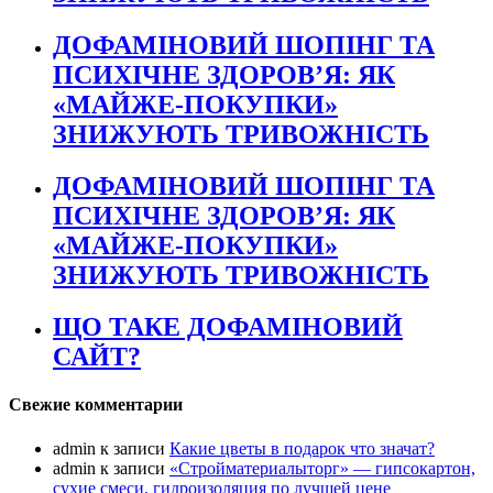
ДОФАМІНОВИЙ ШОПІНГ ТА
ПСИХІЧНЕ ЗДОРОВ’Я: ЯК
«МАЙЖЕ-ПОКУПКИ»
ЗНИЖУЮТЬ ТРИВОЖНІСТЬ
ДОФАМІНОВИЙ ШОПІНГ ТА
ПСИХІЧНЕ ЗДОРОВ’Я: ЯК
«МАЙЖЕ-ПОКУПКИ»
ЗНИЖУЮТЬ ТРИВОЖНІСТЬ
ЩО ТАКЕ ДОФАМІНОВИЙ
САЙТ?
Свежие комментарии
admin
к записи
Какие цветы в подарок что значат?
admin
к записи
«Стройматериалыторг» — гипсокартон,
сухие смеси, гидроизоляция по лучшей цене