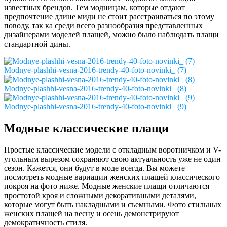
известных брендов. Тем модницам, которые отдают
предпочтение длине миди не стоит расстраиваться по этому
поводу, так ка среди всего разнообразия представленных
дизайнерами моделей плащей, можно было наблюдать плащи
стандартной дины.
Modnye-plashhi-vesna-2016-trendy-40-foto-novinki_ (7)
Modnye-plashhi-vesna-2016-trendy-40-foto-novinki_ (8)
Modnye-plashhi-vesna-2016-trendy-40-foto-novinki_ (9)
Модные классические плащи
Простые классические модели с откладным воротничком и V-
угольным вырезом сохраняют свою актуальность уже не один
сезон. Кажется, они будут в моде всегда. Вы можете
посмотреть модные вариации женских плащей классического
покроя на фото ниже. Модные женские плащи отличаются
простотой кроя и сложными декоративными деталями,
которые могут быть накладными и съемными. Фото стильных
женских плащей на весну и осень демонстрируют
демократичность стиля.