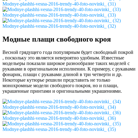
Modnye-plashhi-vesna-2016-trendy-40-foto-novinki_ (31)
Modnye-plashhi-vesna-2016-trendy-40-foto-novinki_ (33)
Modnye-plashhi-vesna-2016-trendy-40-foto-novinki_ (32)
Модные плащи свободного кроя
Весной грядущего года популярным будет свободный покрой
, поскольку это является невероятно удобным. Известные
модельеры показали широкое разнообразие таких моделей с
рукавами в оригинальном исполнении. К примеру, с рукавами
фонарик, плащи с рукавами длиной в три четверти и др.
Некоторые кутюрье решили представить не только
монохромные модели свободного покроя, но и плащи,
украшенные принтами и оригинальными украшениями.
Modnye-plashhi-vesna-2016-trendy-40-foto-novinki_ (34)
Modnye-plashhi-vesna-2016-trendy-40-foto-novinki_ (36)
Modnye-plashhi-vesna-2016-trendy-40-foto-novinki_ (35)