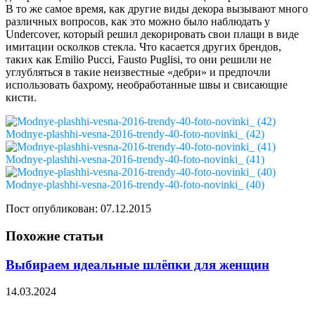
В то же самое время, как другие виды декора вызывают много
различных вопросов, как это можно было наблюдать у
Undercover, который решил декорировать свои плащи в виде
имитации осколков стекла. Что касается других брендов,
таких как Emilio Pucci, Fausto Puglisi, то они решили не
углубляться в такие неизвестные «дебри» и предпочли
использовать бахрому, необработанные швы и свисающие
кисти.
Modnye-plashhi-vesna-2016-trendy-40-foto-novinki_ (42)
Modnye-plashhi-vesna-2016-trendy-40-foto-novinki_ (41)
Modnye-plashhi-vesna-2016-trendy-40-foto-novinki_ (40)
Пост опубликован: 07.12.2015
Похожие статьи
Выбираем идеальные шлёпки для женщин
14.03.2024