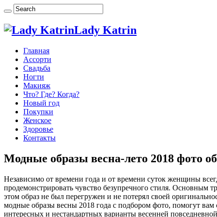
Lady Katrin
Главная
Ассорти
Свадьба
Ногти
Макияж
Что? Где? Когда?
Новый год
Покупки
Женское
Здоровье
Контакты
Модные образы весна-лето 2018 фото о
Независимо от времени года и от времени суток женщины всег
продемонстрировать чувство безупречного стиля. Основным тр
этом образ не был перегружен и не потерял своей оригинально
модные образы весны 2018 года с подбором фото, помогут вам 
интересных и нестандартных варианты весенней повседневно