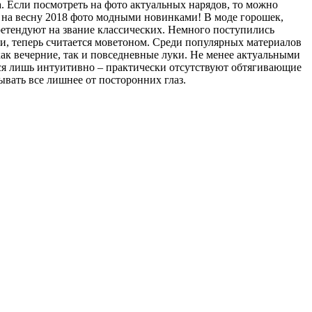
. Если посмотреть на фото актуальных нарядов, то можно
м на весну 2018 фото модными новинками! В моде горошек,
ретендуют на звание классических. Немного поступились
и, теперь считается моветоном. Среди популярных материалов
ак вечерние, так и повседневные луки. Не менее актуальными
тся лишь интуитивно – практически отсутствуют обтягивающие
ывать все лишнее от посторонних глаз.