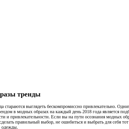
бразы тренды
да стараются выглядеть бескомпромиссно привлекательно. Одним
ендом в модных образах на каждый день 2018 года является по
сти и привлекательности. Если вы на пути осознания модных обр
сделать правильный выбор, не ошибиться и выбрать для себя тот
й одежды.