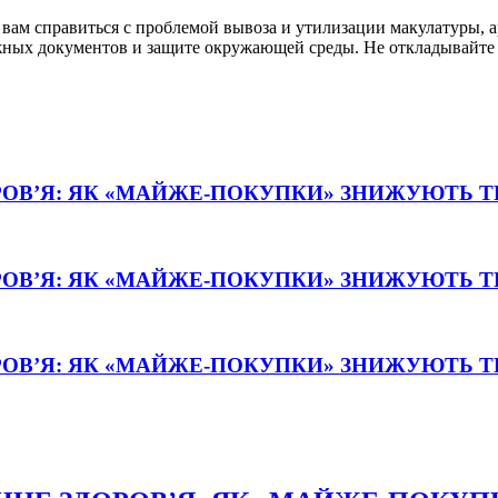
ам справиться с проблемой вывоза и утилизации макулатуры, ар
жных документов и защите окружающей среды. Не откладывайте
РОВ’Я: ЯК «МАЙЖЕ-ПОКУПКИ» ЗНИЖУЮТЬ 
РОВ’Я: ЯК «МАЙЖЕ-ПОКУПКИ» ЗНИЖУЮТЬ 
РОВ’Я: ЯК «МАЙЖЕ-ПОКУПКИ» ЗНИЖУЮТЬ 