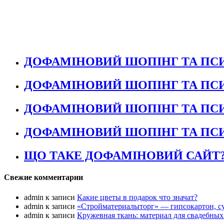
ДОФАМІНОВИЙ ШОПІНГ ТА ПСИ
ДОФАМІНОВИЙ ШОПІНГ ТА ПСИ
ДОФАМІНОВИЙ ШОПІНГ ТА ПСИ
ДОФАМІНОВИЙ ШОПІНГ ТА ПСИ
ЩО ТАКЕ ДОФАМІНОВИЙ САЙТ
Свежие комментарии
admin
к записи
Какие цветы в подарок что значат?
admin
к записи
«Стройматериалыторг» — гипсокартон, су
admin
к записи
Кружевная ткань: материал для свадебных