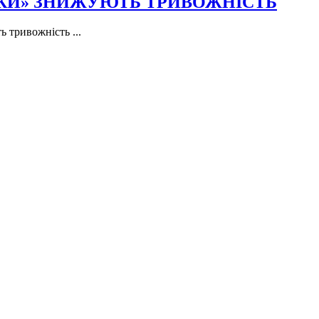
ПКИ» ЗНИЖУЮТЬ ТРИВОЖНІСТЬ
 тривожність ...