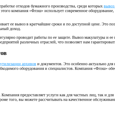
еработке отходов бумажного производства, среди которых
вывоз
 этого компания «Флэш» использует современное оборудование, 
ивает ее вывоз в кратчайшие сроки и по доступной цене. Это по
ьный доход.
гулярно проводит работы по ее защите. Вывоз макулатуры и ее 
приятий различных отраслей, что позволяет нам гарантировать 
тов
утилизации архивов
и документов. Это особенно актуально для
необходимого оборудования и специалистов. Компания «Флэш» об
Компания предоставляет услуги как для частных лиц, так и для
роме того, вы можете рассчитывать на качественное обслужива