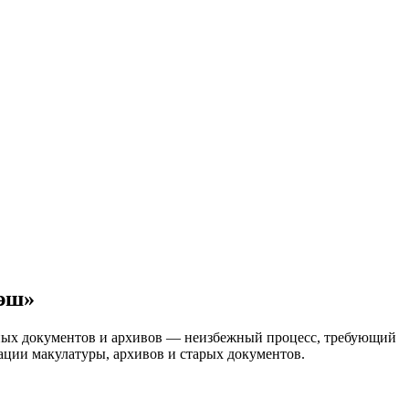
лэш»
жных документов и архивов — неизбежный процесс, требующий
ции макулатуры, архивов и старых документов.