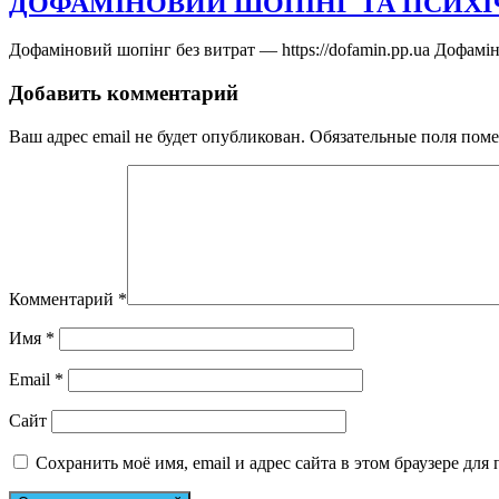
ДОФАМІНОВИЙ ШОПІНГ ТА ПСИХІ
Дофаміновий шопінг без витрат — https://dofamin.pp.ua Дофамі
Добавить комментарий
Ваш адрес email не будет опубликован.
Обязательные поля пом
Комментарий
*
Имя
*
Email
*
Сайт
Сохранить моё имя, email и адрес сайта в этом браузере д