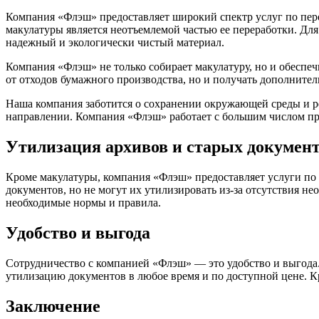
Компания «Флэш» предоставляет широкий спектр услуг по пер
макулатуры является неотъемлемой частью ее переработки. Для
надежный и экологически чистый материал.
Компания «Флэш» не только собирает макулатуру, но и обеспеч
от отходов бумажного производства, но и получать дополнител
Наша компания заботится о сохранении окружающей среды и ре
направлении. Компания «Флэш» работает с большим числом пред
Утилизация архивов и старых докумен
Кроме макулатуры, компания «Флэш» предоставляет услуги по
документов, но не могут их утилизировать из-за отсутствия 
необходимые нормы и правила.
Удобство и выгода
Сотрудничество с компанией «Флэш» — это удобство и выгода. 
утилизацию документов в любое время и по доступной цене. К
Заключение