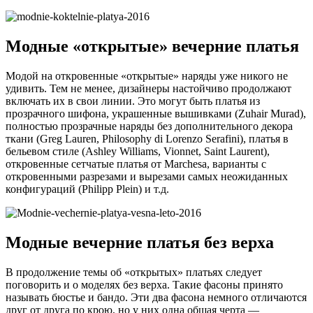
Модные «открытые» вечерние платья
Модой на откровенные «открытые» наряды уже никого не
удивить. Тем не менее, дизайнеры настойчиво продолжают
включать их в свои линии. Это могут быть платья из
прозрачного шифона, украшенные вышивками (Zuhair Murad),
полностью прозрачные наряды без дополнительного декора
ткани (Greg Lauren, Philosophy di Lorenzo Serafini), платья в
бельевом стиле (Ashley Williams, Vionnet, Saint Laurent),
откровенные сетчатые платья от Marchesa, варианты с
откровенными разрезами и вырезами самых неожиданных
конфигураций (Philipp Plein) и т.д.
Модные вечерние платья без верха
В продолжение темы об «открытых» платьях следует
поговорить и о моделях без верха. Такие фасоны принято
называть бюстье и бандо. Эти два фасона немного отличаются
друг от друга по крою, но у них одна общая черта —