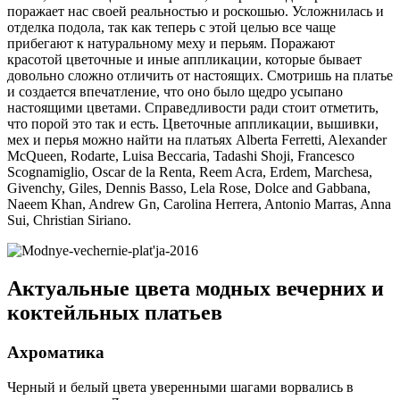
поражает нас своей реальностью и роскошью. Усложнилась и
отделка подола, так как теперь с этой целью все чаще
прибегают к натуральному меху и перьям. Поражают
красотой цветочные и иные аппликации, которые бывает
довольно сложно отличить от настоящих. Смотришь на платье
и создается впечатление, что оно было щедро усыпано
настоящими цветами. Справедливости ради стоит отметить,
что порой это так и есть. Цветочные аппликации, вышивки,
мех и перья можно найти на платьях Alberta Ferretti, Alexander
McQueen, Rodarte, Luisa Beccaria, Tadashi Shoji, Francesco
Scognamiglio, Oscar de la Renta, Reem Acra, Erdem, Marchesa,
Givenchy, Giles, Dennis Basso, Lela Rose, Dolce and Gabbana,
Naeem Khan, Andrew Gn, Carolina Herrera, Antonio Marras, Anna
Sui, Christian Siriano.
Актуальные цвета модных вечерних и
коктейльных платьев
Ахроматика
Черный и белый цвета уверенными шагами ворвались в