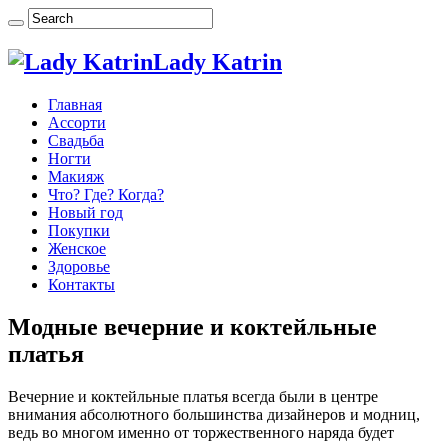
Lady Katrin
Главная
Ассорти
Свадьба
Ногти
Макияж
Что? Где? Когда?
Новый год
Покупки
Женское
Здоровье
Контакты
Модные вечерние и коктейльные
платья
Вечерние и коктейльные платья всегда были в центре
внимания абсолютного большинства дизайнеров и модниц,
ведь во многом именно от торжественного наряда будет