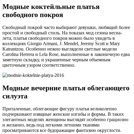
Модные коктейльные платья
свободного покроя
Свободный покрой часто выбирают девушки, любящий более
простой и свободный стиль. На показах мод сезона весна-
лета, платья свободного покроя можно было увидеть в
коллекциях Giorgio Armani, J. Mendel, Jeremy Scott и Mary
Katrantzou. Особенно нежно выглядели светлые модели
Carolina Herrera и Lela Rose, выполненные в лаконичную едва
заметную складку, и украшенные черным объемным
цветочным узором соответственно.
Модные вечерние платья облегающего
силуэта
Приталенные, облегающие фигуру платья великолепно
подчеркивают изящные женские изгибы и формы. В таких
элегантных моделях женщины выглядят особенно грациозно
и желанно, ведь под легкими летними тканями
просматриваются все будоражащие фантазию округлости.