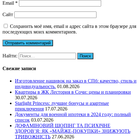
Email
*
Сайт
Сохранить моё имя, email и адрес сайта в этом браузере для
последующих моих комментариев.
Найти:
Свежие записи
Изготовление нашивок на заказ в СПб: качество, стиль и
индивидуальность.
01.08.2026
Квартиры в ЖК Лестория в Сочи: цены и планировки
30.07.2026
Starlight Princess: лучшие бонусы и азартные
приключения
17.07.2026
Документы для военной ипотеки в 2024 году: полный
список
03.07.2026
ДОФАМІНОВИЙ ШОПІНГ ТА ПСИХІЧНЕ
ЗДОРОВ’Я: ЯК «МАЙЖЕ-ПОКУПКИ» ЗНИЖУЮТЬ
ТРИВОЖНІСТЬ
27.06.2026