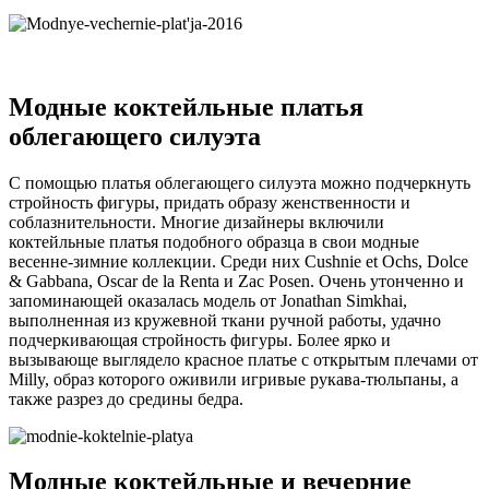
Модные коктейльные платья
облегающего силуэта
С помощью платья облегающего силуэта можно подчеркнуть
стройность фигуры, придать образу женственности и
соблазнительности. Многие дизайнеры включили
коктейльные платья подобного образца в свои модные
весенне-зимние коллекции. Среди них Cushnie et Ochs, Dolce
& Gabbana, Oscar de la Renta и Zac Posen. Очень утонченно и
запоминающей оказалась модель от Jonathan Simkhai,
выполненная из кружевной ткани ручной работы, удачно
подчеркивающая стройность фигуры. Более ярко и
вызывающе выглядело красное платье с открытым плечами от
Milly, образ которого оживили игривые рукава-тюльпаны, а
также разрез до средины бедра.
Модные коктейльные и вечерние