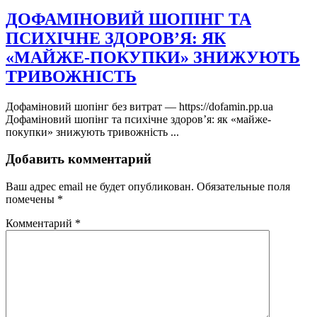
ДОФАМІНОВИЙ ШОПІНГ ТА
ПСИХІЧНЕ ЗДОРОВ’Я: ЯК
«МАЙЖЕ-ПОКУПКИ» ЗНИЖУЮТЬ
ТРИВОЖНІСТЬ
Дофаміновий шопінг без витрат — https://dofamin.pp.ua
Дофаміновий шопінг та психічне здоров’я: як «майже-
покупки» знижують тривожність ...
Добавить комментарий
Ваш адрес email не будет опубликован.
Обязательные поля
помечены
*
Комментарий
*