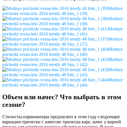
Modnye
pricheski vesna-leto 2016 trendy 48 foto_1 (39)
Modnye
pricheski vesna-leto 2016 trendy 48 foto_1 (38)
Modnye
pricheski vesna-leto 2016 trendy 48 foto_1 (41)
Modnye
pricheski vesna-leto 2016 trendy 48 foto_1 (37)
Modnye
pricheski vesna-leto 2016 trendy 48 foto_1 (40)
Modnye
pricheski vesna-leto 2016 trendy 48 foto_1 (42)
Modnye
pricheski vesna-leto 2016 trendy 48 foto_1 (43)
Modnye
pricheski vesna-leto 2016 trendy 48 foto_1 (44)
Объем или начес? Что выбрать в этом
сезоне?
Стилисты-парикмахеры предлагают в этом году следующие
вариации прически с начесом: прическа каре, начес у корней
(только для коротких волос) и объемные косички. В виде