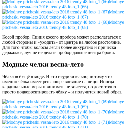
Modnye
pricheski vesna-leto 2016 trendy 48 foto_1 (66)
Modnye
pricheski vesna-leto 2016 trendy 48 foto_1 (67)
Modnye
pricheski vesna-leto 2016 trendy 48 foto_1 (68)
Косой пробор
.
Линия косого пробора может располагаться с
любой стороны и «уходить» от центра на любое расстояние.
Для того чтобы волосы легли более аккуратно и прическа
держалась, лучше не делать пробор дальше центра брови.
Модные челки весна-лето
Чёлка всё ещё в моде. И это неудивительно, потому что
именно чёлка имеет решающее влияние на лицо. Иногда
кардинальные меры принимать не хочется, но достаточно
просто подкорректировать чёлку – и получится новый образ.
Modnye
pricheski vesna-leto 2016 trendy 48 foto_1 (69)
Modnye
pricheski vesna-leto 2016 trendy 48 foto_1 (70)
Modnye
pricheski vesna-leto 2016 trendy 48 foto_1 (71)