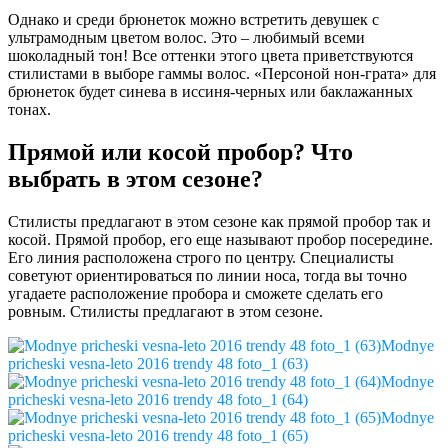
Однако и среди брюнеток можно встретить девушек с
ультрамодным цветом волос. Это – любимый всеми
шоколадный тон! Все оттенки этого цвета приветствуются
стилистами в выборе гаммы волос. «Персоной нон-грата» для
брюнеток будет синева в иссиня-черных или баклажанных
тонах.
Прямой или косой пробор? Что
выбрать в этом сезоне?
Стилисты предлагают в этом сезоне как прямой пробор так и
косой. Прямой пробор, его еще называют пробор посередине.
Его линия расположена строго по центру. Специалисты
советуют ориентироваться по линии носа, тогда вы точно
угадаете расположение пробора и сможете сделать его
ровным. Стилисты предлагают в этом сезоне.
Modnye
pricheski vesna-leto 2016 trendy 48 foto_1 (63)
Modnye
pricheski vesna-leto 2016 trendy 48 foto_1 (64)
Modnye
pricheski vesna-leto 2016 trendy 48 foto_1 (65)