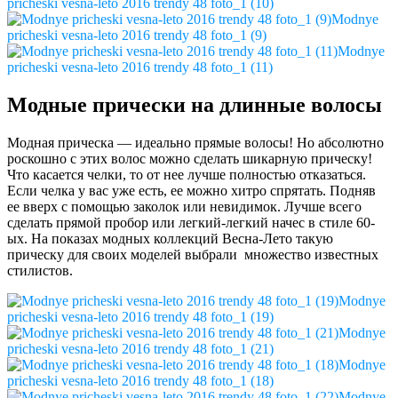
pricheski vesna-leto 2016 trendy 48 foto_1 (10)
Modnye
pricheski vesna-leto 2016 trendy 48 foto_1 (9)
Modnye
pricheski vesna-leto 2016 trendy 48 foto_1 (11)
Модные прически на длинные волосы
Модная прическа — идеально прямые волосы! Но абсолютно
роскошно с этих волос можно сделать шикарную прическу!
Что касается челки, то от нее лучше полностью отказаться.
Если челка у вас уже есть, ее можно хитро спрятать. Подняв
ее вверх с помощью заколок или невидимок. Лучше всего
сделать прямой пробор или легкий-легкий начес в стиле 60-
ых. На показах модных коллекций Весна-Лето такую
прическу для своих моделей выбрали множество известных
стилистов.
Modnye
pricheski vesna-leto 2016 trendy 48 foto_1 (19)
Modnye
pricheski vesna-leto 2016 trendy 48 foto_1 (21)
Modnye
pricheski vesna-leto 2016 trendy 48 foto_1 (18)
Modnye