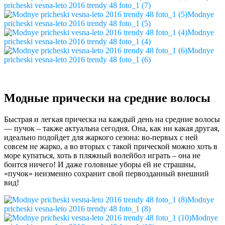
pricheski vesna-leto 2016 trendy 48 foto_1 (7)
Modnye
pricheski vesna-leto 2016 trendy 48 foto_1 (5)
Modnye
pricheski vesna-leto 2016 trendy 48 foto_1 (4)
Modnye
pricheski vesna-leto 2016 trendy 48 foto_1 (6)
Модные прически на средние волосы
Быстрая и легкая прическа на каждый день на средние волосы
— пучок – также актуальна сегодня. Она, как ни какая другая,
идеально подойдет для жаркого сезона: во-первых с ней
совсем не жарко, а во вторых с такой прической можно хоть в
море купаться, хоть в пляжный волейбол играть – она не
боится ничего! И даже головные уборы ей не страшны,
«пучок» неизменно сохранит свой первозданный внешний
вид!
Modnye
pricheski vesna-leto 2016 trendy 48 foto_1 (8)
Modnye