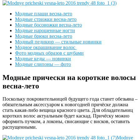
Модные плащи весна-лето
Модные стрижки весна-лето
Модные босоножки весна-лето
Модные нарощенные ногти
Модные брюки весна-лето
Модный педикюр — стильные новинки
Модное окрашивание волос
Фото модных образов с шубами
Модные кеды — новинки
Модные слипоны — фото
Модные прически на короткие волосы
весна-лето
Поскольку покровительницей будущего года станет обезьяна –
обязательным аксессуаром к новогодней причёске должна
стать какая-либо вещица красного цвета. Для обладательниц
коротких волос актуальным будет каскад. Причёску можно
оформить пучком, а локоны, свисающие с висков, оставить
распущенными.
Modnye