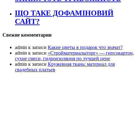
ЩО ТАКЕ ДОФАМІНОВИЙ
САЙТ?
Свежие комментарии
admin
к записи
Какие цветы в подарок что значат?
admin
к записи
«Стройматериалыторг» — гипсокартон,
сухие смеси, гидроизоляция по лучшей цене
admin
к записи
Кружевная ткань: материал для
свадебных платьев