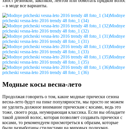
хвост резинкой, заколкой, лентой или обмотать прядкой волос
– в моде все варианты.
Modnye
pricheski vesna-leto 2016 trendy 48 foto_1 (34)
Modnye
pricheski vesna-leto 2016 trendy 48 foto_1 (32)
Modnye
pricheski vesna-leto 2016 trendy 48 foto_1 (31)
Modnye
pricheski vesna-leto 2016 trendy 48 foto_1 (33)
Modnye
pricheski vesna-leto 2016 trendy 48 foto_1 (35)
Modnye
pricheski vesna-leto 2016 trendy 48 foto_1 (36)
Модные косы весна-лето
Продолжая говорить о том, какие модные прически сезона
весна-лето будут на пике популярности, мы просто не можем
не уделить должное внимание прическам с косами, ведь это
тоже, своего рода, неумирающая классика. Если вы обладаете
такой длиной волос, которая позволяет создавать прически с
косами, то рекомендуем присмотреться к образам, которые
были разработаны стилистами на мировых подиумах.