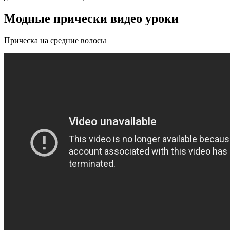
Модные прически видео уроки
Прическа на средние волосы