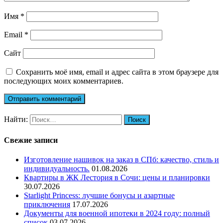
Имя
*
Email
*
Сайт
Сохранить моё имя, email и адрес сайта в этом браузере для
последующих моих комментариев.
Найти:
Свежие записи
Изготовление нашивок на заказ в СПб: качество, стиль и
индивидуальность.
01.08.2026
Квартиры в ЖК Лестория в Сочи: цены и планировки
30.07.2026
Starlight Princess: лучшие бонусы и азартные
приключения
17.07.2026
Документы для военной ипотеки в 2024 году: полный
список
03.07.2026