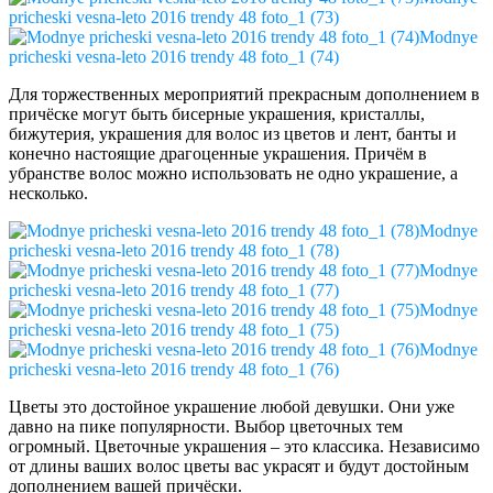
pricheski vesna-leto 2016 trendy 48 foto_1 (73)
Modnye
pricheski vesna-leto 2016 trendy 48 foto_1 (74)
Для торжественных мероприятий прекрасным дополнением в
причёске могут быть бисерные украшения, кристаллы,
бижутерия, украшения для волос из цветов и лент, банты и
конечно настоящие драгоценные украшения. Причём в
убранстве волос можно использовать не одно украшение, а
несколько.
Modnye
pricheski vesna-leto 2016 trendy 48 foto_1 (78)
Modnye
pricheski vesna-leto 2016 trendy 48 foto_1 (77)
Modnye
pricheski vesna-leto 2016 trendy 48 foto_1 (75)
Modnye
pricheski vesna-leto 2016 trendy 48 foto_1 (76)
Цветы это достойное украшение любой девушки. Они уже
давно на пике популярности. Выбор цветочных тем
огромный. Цветочные украшения – это классика. Независимо
от длины ваших волос цветы вас украсят и будут достойным
дополнением вашей причёски.