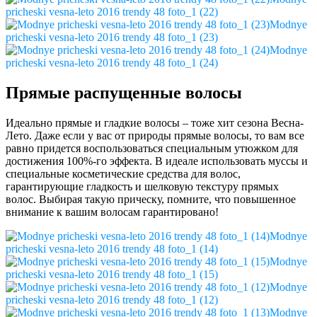
pricheski vesna-leto 2016 trendy 48 foto_1 (22)
Modnye
pricheski vesna-leto 2016 trendy 48 foto_1 (23)
Modnye
pricheski vesna-leto 2016 trendy 48 foto_1 (24)
Прямые распущенные волосы
Идеально прямые и гладкие волосы – тоже хит сезона Весна-
Лето. Даже если у вас от природы прямые волосы, то вам все
равно придется воспользоваться специальным утюжком для
достижения 100%-го эффекта. В идеале использовать муссы и
специальные косметические средства для волос,
гарантирующие гладкость и шелковую текстуру прямых
волос. Выбирая такую прическу, помните, что повышенное
внимание к вашим волосам гарантировано!
Modnye
pricheski vesna-leto 2016 trendy 48 foto_1 (14)
Modnye
pricheski vesna-leto 2016 trendy 48 foto_1 (15)
Modnye
pricheski vesna-leto 2016 trendy 48 foto_1 (12)
Modnye