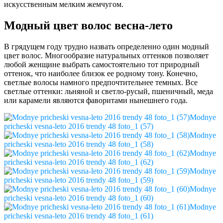
искусственным мелким жемчугом.
Модный цвет волос весна-лето
В грядущем году трудно назвать определенно один модный
цвет волос. Многообразие натуральных оттенков позволяет
любой женщине выбрать самостоятельно тот природный
оттенок, что наиболее близок ее родному тону. Конечно,
светлые волосы намного предпочтительнее темных. Все
светлые оттенки: льняной и светло-русый, пшеничный, меда
или карамели являются фаворитами нынешнего года.
Modnye
pricheski vesna-leto 2016 trendy 48 foto_1 (57)
Modnye
pricheski vesna-leto 2016 trendy 48 foto_1 (58)
Modnye
pricheski vesna-leto 2016 trendy 48 foto_1 (62)
Modnye
pricheski vesna-leto 2016 trendy 48 foto_1 (59)
Modnye
pricheski vesna-leto 2016 trendy 48 foto_1 (60)
Modnye
pricheski vesna-leto 2016 trendy 48 foto_1 (61)