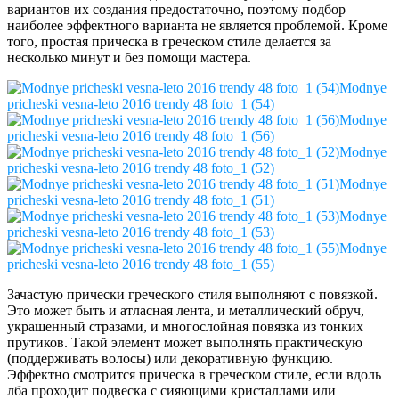
вариантов их создания предостаточно, поэтому подбор
наиболее эффектного варианта не является проблемой. Кроме
того, простая прическа в греческом стиле делается за
несколько минут и без помощи мастера.
Modnye
pricheski vesna-leto 2016 trendy 48 foto_1 (54)
Modnye
pricheski vesna-leto 2016 trendy 48 foto_1 (56)
Modnye
pricheski vesna-leto 2016 trendy 48 foto_1 (52)
Modnye
pricheski vesna-leto 2016 trendy 48 foto_1 (51)
Modnye
pricheski vesna-leto 2016 trendy 48 foto_1 (53)
Modnye
pricheski vesna-leto 2016 trendy 48 foto_1 (55)
Зачастую прически греческого стиля выполняют с повязкой.
Это может быть и атласная лента, и металлический обруч,
украшенный стразами, и многослойная повязка из тонких
прутиков. Такой элемент может выполнять практическую
(поддерживать волосы) или декоративную функцию.
Эффектно смотрится прическа в греческом стиле, если вдоль
лба проходит подвеска с сияющими кристаллами или