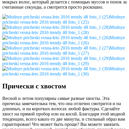
мокрых волос, который делается с помощью муссов и пенок за
считанные секунды, а смотрится просто роскошно.
Modnye
pricheski vesna-leto 2016 trendy 48 foto_1 (25)
Modnye
pricheski vesna-leto 2016 trendy 48 foto_1 (28)
Modnye
pricheski vesna-leto 2016 trendy 48 foto_1 (26)
Modnye
pricheski vesna-leto 2016 trendy 48 foto_1 (27)
Modnye
pricheski vesna-leto 2016 trendy 48 foto_1 (29)
Modnye
pricheski vesna-leto 2016 trendy 48 foto_1 (30)
Прически с хвостом
Весной и летом популярны самые разные хвосты. Эта
прическа замечательна тем, что она отлично смотрится и на
длинных, и на коротких волосах любой фактуры. Сделайте
хвост на прямой пробор или на косой. Благодаря этой модной
тенденции, всего каких-то две минуты, и стильный образ вам
гарантирован! Что может быть проще? Вы можете завязать