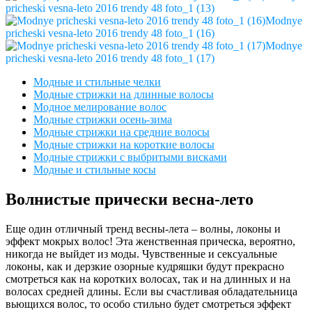
pricheski vesna-leto 2016 trendy 48 foto_1 (13)
Modnye
pricheski vesna-leto 2016 trendy 48 foto_1 (16)
Modnye
pricheski vesna-leto 2016 trendy 48 foto_1 (17)
Модные и стильные челки
Модные стрижки на длинные волосы
Модное мелирование волос
Модные стрижки осень-зима
Модные стрижки на средние волосы
Модные стрижки на короткие волосы
Модные стрижки с выбритыми висками
Модные и стильные косы
Волнистые прически весна-лето
Еще один отличный тренд весны-лета – волны, локоны и
эффект мокрых волос! Эта женственная прическа, вероятно,
никогда не выйдет из моды. Чувственные и сексуальные
локоны, как и дерзкие озорные кудряшки будут прекрасно
смотреться как на коротких волосах, так и на длинных и на
волосах средней длины. Если вы счастливая обладательница
вьющихся волос, то особо стильно будет смотреться эффект