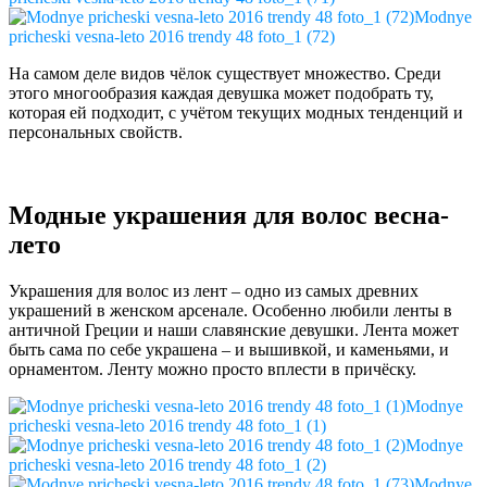
Modnye
pricheski vesna-leto 2016 trendy 48 foto_1 (72)
На самом деле видов чёлок существует множество. Среди
этого многообразия каждая девушка может подобрать ту,
которая ей подходит, с учётом текущих модных тенденций и
персональных свойств.
Модные украшения для волос весна-
лето
Украшения для волос из лент – одно из самых древних
украшений в женском арсенале. Особенно любили ленты в
античной Греции и наши славянские девушки. Лента может
быть сама по себе украшена – и вышивкой, и каменьями, и
орнаментом. Ленту можно просто вплести в причёску.
Modnye
pricheski vesna-leto 2016 trendy 48 foto_1 (1)
Modnye
pricheski vesna-leto 2016 trendy 48 foto_1 (2)
Modnye