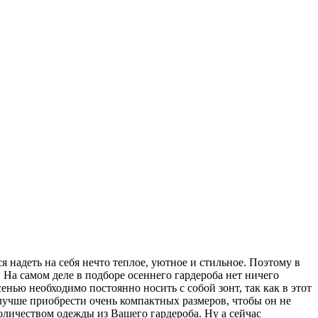
я надеть на себя нечто теплое, уютное и стильное. Поэтому в
 На самом деле в подборе осеннего гардероба нет ничего
нью необходимо постоянно носить с собой зонт, так как в этот
 лучше приобрести очень компактных размеров, чтобы он не
оличеством одежды из Вашего гардероба. Ну а сейчас