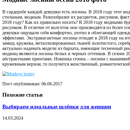
В гардеробе каждой девушки есть лосины. В 2018 году этот ви
стильным, модным. Разнообразие их расцветок, рисунков, факт
2018 году? Как их правильно носить? В 2018 году модными бу
рисунком. В отличие от колготок они производятся из более п
девушки ощущали себя комфортно, уютно в облегающей одежде
эффектами. Экстравагантные лосины отходят в 2018 году на в
замшу, кружева, металлизированных тканей золотистого, сереб
актуально надевать модели из бархата, имеющие тесненный 
модниц являются лосины белых и черных оттенков. В сезоне 
абстрактными принтами. Новинка сезона – лосины с вышивкой. 
кружевным верхом, то получится женственный, романтический
Пост опубликован: 06.06.2017
Похожие статьи
Выбираем идеальные шлёпки для женщин
14.03.2024