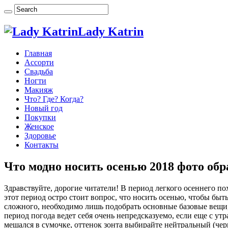
Lady Katrin
Главная
Ассорти
Свадьба
Ногти
Макияж
Что? Где? Когда?
Новый год
Покупки
Женское
Здоровье
Контакты
Что модно носить осенью 2018 фото об
Здравствуйте, дорогие читатели! В период легкого осеннего по
этот период остро стоит вопрос, что носить осенью, чтобы быт
сложного, необходимо лишь подобрать основные базовые вещи, 
период погода ведет себя очень непредсказуемо, если еще с ут
мешался в сумочке, оттенок зонта выбирайте нейтральный (чер