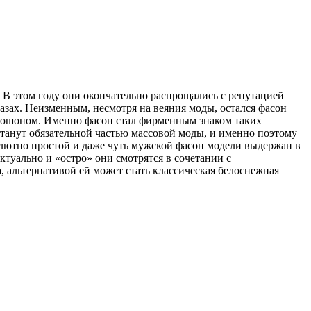
. В этом году они окончательно распрощались с репутацией
азах. Неизменным, несмотря на веяния моды, остался фасон
апюшоном. Именно фасон стал фирменным знаком таких
станут обязательной частью массовой моды, и именно поэтому
солютно простой и даже чуть мужской фасон модели выдержан в
туально и «остро» они смотрятся в сочетании с
 альтернативой ей может стать классическая белоснежная