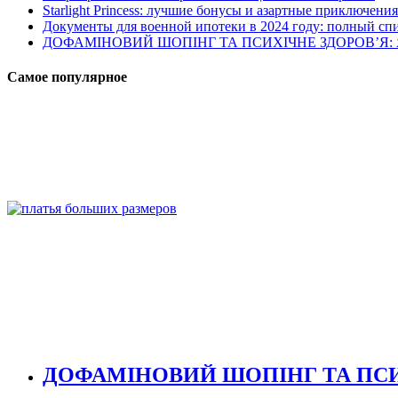
Starlight Princess: лучшие бонусы и азартные приключения
Документы для военной ипотеки в 2024 году: полный сп
ДОФАМІНОВИЙ ШОПІНГ ТА ПСИХІЧНЕ ЗДОРОВ’Я
Самое популярное
ДОФАМІНОВИЙ ШОПІНГ ТА ПСИ