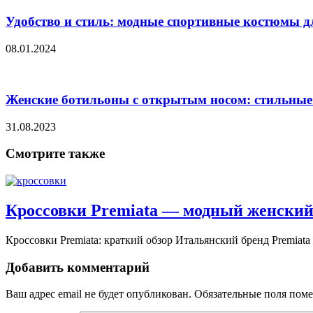
Удобство и стиль: модные спортивные костюмы д
08.01.2024
Женские ботильоны с открытым носом: стильны
31.08.2023
Смотрите также
Кроссовки Premiata — модный женский
Кроссовки Premiata: краткий обзор Итальянский бренд Premiata н
Добавить комментарий
Ваш адрес email не будет опубликован.
Обязательные поля пом