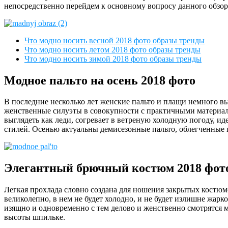
непосредственно перейдем к основному вопросу данного обзор
Что модно носить весной 2018 фото образы тренды
Что модно носить летом 2018 фото образы тренды
Что модно носить зимой 2018 фото образы тренды
Модное пальто на осень 2018 фото
В последние несколько лет женские пальто и плащи немного в
женственные силуэты в совокупности с практичными материал
выглядеть как леди, согревает в ветреную холодную погоду, и
стилей. Осенью актуальны демисезонные пальто, облегченные 
Элегантный брючный костюм 2018 фот
Легкая прохлада словно создана для ношения закрытых костюмо
великолепно, в нем не будет холодно, и не будет излишне жар
изящно и одновременно с тем делово и женственно смотрятся
высоты шпильке.