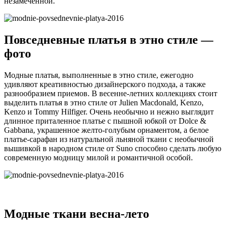
незамеченной.
Повседневные платья в этно стиле —
фото
Модные платья, выполненные в этно стиле, ежегодно
удивляют креативностью дизайнерского подхода, а также
разнообразием приемов. В весенне-летних коллекциях стоит
выделить платья в этно стиле от Julien Macdonald, Kenzo,
Kenzo и Tommy Hilfiger. Очень необычно и нежно выглядит
длинное приталенное платье с пышной юбкой от Dolce &
Gabbana, украшенное желто-голубым орнаментом, а белое
платье-сарафан из натуральной льняной ткани с необычной
вышивкой в народном стиле от Suno способно сделать любую
современную модницу милой и романтичной особой.
Модные ткани весна-лето