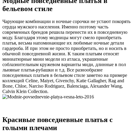
Модные повседневные платья в
бельевом стиле
Чарующие комбинации и ночные сорочки не устают покорять
сердца мужского населения. Именно поэтому часть
современных брендов решила перенести их в повседневную
моду. Благодаря этому модницы могут смело приобретать
платья, весьма напоминающие их любимые ночные детали
гардероба. И при этом не просто приобретать, но и носить в
обычной повседневной жизни. К таким платьям относят
миниатюрные мини модели из атласа, украшенные
соблазнительным кружевом варианты миди, длинные в пол
льняные платья-рубашки и т.д. Все разнообразие
повседневных платьев в бельевом стиле заметно на примере
коллекций Celine, Maiyet, Givenchy, Katie Gallagher, Rag and
Bone, Chloe, Narciso Rodriguez, Balenciaga, Alexander Wang,
Calvin Klein Collection.
Красивые повседневные платья с
голыми плечами