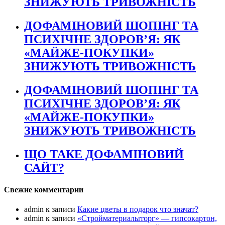
ЗНИЖУЮТЬ ТРИВОЖНІСТЬ
ДОФАМІНОВИЙ ШОПІНГ ТА
ПСИХІЧНЕ ЗДОРОВ’Я: ЯК
«МАЙЖЕ-ПОКУПКИ»
ЗНИЖУЮТЬ ТРИВОЖНІСТЬ
ДОФАМІНОВИЙ ШОПІНГ ТА
ПСИХІЧНЕ ЗДОРОВ’Я: ЯК
«МАЙЖЕ-ПОКУПКИ»
ЗНИЖУЮТЬ ТРИВОЖНІСТЬ
ЩО ТАКЕ ДОФАМІНОВИЙ
САЙТ?
Свежие комментарии
admin
к записи
Какие цветы в подарок что значат?
admin
к записи
«Стройматериалыторг» — гипсокартон,