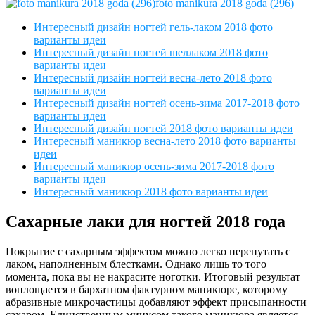
foto manikura 2018 goda (296)
Интересный дизайн ногтей гель-лаком 2018 фото
варианты идеи
Интересный дизайн ногтей шеллаком 2018 фото
варианты идеи
Интересный дизайн ногтей весна-лето 2018 фото
варианты идеи
Интересный дизайн ногтей осень-зима 2017-2018 фото
варианты идеи
Интересный дизайн ногтей 2018 фото варианты идеи
Интересный маникюр весна-лето 2018 фото варианты
идеи
Интересный маникюр осень-зима 2017-2018 фото
варианты идеи
Интересный маникюр 2018 фото варианты идеи
Сахарные лаки для ногтей 2018 года
Покрытие с сахарным эффектом можно легко перепутать с
лаком, наполненным блестками. Однако лишь то того
момента, пока вы не накрасите ноготки. Итоговый результат
воплощается в бархатном фактурном маникюре, которому
абразивные микрочастицы добавляют эффект присыпанности
сахаром. Единственным минусом такого маникюра является