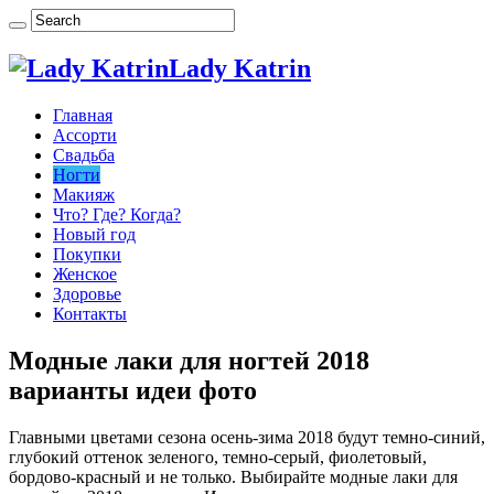
Lady Katrin
Главная
Ассорти
Свадьба
Ногти
Макияж
Что? Где? Когда?
Новый год
Покупки
Женское
Здоровье
Контакты
Модные лаки для ногтей 2018
варианты идеи фото
Главными цветами сезона осень-зима 2018 будут темно-синий,
глубокий оттенок зеленого, темно-серый, фиолетовый,
бордово-красный и не только. Выбирайте модные лаки для