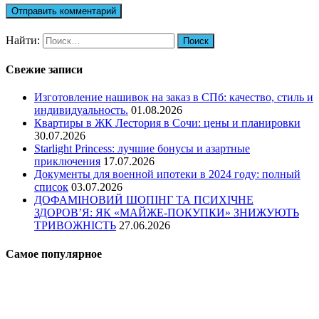
Найти:
Свежие записи
Изготовление нашивок на заказ в СПб: качество, стиль и
индивидуальность.
01.08.2026
Квартиры в ЖК Лестория в Сочи: цены и планировки
30.07.2026
Starlight Princess: лучшие бонусы и азартные
приключения
17.07.2026
Документы для военной ипотеки в 2024 году: полный
список
03.07.2026
ДОФАМІНОВИЙ ШОПІНГ ТА ПСИХІЧНЕ
ЗДОРОВ’Я: ЯК «МАЙЖЕ-ПОКУПКИ» ЗНИЖУЮТЬ
ТРИВОЖНІСТЬ
27.06.2026
Самое популярное