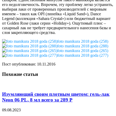
его недолговечность. Впрочем, эту проблему легко устранить,
выбирая лаки от проверенных производителей с мировым
именем – таких как OPI (линейка «Liquid Sand»), Dance
Legend (коллекция «Sahara Crystal») или бюджетный вариант
от Golden Rose (лаки серии «Holiday»). Ощутимый плюс –
сахарный лак не требует предварительного нанесения базы и
слоя закрепляющего средства.
foto manikura 2018 goda (258)
foto manikura 2018 goda (288)
foto manikura 2018 goda (265)
foto manikura 2018 goda (277)
Пост опубликован: 10.11.2016
Похожие статьи
Изумляющий своим плотным цветом: гель-лак
Neon 06 PL, 8 мл всего за 289 Р
09.08.2023