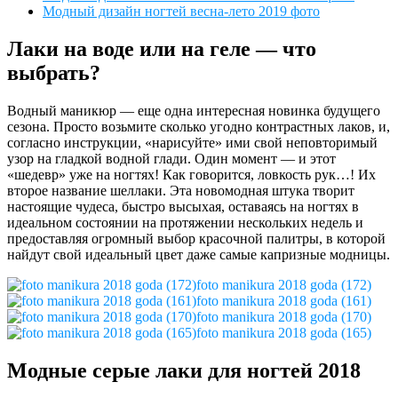
Модный дизайн ногтей весна-лето 2019 фото
Лаки на воде или на геле — что
выбрать?
Водный маникюр — еще одна интересная новинка будущего
сезона. Просто возьмите сколько угодно контрастных лаков, и,
согласно инструкции, «нарисуйте» ими свой неповторимый
узор на гладкой водной глади. Один момент — и этот
«шедевр» уже на ногтях! Как говорится, ловкость рук…! Их
второе название шеллаки. Эта новомодная штука творит
настоящие чудеса, быстро высыхая, оставаясь на ногтях в
идеальном состоянии на протяжении нескольких недель и
предоставляя огромный выбор красочной палитры, в которой
найдут свой идеальный цвет даже самые капризные модницы.
foto manikura 2018 goda (172)
foto manikura 2018 goda (161)
foto manikura 2018 goda (170)
foto manikura 2018 goda (165)
Модные серые лаки для ногтей 2018