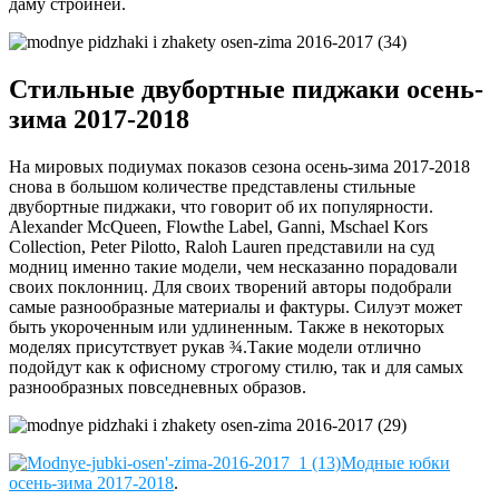
даму стройней.
Стильные двубортные пиджаки осень-
зима 2017-2018
На мировых подиумах показов сезона осень-зима 2017-2018
снова в большом количестве представлены стильные
двубортные пиджаки, что говорит об их популярности.
Alexander McQueen, Flowthe Label, Ganni, Mschael Kors
Collection, Peter Pilotto, Raloh Lauren представили на суд
модниц именно такие модели, чем несказанно порадовали
своих поклонниц. Для своих творений авторы подобрали
самые разнообразные материалы и фактуры. Силуэт может
быть укороченным или удлиненным. Также в некоторых
моделях присутствует рукав ¾.Такие модели отлично
подойдут как к офисному строгому стилю, так и для самых
разнообразных повседневных образов.
Модные юбки
осень-зима 2017-2018
.