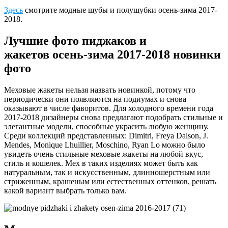
Здесь
смотрите модные шубы и полушубки осень-зима 2017-
2018.
Лучшие фото пиджаков и
жакетов осень-зима 2017-2018 новинки
фото
Меховые жакеты нельзя назвать новинкой, потому что
периодически они появляются на подиумах и снова
оказывают в числе фаворитов. Для холодного времени года
2017-2018 дизайнеры снова предлагают подобрать стильные и
элегантные модели, способные украсить любую женщину.
Среди коллекций представленных: Dimitri, Freya Dalson, J.
Mendes, Monique Lhuillier, Moschino, Ryan Lo можно было
увидеть очень стильные меховые жакеты на любой вкус,
стиль и кошелек. Мех в таких изделиях может быть как
натуральным, так и искусственным, длинношерстным или
стриженным, крашеным или естественных оттенков, решать
какой вариант выбрать только вам.