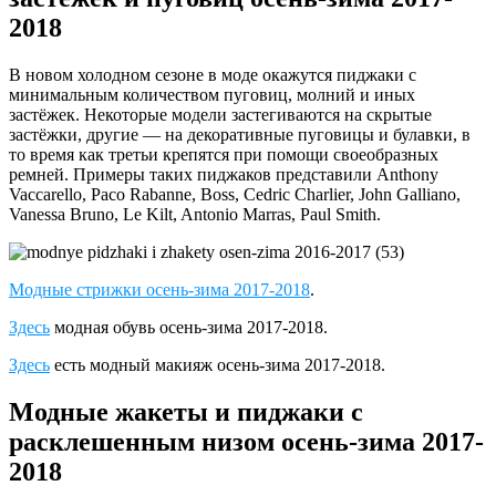
2018
В новом холодном сезоне в моде окажутся пиджаки с
минимальным количеством пуговиц, молний и иных
застёжек. Некоторые модели застегиваются на скрытые
застёжки, другие — на декоративные пуговицы и булавки, в
то время как третьи крепятся при помощи своеобразных
ремней. Примеры таких пиджаков представили Anthony
Vaccarello, Paco Rabanne, Boss, Cedric Charlier, John Galliano,
Vanessa Bruno, Le Kilt, Antonio Marras, Paul Smith.
Модные стрижки осень-зима 2017-2018
.
Здесь
модная обувь осень-зима 2017-2018.
Здесь
есть модный макияж осень-зима 2017-2018.
Модные жакеты и пиджаки с
расклешенным низом осень-зима 2017-
2018