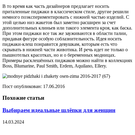
В то время как часть дизайнеров предлагает носить
приталенные пиджаки в классическом стиле, другие решили
немного поэкспериментировать с нижней частью изделий. С
этой целью низ жакетов был заметно расширен за счет
дополнительных клиньев или такого элемента кроя, как баска.
При этом пиджаки все так же зауживаются в области талии,
придавая фигуре особую соблазнительность. Идея носить
пиджаки-клеш понравится девушкам, которым есть что
скрывать в нижней части животика. И речь идет не только о
пышнотелых красотках, но и о беременных модницах.
Примеры расклешённых пиджаков можно найти в коллекциях
Boss, Blumarine, Paul Smith, Erdem, Aquilano, Ellery.
Пост опубликован: 17.06.2016
Похожие статьи
Выбираем идеальные шлёпки для женщин
14.03.2024