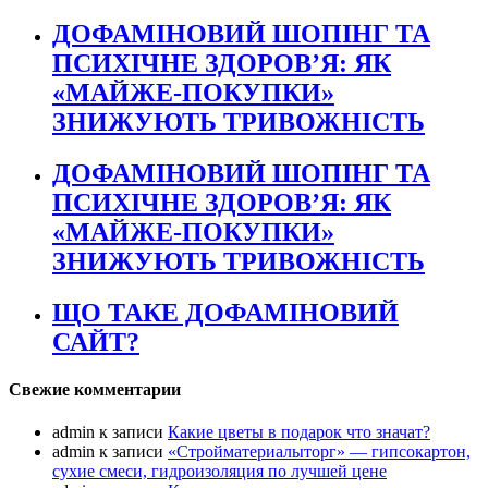
ДОФАМІНОВИЙ ШОПІНГ ТА
ПСИХІЧНЕ ЗДОРОВ’Я: ЯК
«МАЙЖЕ-ПОКУПКИ»
ЗНИЖУЮТЬ ТРИВОЖНІСТЬ
ДОФАМІНОВИЙ ШОПІНГ ТА
ПСИХІЧНЕ ЗДОРОВ’Я: ЯК
«МАЙЖЕ-ПОКУПКИ»
ЗНИЖУЮТЬ ТРИВОЖНІСТЬ
ЩО ТАКЕ ДОФАМІНОВИЙ
САЙТ?
Свежие комментарии
admin
к записи
Какие цветы в подарок что значат?
admin
к записи
«Стройматериалыторг» — гипсокартон,
сухие смеси, гидроизоляция по лучшей цене