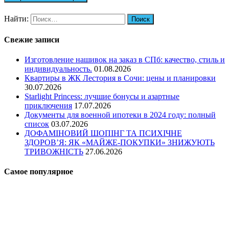
Найти:
Свежие записи
Изготовление нашивок на заказ в СПб: качество, стиль и
индивидуальность.
01.08.2026
Квартиры в ЖК Лестория в Сочи: цены и планировки
30.07.2026
Starlight Princess: лучшие бонусы и азартные
приключения
17.07.2026
Документы для военной ипотеки в 2024 году: полный
список
03.07.2026
ДОФАМІНОВИЙ ШОПІНГ ТА ПСИХІЧНЕ
ЗДОРОВ’Я: ЯК «МАЙЖЕ-ПОКУПКИ» ЗНИЖУЮТЬ
ТРИВОЖНІСТЬ
27.06.2026
Самое популярное