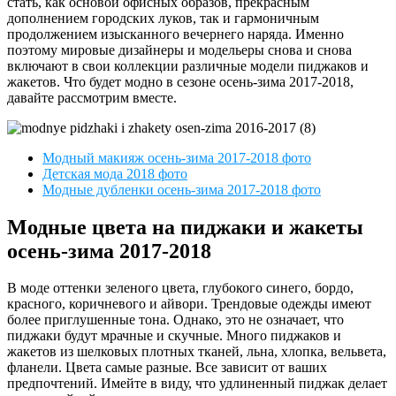
стать, как основой офисных образов, прекрасным
дополнением городских луков, так и гармоничным
продолжением изысканного вечернего наряда. Именно
поэтому мировые дизайнеры и модельеры снова и снова
включают в свои коллекции различные модели пиджаков и
жакетов. Что будет модно в сезоне осень-зима 2017-2018,
давайте рассмотрим вместе.
Модный макияж осень-зима 2017-2018 фото
Детская мода 2018 фото
Модные дубленки осень-зима 2017-2018 фото
Модные цвета на пиджаки и жакеты
осень-зима 2017-2018
В моде оттенки зеленого цвета, глубокого синего, бордо,
красного, коричневого и айвори. Трендовые одежды имеют
более приглушенные тона. Однако, это не означает, что
пиджаки будут мрачные и скучные. Много пиджаков и
жакетов из шелковых плотных тканей, льна, хлопка, вельвета,
фланели. Цвета самые разные. Все зависит от ваших
предпочтений. Имейте в виду, что удлиненный пиджак делает