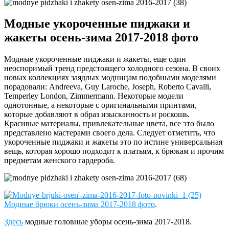
Модные укороченные пиджаки и
жакеты осень-зима 2017-2018 фото
Модные укороченные пиджаки и жакеты, еще один
неоспоримый тренд предстоящего холодного сезона. В своих
новых коллекциях заядлых модницам подобными моделями
порадовали: Andreeva, Guy Laroche, Joseph, Roberto Cavalli,
Temperley London, Zimmermann. Некоторые модели
однотонные, а некоторые с оригинальными принтами,
которые добавляют в образ изысканность и роскошь.
Красивые материалы, привлекательные цвета, все это было
представлено мастерами своего дела. Следует отметить, что
укороченные пиджаки и жакеты это по истине универсальная
вещь, которая хорошо подходит к платьям, к брюкам и прочим
предметам женского гардероба.
Модные брюки осень-зима 2017-2018 фото
.
Здесь
модные головные уборы осень-зима 2017-2018.