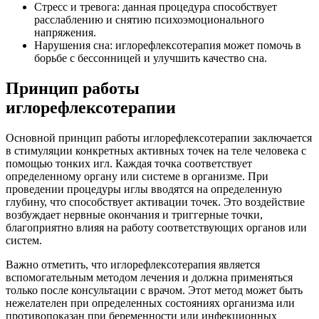
Стресс и тревога: данная процедура способствует
расслаблению и снятию психоэмоционального
напряжения.
Нарушения сна: иглорефлексотерапия может помочь в
борьбе с бессонницей и улучшить качество сна.
Принцип работы
иглорефлексотерапии
Основной принцип работы иглорефлексотерапии заключается
в стимуляции конкретных активных точек на теле человека с
помощью тонких игл. Каждая точка соответствует
определенному органу или системе в организме. При
проведении процедуры иглы вводятся на определенную
глубину, что способствует активации точек. Это воздействие
возбуждает нервные окончания и триггерные точки,
благоприятно влияя на работу соответствующих органов или
систем.
Важно отметить, что иглорефлексотерапия является
вспомогательным методом лечения и должна применяться
только после консультации с врачом. Этот метод может быть
нежелателен при определенных состояниях организма или
противопоказан при беременности или инфекционных