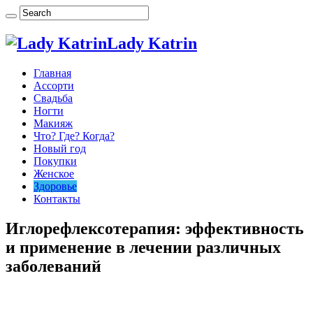
Lady Katrin
Главная
Ассорти
Свадьба
Ногти
Макияж
Что? Где? Когда?
Новый год
Покупки
Женское
Здоровье
Контакты
Иглорефлексотерапия: эффективность
и применение в лечении различных
заболеваний