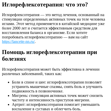
Иглорефлексотерапия: что это?
Иглорефлексотерапия — это метод лечения, основанный на
стимуляции определенных активных точек на теле человека
иглами. Этот метод применяется в китайской медицине уже
более 2000 лет и считается эффективным средством для
восстановления баланса в организме. Если хотите
попробовать иглорефлексотерапию — вам на сайт
https://lancette-nn.ru/
.
Помощь иглорефлексотерапии при
болезнях
Иглорефлексотерапия может быть эффективна в лечении
различных заболеваний, таких как:
Боли в спине и шее: иглорефлексотерапия позволяет
устранить мышечные спазмы, снять боль и улучшить
подвижность в позвоночнике.
Мигрень: стимуляция активных точек может снизить
частоту и интенсивность приступов мигрени.
Артрит: иглорефлексотерапия помогает уменьшить
воспаление в суставах и облегчить боль.