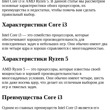
Intel Core i3 и AMD Ryzen 5. В данной статье мы рассмотрим
основные характеристики обоих процессоров, их
преимущества и недостатки, чтобы помочь вам сделать
правильный выбор.
Характеристики Core i3
Intel Core i3 — это семейство процессоров, которые
обеспечивают хорошую производительность для
повседневных задач и небольших игр. Они обычно имеют два
или четыре ядра и хорошо справляются с многозадачностью.
Характеристики Ryzen 5
AMD Ryzen 5 — это процессоры, которые известны своей
мощностью и хорошей производительностью в
многозадачных условиях. Они обычно имеют четыре, шесть
или даже восемь ядер, что делает их отличным выбором для
игр и тяжелых задач.
Преимущества Core i3
Одним из главных преимуществ Intel Core i3 является его