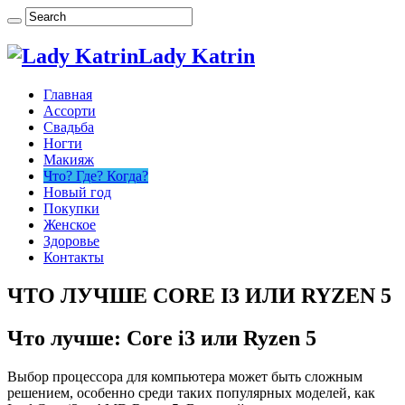
Lady Katrin
Главная
Ассорти
Свадьба
Ногти
Макияж
Что? Где? Когда?
Новый год
Покупки
Женское
Здоровье
Контакты
ЧТО ЛУЧШЕ CORE I3 ИЛИ RYZEN 5
Что лучше: Core i3 или Ryzen 5
Выбор процессора для компьютера может быть сложным
решением, особенно среди таких популярных моделей, как