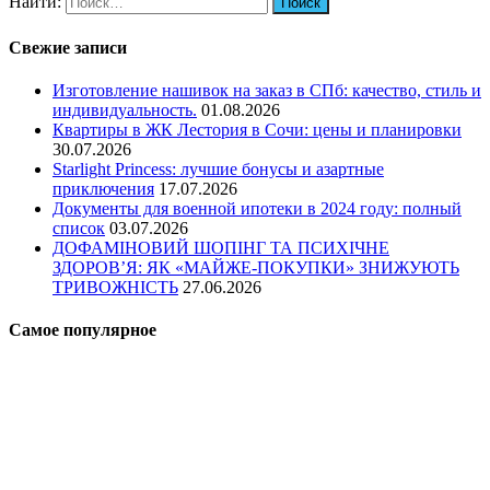
Найти:
Свежие записи
Изготовление нашивок на заказ в СПб: качество, стиль и
индивидуальность.
01.08.2026
Квартиры в ЖК Лестория в Сочи: цены и планировки
30.07.2026
Starlight Princess: лучшие бонусы и азартные
приключения
17.07.2026
Документы для военной ипотеки в 2024 году: полный
список
03.07.2026
ДОФАМІНОВИЙ ШОПІНГ ТА ПСИХІЧНЕ
ЗДОРОВ’Я: ЯК «МАЙЖЕ-ПОКУПКИ» ЗНИЖУЮТЬ
ТРИВОЖНІСТЬ
27.06.2026
Самое популярное