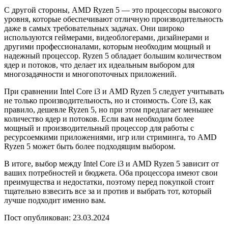
С другой стороны, AMD Ryzen 5 — это процессоры высокого
уровня, которые обеспечивают отличную производительность
даже в самых требовательных задачах. Они широко
используются геймерами, видеоблогерами, дизайнерами и
другими профессионалами, которым необходим мощный и
надежный процессор. Ryzen 5 обладает большим количеством
ядер и потоков, что делает их идеальным выбором для
многозадачности и многопоточных приложений.
При сравнении Intel Core i3 и AMD Ryzen 5 следует учитывать
не только производительность, но и стоимость. Core i3, как
правило, дешевле Ryzen 5, но при этом предлагает меньшее
количество ядер и потоков. Если вам необходим более
мощный и производительный процессор для работы с
ресурсоемкими приложениями, игр или стриминга, то AMD
Ryzen 5 может быть более подходящим выбором.
В итоге, выбор между Intel Core i3 и AMD Ryzen 5 зависит от
ваших потребностей и бюджета. Оба процессора имеют свои
преимущества и недостатки, поэтому перед покупкой стоит
тщательно взвесить все за и против и выбрать тот, который
лучше подходит именно вам.
Пост опубликован: 23.03.2024