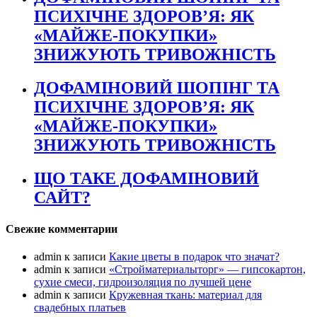
ПСИХІЧНЕ ЗДОРОВ’Я: ЯК
«МАЙЖЕ-ПОКУПКИ»
ЗНИЖУЮТЬ ТРИВОЖНІСТЬ
ДОФАМІНОВИЙ ШОПІНГ ТА
ПСИХІЧНЕ ЗДОРОВ’Я: ЯК
«МАЙЖЕ-ПОКУПКИ»
ЗНИЖУЮТЬ ТРИВОЖНІСТЬ
ЩО ТАКЕ ДОФАМІНОВИЙ
САЙТ?
Свежие комментарии
admin
к записи
Какие цветы в подарок что значат?
admin
к записи
«Стройматериалыторг» — гипсокартон,
сухие смеси, гидроизоляция по лучшей цене
admin
к записи
Кружевная ткань: материал для
свадебных платьев