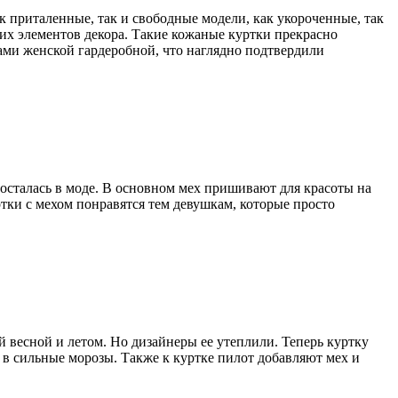
 приталенные, так и свободные модели, как укороченные, так
их элементов декора. Такие кожаные куртки прекрасно
ами женской гардеробной, что наглядно подтвердили
р осталась в моде. В основном мех пришивают для красоты на
уртки с мехом понравятся тем девушкам, которые просто
й весной и летом. Но дизайнеры ее утеплили. Теперь куртку
 в сильные морозы. Также к куртке пилот добавляют мех и