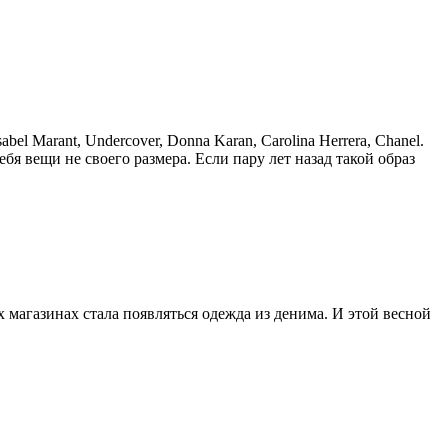
l Marant, Undercover, Donna Karan, Carolina Herrera, Chanel.
бя вещи не своего размера. Если пару лет назад такой образ
 магазинах стала появляться одежда из денима. И этой весной