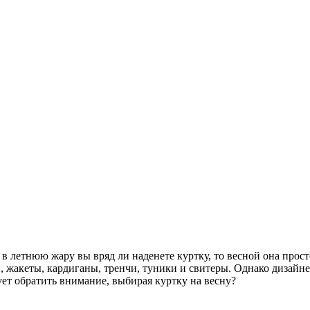
в летнюю жару вы вряд ли наденете куртку, то весной она прост
 жакеты, кардиганы, тренчи, туники и свитеры. Однако дизайн
ует обратить внимание, выбирая куртку на весну?