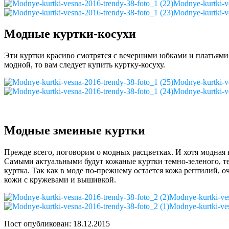
Modnye-kurtki-v
Modnye-kurtki-v
Модные куртки-косухи
Эти куртки красиво смотрятся с вечерними юбками и платьями. 
модной, то вам следует купить куртку-косуху.
Modnye-kurtki-v
Modnye-kurtki-v
Модные змеиные куртки
Прежде всего, поговорим о модных расцветках. И хотя модная
Самыми актуальными будут кожаные куртки темно-зеленого, тем
куртка. Так как в моде по-прежнему остается кожа рептилий, 
кожи с кружевами и вышивкой.
Modnye-kurtki-ves
Modnye-kurtki-ves
Пост опубликован: 18.12.2015