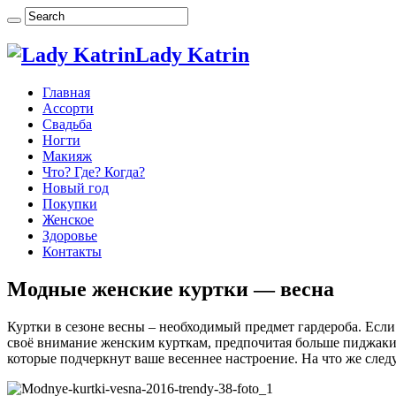
Lady Katrin
Главная
Ассорти
Свадьба
Ногти
Макияж
Что? Где? Когда?
Новый год
Покупки
Женское
Здоровье
Контакты
Модные женские куртки — весна
Куртки в сезоне весны – необходимый предмет гардероба. Если 
своё внимание женским курткам, предпочитая больше пиджаки,
которые подчеркнут ваше весеннее настроение. На что же след