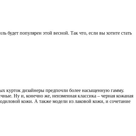
ь будет популярен этой весной. Так что, если вы хотите стать
аных курток дизайнеры предпочли более насыщенную гамму.
чные. Ну и, конечно же, неизменная классика – черная кожаная
кодиловой кожи. А также модели из лаковой кожи, и сочетание