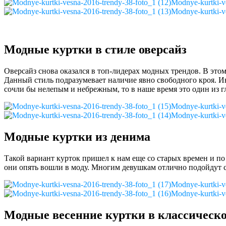
Modnye-kurtki-v
Modnye-kurtki-v
Модные куртки в стиле оверсайз
Оверсайз снова оказался в топ-лидерах модных трендов. В этом 
Данный стиль подразумевает наличие явно свободного кроя. Ино
сочли бы нелепым и небрежным, то в наше время это один из г
Modnye-kurtki-v
Modnye-kurtki-v
Модные куртки из денима
Такой вариант курток пришел к нам еще со старых времен и по
они опять вошли в моду. Многим девушкам отлично подойдут св
Modnye-kurtki-v
Modnye-kurtki-v
Модные весенние куртки в классическо