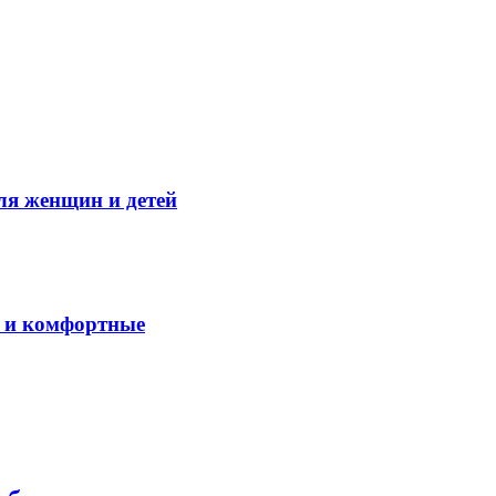
ля женщин и детей
е и комфортные