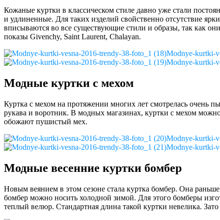
Кожаные куртки в классическом стиле давно уже стали постоян
и удлиненные. Для таких изделий свойственно отсутствие ярк
вписываются во все существующие стили и образы, так как он
показы Givenchy, Saint Laurent, Chalayan.
Modnye-kurtki-v
Modnye-kurtki-v
Модные куртки с мехом
Куртка с мехом на протяжении многих лет смотрелась очень пыш
рукава и воротник. В модных магазинах, куртки с мехом можно у
обожают пушистый мех.
Modnye-kurtki-v
Modnye-kurtki-v
Модные весенние куртки бомбер
Новым веянием в этом сезоне стала куртка бомбер. Она раньше
бомбер можно носить холодной зимой. Для этого бомберы изго
теплый велюр. Стандартная длина такой куртки невелика. Зато