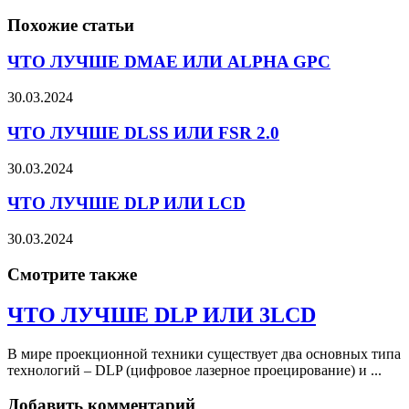
Похожие статьи
ЧТО ЛУЧШЕ DMAE ИЛИ ALPHA GPC
30.03.2024
ЧТО ЛУЧШЕ DLSS ИЛИ FSR 2.0
30.03.2024
ЧТО ЛУЧШЕ DLP ИЛИ LCD
30.03.2024
Смотрите также
ЧТО ЛУЧШЕ DLP ИЛИ 3LCD
В мире проекционной техники существует два основных типа
технологий – DLP (цифровое лазерное проецирование) и ...
Добавить комментарий