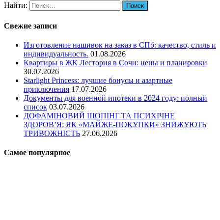
Найти:
Свежие записи
Изготовление нашивок на заказ в СПб: качество, стиль и
индивидуальность.
01.08.2026
Квартиры в ЖК Лестория в Сочи: цены и планировки
30.07.2026
Starlight Princess: лучшие бонусы и азартные
приключения
17.07.2026
Документы для военной ипотеки в 2024 году: полный
список
03.07.2026
ДОФАМІНОВИЙ ШОПІНГ ТА ПСИХІЧНЕ
ЗДОРОВ’Я: ЯК «МАЙЖЕ-ПОКУПКИ» ЗНИЖУЮТЬ
ТРИВОЖНІСТЬ
27.06.2026
Самое популярное