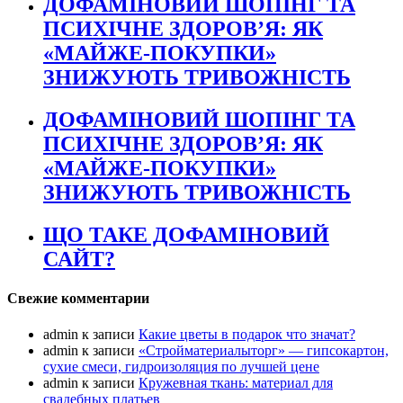
ДОФАМІНОВИЙ ШОПІНГ ТА
ПСИХІЧНЕ ЗДОРОВ’Я: ЯК
«МАЙЖЕ-ПОКУПКИ»
ЗНИЖУЮТЬ ТРИВОЖНІСТЬ
ДОФАМІНОВИЙ ШОПІНГ ТА
ПСИХІЧНЕ ЗДОРОВ’Я: ЯК
«МАЙЖЕ-ПОКУПКИ»
ЗНИЖУЮТЬ ТРИВОЖНІСТЬ
ЩО ТАКЕ ДОФАМІНОВИЙ
САЙТ?
Свежие комментарии
admin
к записи
Какие цветы в подарок что значат?
admin
к записи
«Стройматериалыторг» — гипсокартон,
сухие смеси, гидроизоляция по лучшей цене
admin
к записи
Кружевная ткань: материал для
свадебных платьев