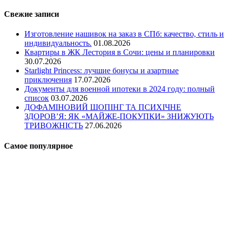
Свежие записи
Изготовление нашивок на заказ в СПб: качество, стиль и
индивидуальность.
01.08.2026
Квартиры в ЖК Лестория в Сочи: цены и планировки
30.07.2026
Starlight Princess: лучшие бонусы и азартные
приключения
17.07.2026
Документы для военной ипотеки в 2024 году: полный
список
03.07.2026
ДОФАМІНОВИЙ ШОПІНГ ТА ПСИХІЧНЕ
ЗДОРОВ’Я: ЯК «МАЙЖЕ-ПОКУПКИ» ЗНИЖУЮТЬ
ТРИВОЖНІСТЬ
27.06.2026
Самое популярное