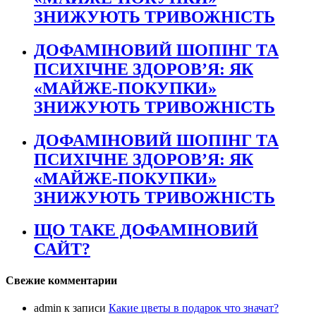
ЗНИЖУЮТЬ ТРИВОЖНІСТЬ
ДОФАМІНОВИЙ ШОПІНГ ТА
ПСИХІЧНЕ ЗДОРОВ’Я: ЯК
«МАЙЖЕ-ПОКУПКИ»
ЗНИЖУЮТЬ ТРИВОЖНІСТЬ
ДОФАМІНОВИЙ ШОПІНГ ТА
ПСИХІЧНЕ ЗДОРОВ’Я: ЯК
«МАЙЖЕ-ПОКУПКИ»
ЗНИЖУЮТЬ ТРИВОЖНІСТЬ
ЩО ТАКЕ ДОФАМІНОВИЙ
САЙТ?
Свежие комментарии
admin
к записи
Какие цветы в подарок что значат?