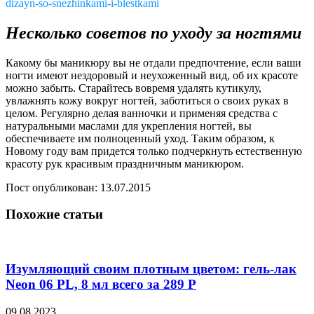
dizayn-so-snezhinkami-i-blestkami
Несколько советов по уходу за ногтями
Какому бы маникюру вы не отдали предпочтение, если ваши
ногти имеют нездоровый и неухоженный вид, об их красоте
можно забыть. Старайтесь вовремя удалять кутикулу,
увлажнять кожу вокруг ногтей, заботиться о своих руках в
целом. Регулярно делая ванночки и применяя средства с
натуральными маслами для укрепления ногтей, вы
обеспечиваете им полноценный уход. Таким образом, к
Новому году вам придется только подчеркнуть естественную
красоту рук красивым праздничным маникюром.
Пост опубликован: 13.07.2015
Похожие статьи
Изумляющий своим плотным цветом: гель-лак
Neon 06 PL, 8 мл всего за 289 Р
09.08.2023