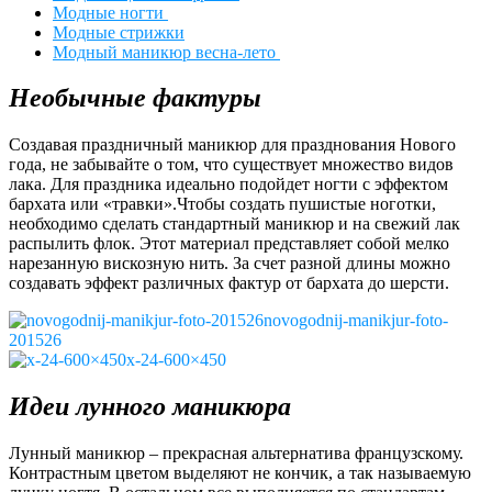
Модные ногти
Модные стрижки
Модный маникюр весна-лето
Необычные фактуры
Создавая праздничный маникюр для празднования Нового
года, не забывайте о том, что существует множество видов
лака. Для праздника идеально подойдет ногти с эффектом
бархата или «травки».Чтобы создать пушистые ноготки,
необходимо сделать стандартный маникюр и на свежий лак
распылить флок. Этот материал представляет собой мелко
нарезанную вискозную нить. За счет разной длины можно
создавать эффект различных фактур от бархата до шерсти.
novogodnij-manikjur-foto-
201526
x-24-600×450
Идеи лунного маникюра
Лунный маникюр – прекрасная альтернатива французскому.
Контрастным цветом выделяют не кончик, а так называемую