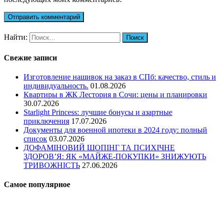
Найти:
Свежие записи
Изготовление нашивок на заказ в СПб: качество, стиль и
индивидуальность.
01.08.2026
Квартиры в ЖК Лестория в Сочи: цены и планировки
30.07.2026
Starlight Princess: лучшие бонусы и азартные
приключения
17.07.2026
Документы для военной ипотеки в 2024 году: полный
список
03.07.2026
ДОФАМІНОВИЙ ШОПІНГ ТА ПСИХІЧНЕ
ЗДОРОВ’Я: ЯК «МАЙЖЕ-ПОКУПКИ» ЗНИЖУЮТЬ
ТРИВОЖНІСТЬ
27.06.2026
Самое популярное