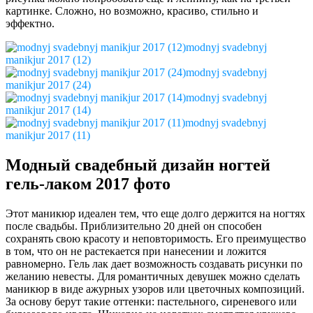
картинке. Сложно, но возможно, красиво, стильно и
эффектно.
modnyj svadebnyj
manikjur 2017 (12)
modnyj svadebnyj
manikjur 2017 (24)
modnyj svadebnyj
manikjur 2017 (14)
modnyj svadebnyj
manikjur 2017 (11)
Модный свадебный дизайн ногтей
гель-лаком 2017 фото
Этот маникюр идеален тем, что еще долго держится на ногтях
после свадьбы. Приблизительно 20 дней он способен
сохранять свою красоту и неповторимость. Его преимущество
в том, что он не растекается при нанесении и ложится
равномерно. Гель лак дает возможность создавать рисунки по
желанию невесты. Для романтичных девушек можно сделать
маникюр в виде ажурных узоров или цветочных композиций.
За основу берут такие оттенки: пастельного, сиреневого или