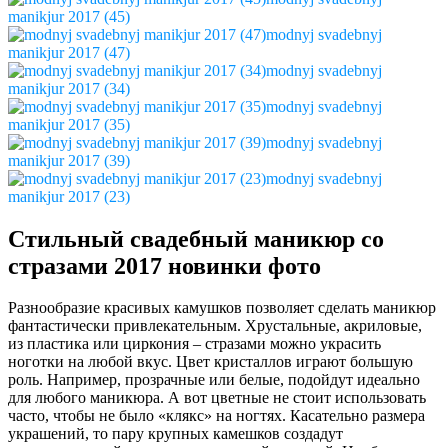
manikjur 2017 (45)
modnyj svadebnyj
manikjur 2017 (47)
modnyj svadebnyj
manikjur 2017 (34)
modnyj svadebnyj
manikjur 2017 (35)
modnyj svadebnyj
manikjur 2017 (39)
modnyj svadebnyj
manikjur 2017 (23)
Стильный свадебный маникюр со
стразами 2017 новинки фото
Разнообразие красивых камушков позволяет сделать маникюр
фантастически привлекательным. Хрустальные, акриловые,
из пластика или циркония – стразами можно украсить
ноготки на любой вкус. Цвет кристаллов играют большую
роль. Например, прозрачные или белые, подойдут идеально
для любого маникюра. А вот цветные не стоит использовать
часто, чтобы не было «клякс» на ногтях. Касательно размера
украшений, то пару крупных камешков создадут