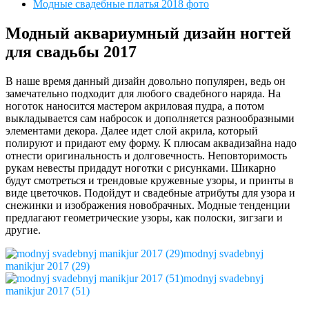
Модные свадебные платья 2018 фото
Модный аквариумный дизайн ногтей
для свадьбы 2017
В наше время данный дизайн довольно популярен, ведь он
замечательно подходит для любого свадебного наряда. На
ноготок наносится мастером акриловая пудра, а потом
выкладывается сам набросок и дополняется разнообразными
элементами декора. Далее идет слой акрила, который
полируют и придают ему форму. К плюсам аквадизайна надо
отнести оригинальность и долговечность. Неповторимость
рукам невесты придадут ноготки с рисунками. Шикарно
будут смотреться и трендовые кружевные узоры, и принты в
виде цветочков. Подойдут и свадебные атрибуты для узора и
снежинки и изображения новобрачных. Модные тенденции
предлагают геометрические узоры, как полоски, зигзаги и
другие.
modnyj svadebnyj
manikjur 2017 (29)
modnyj svadebnyj
manikjur 2017 (51)