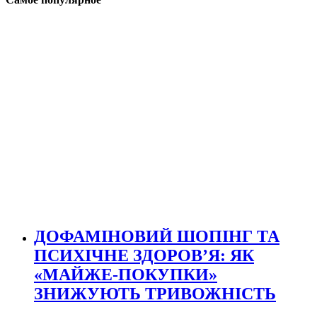
ДОФАМІНОВИЙ ШОПІНГ ТА
ПСИХІЧНЕ ЗДОРОВ’Я: ЯК
«МАЙЖЕ-ПОКУПКИ»
ЗНИЖУЮТЬ ТРИВОЖНІСТЬ