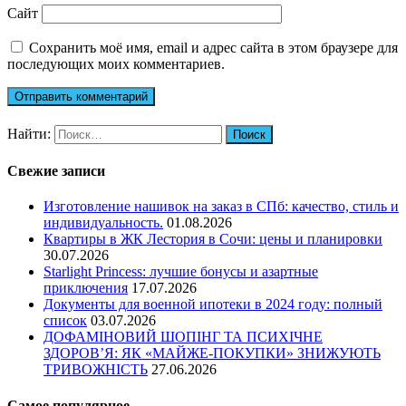
Сайт
Сохранить моё имя, email и адрес сайта в этом браузере для
последующих моих комментариев.
Найти:
Свежие записи
Изготовление нашивок на заказ в СПб: качество, стиль и
индивидуальность.
01.08.2026
Квартиры в ЖК Лестория в Сочи: цены и планировки
30.07.2026
Starlight Princess: лучшие бонусы и азартные
приключения
17.07.2026
Документы для военной ипотеки в 2024 году: полный
список
03.07.2026
ДОФАМІНОВИЙ ШОПІНГ ТА ПСИХІЧНЕ
ЗДОРОВ’Я: ЯК «МАЙЖЕ-ПОКУПКИ» ЗНИЖУЮТЬ
ТРИВОЖНІСТЬ
27.06.2026
Самое популярное