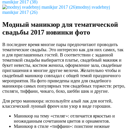
manikjur 2017 (38)
modnyj svadebnyj
manikjur 2017 (26)
Модный маникюр для тематической
свадьбы 2017 новинки фото
В последнее время многие пары предпочитают проводить
тематические свадьбы. Это интересно как для них самих, так
и для приглашенных гостей. В соответствии с заданной
тематикой свадьбы выбирается платье, свадебный макияж и
букет невесты, костюм жениха, оформление зала, свадебные
приглашения и многие другие мелочи. Желательно чтобы и
свадебный маникюр совпадал с общей темой праздничного
мероприятия. На фото приведены идеи для свадебного
маникюра самых популярных тем свадебных торжеств: ретро,
стиляги, тиффани, чикаго, бохо, шебби шик и другие.
Для ретро маникюра: используйте алый лак для ногтей,
классический лунный френч или узор в виде горошин.
Маникюр на тему «стиляг»: отличается яркостью и
неожиданным сочетанием цветов и орнаментов.
Маникюр в стиле «тиффани»: поистине нежные