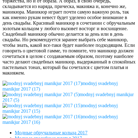
торжества, но и от образа. А образ, в свою очередь,
складывается из наряда, прическа, макияжа и, конечно же,
маникюра. Маникюр играет почти самую важную роль, так
как именно рукам невест будет уделено особое внимание в
день свадьбы. Красивый маникюр в сочетании с обручальным
золотым кольцом у любого вызовет восторг и восхищение.
Свадебный маникюр обычно делается за день или в день
свадьбы. Но рекомендуется заранее выбрать себе маникюр,
чтобы знать, какой все-таки будет наиболее подходящим. Если
говорить о цветовой гамме, то помните, что маникюр должен
сочетаться в целом с создаваемым образом, поэтому наиболее
часто делают свадебных маникюр, выдержанный в спокойных
пастельных тонах, который бы сочетался с цветом платья и
макияжем.
modnyj svadebnyj
manikjur 2017 (17)
modnyj svadebnyj manikjur
2017 (5)
modnyj svadebnyj
manikjur 2017 (15)
modnyj svadebnyj
manikjur 2017 (16)
Модные обручальные кольца 2017