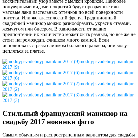
восхитительный узор вместе с мелкой крошкой. Наиболее
популярными видами покрытий будут прозрачные или
матовые лаки пастельных оттенков по всей поверхности
ноготка. Или же классический френч. Традиционный
свадебный маникюр можно разнообразить, украсив стазами,
жемчугом или бисером. В зависимости от ваших
предпочтений их количество может быть разным, но все же не
стоит нагромождать слишком много камней. Если
использовать стразы слишком большого размера, они могут
цепляться за платье.
modnyj svadebnyj manikjur
2017 (9)
modnyj svadebnyj manikjur
2017 (6)
modnyj svadebnyj manikjur
2017 (2)
modnyj svadebnyj manikjur
2017 (3)
Стильный французский маникюр на
свадьбу 2017 новинки фото
Самым обычным и распространенным вариантом для свадьбы