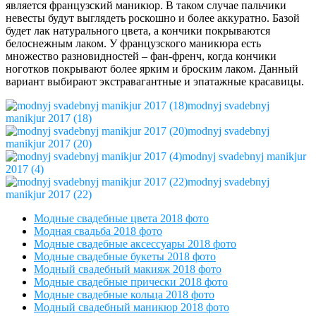
является французский маникюр. В таком случае пальчики
невесты будут выглядеть роскошно и более аккуратно. Базой
будет лак натурального цвета, а кончики покрываются
белоснежным лаком. У французского маникюра есть
множество разновидностей – фан-френч, когда кончики
ноготков покрывают более ярким и броским лаком. Данный
вариант выбирают экстравагантные и эпатажные красавицы.
modnyj svadebnyj
manikjur 2017 (18)
modnyj svadebnyj
manikjur 2017 (20)
modnyj svadebnyj manikjur
2017 (4)
modnyj svadebnyj
manikjur 2017 (22)
Модные свадебные цвета 2018 фото
Модная свадьба 2018 фото
Модные свадебные аксессуары 2018 фото
Модные свадебные букеты 2018 фото
Модный свадебный макияж 2018 фото
Модные свадебные прически 2018 фото
Модные свадебные кольца 2018 фото
Модный свадебный маникюр 2018 фото