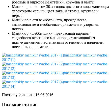
розовые и бирюзовые оттенки, кружева и банты.
Маникюр «чикаго» 30-х годов: для этого вида маникюра
характерны черный цвет лака, и стразы, кружева и
перья.
Маникюр в стиле «бохо»: это, прежде всего,
замысловатые и необычные орнаменты и узоры на
ногтях.
Маникюр «шебби шик»: прекрасный вариант
свадебного весеннего маникюра, отличающийся
приглушенными пастельными оттенками и наличием
цветочных орнаментов.
tmatichskiy manikur svadba
2017 (1)
tmatichskiy manikur svadba
2017 (2)
tmatichskiy manikur svadba
2017 (3)
tmatichskiy manikur svadba
2017 (4)
Пост опубликован: 16.06.2016
Похожие статьи