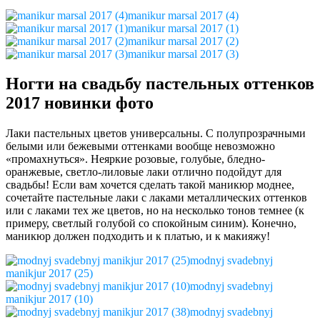
manikur marsal 2017 (4)
manikur marsal 2017 (1)
manikur marsal 2017 (2)
manikur marsal 2017 (3)
Ногти на свадьбу пастельных оттенков
2017 новинки фото
Лаки пастельных цветов универсальны. С полупрозрачными
белыми или бежевыми оттенками вообще невозможно
«промахнуться». Неяркие розовые, голубые, бледно-
оранжевые, светло-лиловые лаки отлично подойдут для
свадьбы! Если вам хочется сделать такой маникюр моднее,
сочетайте пастельные лаки с лаками металлических оттенков
или с лаками тех же цветов, но на несколько тонов темнее (к
примеру, светлый голубой со спокойным синим). Конечно,
маникюр должен подходить и к платью, и к макияжу!
modnyj svadebnyj
manikjur 2017 (25)
modnyj svadebnyj
manikjur 2017 (10)
modnyj svadebnyj