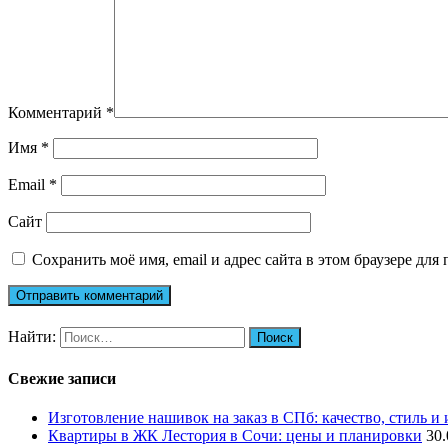
Комментарий
*
Имя
*
Email
*
Сайт
Сохранить моё имя, email и адрес сайта в этом браузере д
Найти:
Свежие записи
Изготовление нашивок на заказ в СПб: качество, стиль и
Квартиры в ЖК Лестория в Сочи: цены и планировки
30.