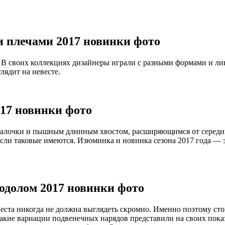
 плечами 2017 новинки фото
 В своих коллекциях дизайнеры играли с разными формами и ли
лядит на невесте.
17 новинки фото
усалочки и пышным длинным хвостом, расширяющимся от середины
если таковые имеются. Изюминка и новинка сезона 2017 года —
долом 2017 новинки фото
еста никогда не должна выглядеть скромно. Именно поэтому ст
акие вариации подвенечных нарядов представили на своих показа