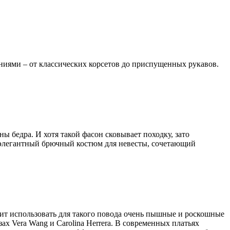
ниями – от классических корсетов до приспущенных рукавов.
 бедра. И хотя такой фасон сковывает походку, зато
 элегантный брючный костюм для невесты, сочетающий
оит использовать для такого повода очень пышные и роскошные
х Vera Wang и Carolina Herrera. В современных платьях