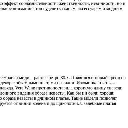
ко эффект соблазнительности, женственности, невинности, но и
льное внимание стоит уделить тканям, аксессуарам и модным
 модели миди – раннее ретро 80-х. Появился и новый тренд на
н декор с объемными цветами на талии. Изюминка платья –
 наряда. Vera Wang противопоставила короткую длину спереди
блонного видения образа невесты. Как бы ни были хороши
 образа невесты в длинном платье. Такие модели позволят
ируется от линии колена и до щиколотки. Свадебные платья