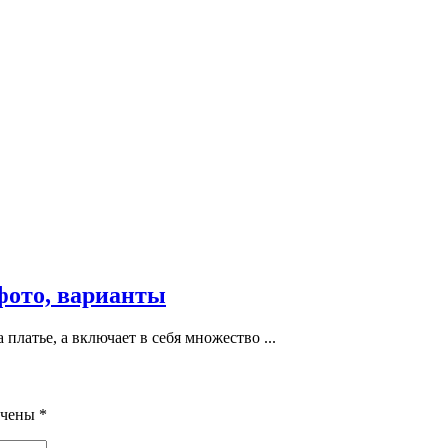
фото, варианты
платье, а включает в себя множество ...
ечены
*