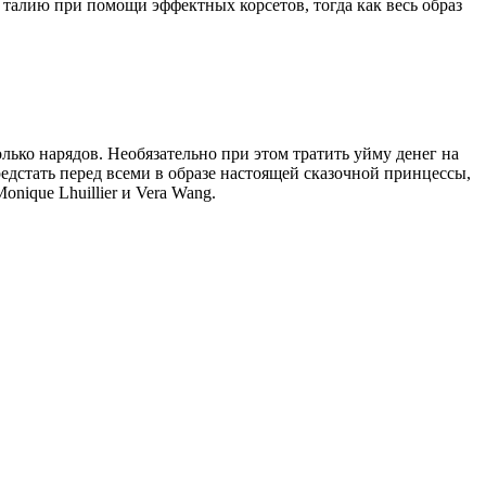
 талию при помощи эффектных корсетов, тогда как весь образ
лько нарядов. Необязательно при этом тратить уйму денег на
редстать перед всеми в образе настоящей сказочной принцессы,
nique Lhuillier и Vera Wang.