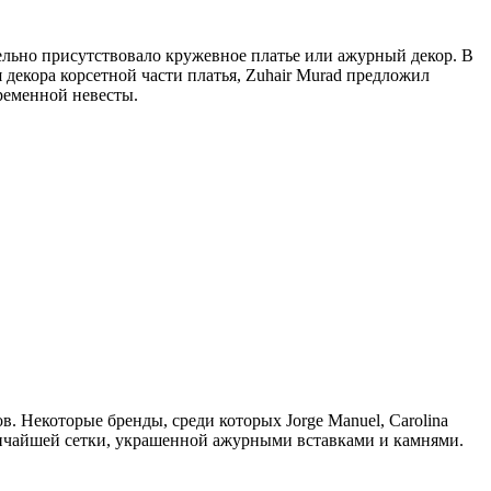
льно присутствовало кружевное платье или ажурный декор. В
я декора корсетной части платья, Zuhair Murad предложил
ременной невесты.
. Некоторые бренды, среди которых Jorge Manuel, Carolina
тончайшей сетки, украшенной ажурными вставками и камнями.