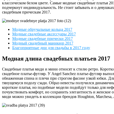
классическом белом цвете. Самые модные свадебные платья 201
подчеркнут индивидуальность. Не стоит забывать и о девушка
свадебным прическам 2017.
Модные обручальные кольца 2017
Модные свадебные аксессуары 2017
Модные свадебные прически 2017
Модный свадебный маникюр 2017
Благоприятные дни для свадьбы в 2017 году
Модная длина свадебных платьев 2017
Свадебные платья миди и мини относят к стилю ретро. Коротк
свадебное платье-футляр. У Angel Sanchez платье-футляр выпо
обнаженная спина и плечи при строгом фасоне узкой юбки. Дл
тянущемуся подолу сзади. Образ невесты получился динамичны
короткие платья, но подобные модели подойдут только для неф
почувствовать комфорт, но сохранить элегантность и женское 
миди можно увидеть в коллекции брендов Houghton, Marchesa, An