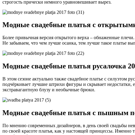
строгость прически немного уравновешивает вырез.
Модные свадебные платья с открытыми
Более привычная версия открытого верха – обнаженные плечи.
Не забываем, что чем лучше осанка, тем лучше такое платье выг
Модные свадебные платья русалочка 20
В этом сезоне актуально также свадебное платье с силуэтом р
подчёркивает лучшие штрихи фигуры и скрывает недостатки, 
экстравагантную блузу и необычные брюки.
Модные свадебные платья с пышным по
По мнению современных дизайнеров, в день своей свадьбы нев
по своей красоте платья, как у настоящей принцессы. Именно т