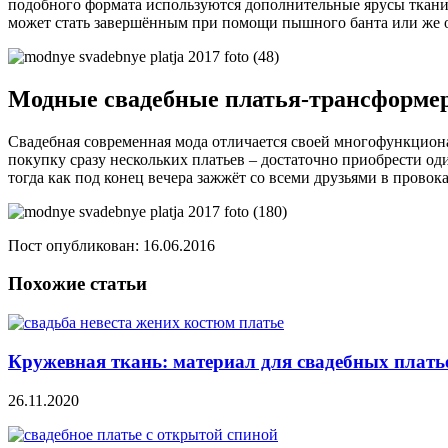
подобного формата используются дополнительные ярусы ткани,
может стать завершённым при помощи пышного банта или же 
Модные свадебные платья-трансформер
Свадебная современная мода отличается своей многофункционал
покупку сразу нескольких платьев – достаточно приобрести од
тогда как под конец вечера зажжёт со всеми друзьями в провок
Пост опубликован: 16.06.2016
Похожие статьи
Кружевная ткань: материал для свадебных плать
26.11.2020