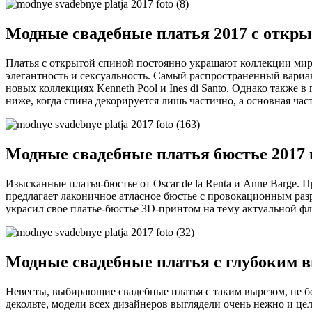
Модные свадебные платья 2017 с откр
Платья с открытой спиной постоянно украшают коллекции миро
элегантность и сексуальность. Самый распространенный вариа
новых коллекциях Kenneth Pool и Ines di Santo. Однако также
ниже, когда спина декорируется лишь частично, а основная част
Модные свадебные платья бюстье 2017
Изысканные платья-бюстье от Oscar de la Renta и Anne Barge
предлагает лаконичное атласное бюстье с провокационным разр
украсил свое платье-бюстье 3D-принтом на тему актуальной ф
Модные свадебные платья с глубоким в
Невесты, выбирающие свадебные платья с таким вырезом, не бо
декольте, модели всех дизайнеров выглядели очень нежно и це