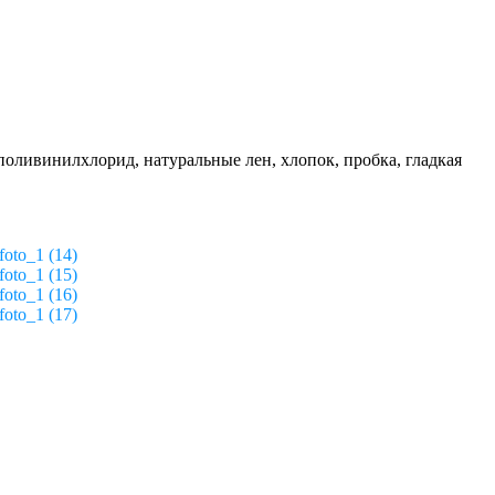
поливинилхлорид, натуральные лен, хлопок, пробка, гладкая
foto_1 (14)
foto_1 (15)
foto_1 (16)
foto_1 (17)