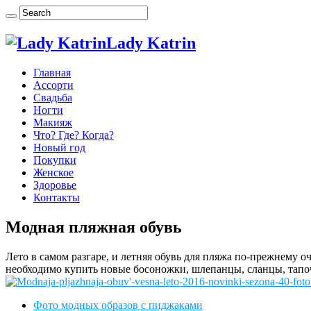
Lady Katrin
Главная
Ассорти
Свадьба
Ногти
Макияж
Что? Где? Когда?
Новый год
Покупки
Женское
Здоровье
Контакты
Модная пляжная обувь
Лето в самом разгаре, и летняя обувь для пляжа по-прежнему о
необходимо купить новые босоножки, шлепанцы, сланцы, тапоч
Фото модных образов с пиджаками