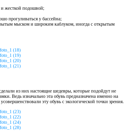
 и жесткой подошвой;
шо прогуливаться у бассейна;
акрытым мыском и широким каблуком, иногда с открытым
foto_1 (18)
foto_1 (19)
foto_1 (20)
foto_1 (21)
сделали из них настоящие шедевры, которые подойдут не
амки. Ведь изначально эта обувь предназначена именно на
усовершенствовали эту обувь с экологической точки зрения.
foto_1 (23)
foto_1 (22)
foto_1 (24)
foto_1 (28)