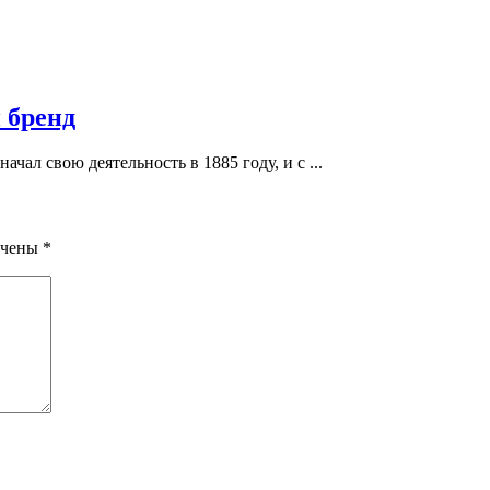
 бренд
ачал свою деятельность в 1885 году, и с ...
ечены
*