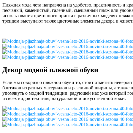
Пляжная мода лета направлена на удобство, практичность и кр
песчаный, каменистый, галечный, смешанный пляж или удобна
использования цветочного принта в различных моделях пляжно
трендом выступают также цветочные элементы декора и живо
Декор модной пляжной обуви
Если мы говорим о пляжной обуви то, стоит отметить невероя
бантиков из разных материалов и различной ширины, а также ш
упомянуть о модной тенденции, радующей нас уже который год
из всех видов текстиля, натуральной и искусственной кожи.