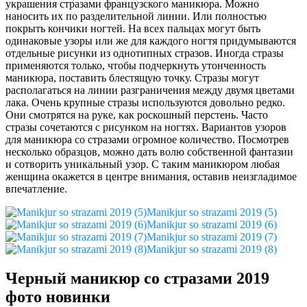
украшения стразами французского маникюра. Можно
наносить их по разделительной линии. Или полностью
покрыть кончики ногтей. На всех пальцах могут быть
одинаковые узоры или же для каждого ногтя придумываются
отдельные рисунки из однотипных стразов. Иногда стразы
применяются только, чтобы подчеркнуть утонченность
маникюра, поставить блестящую точку. Стразы могут
располагаться на линии разграничения между двумя цветами
лака. Очень крупные стразы используются довольно редко.
Они смотрятся на руке, как роскошный перстень. Часто
стразы сочетаются с рисунком на ногтях. Вариантов узоров
для маникюра со стразами огромное количество. Посмотрев
несколько образцов, можно дать волю собственной фантазии
и сотворить уникальный узор. С таким маникюром любая
женщина окажется в центре внимания, оставив неизгладимое
впечатление.
Manikjur so strazami 2019 (5)
Manikjur so strazami 2019 (6)
Manikjur so strazami 2019 (7)
Manikjur so strazami 2019 (8)
Черный маникюр со стразами 2019
фото новинки