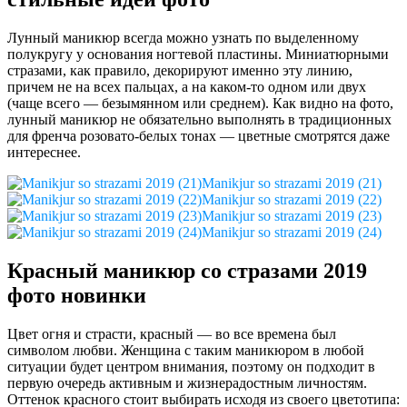
Лунный маникюр всегда можно узнать по выделенному
полукругу у основания ногтевой пластины. Миниатюрными
стразами, как правило, декорируют именно эту линию,
причем не на всех пальцах, а на каком-то одном или двух
(чаще всего — безымянном или среднем). Как видно на фото,
лунный маникюр не обязательно выполнять в традиционных
для френча розовато-белых тонах — цветные смотрятся даже
интереснее.
Manikjur so strazami 2019 (21)
Manikjur so strazami 2019 (22)
Manikjur so strazami 2019 (23)
Manikjur so strazami 2019 (24)
Красный маникюр со стразами 2019
фото новинки
Цвет огня и страсти, красный — во все времена был
символом любви. Женщина с таким маникюром в любой
ситуации будет центром внимания, поэтому он подходит в
первую очередь активным и жизнерадостным личностям.
Оттенок красного стоит выбирать исходя из своего цветотипа: