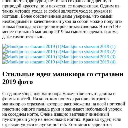
внешностью, фигурой, не только сохраняя подаренную
природой красоту, но и всячески ее подчеркивая. Одним из
таких методов ухода за собой является уход за руками и
ногтями. Более обеспеченные дамы уверены, что самый
необходимый и качественный уход за собой можно получить
только благодаря специализированным салонам. Но нет! Не
менее стильный маникюр 2019 вы сможете сделать и дома,
даже самостоятельно.
Manikjur so strazami 2019 (1)
Manikjur so strazami 2019 (2)
Manikjur so strazami 2019 (3)
Manikjur so strazami 2019 (4)
Стильные идеи маникюра со стразами
2019 фото
Создание узора для маникюра может зависеть от длины и
формы ногтей. На коротких ногтях красиво смотрится
маникюр со стразами, которые расположены на всей ногтевой
пластине одного пальца руки и занимают небольшой уголок
на соседнем ногте. Очень изящно выглядит линейный
пунктирный узор на нескольких ногтях. Красиво будет, если
стразами украсить лунки ногтей. Есть много вариантов