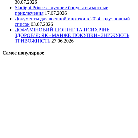
30.07.2026
Starlight Princess: лучшие бонусы и азартные
приключения
17.07.2026
Документы для военной ипотеки в 2024 году: полный
список
03.07.2026
ДОФАМІНОВИЙ ШОПІНГ ТА ПСИХІЧНЕ
ЗДОРОВ’Я: ЯК «МАЙЖЕ-ПОКУПКИ» ЗНИЖУЮТЬ
ТРИВОЖНІСТЬ
27.06.2026
Самое популярное