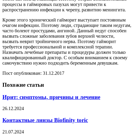
процессы в гайморовых пазухах могут привести к
распространению инфекции к черепу, развитию менингита.
Кроме этого хронический гайморит выступает постоянным
очагом инфекции. Поэтому люди, страдающие таким недугам,
часто болеют простудами, ангиной. Данный недуг способен
вызвать сложные заболевания зубов верхней челюсти,
вызвать неврит тройничного нерва. Поэтому гайморит
требуется профессиональной и комплексной терапии.
Назначать лечебные препараты и процедуры должен только
квалифицированный доктор. С особым вниманием к своему
самочувствию нужно подходить беременным девушкам.
Пост опубликован: 31.12.2017
Похожие статьи
Ирит: симптомы, причины и лечение
26.12.2024
Контактные линзы Biofinity toric
21.07.2024