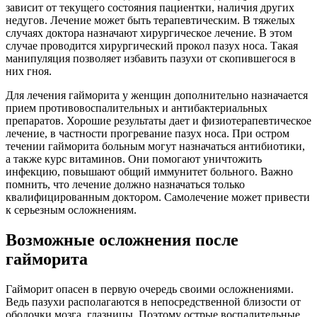
зависит от текущего состояния пациентки, наличия других
недугов. Лечение может быть терапевтическим. В тяжелых
случаях доктора назначают хирургическое лечение. В этом
случае проводится хирургический прокол пазух носа. Такая
манипуляция позволяет избавить пазухи от скопившегося в
них гноя.
Для лечения гайморита у женщин дополнительно назначается
прием противовоспалительных и антибактериальных
препаратов. Хорошие результаты дает и физиотерапевтическое
лечение, в частности прогревание пазух носа. При остром
течении гайморита больным могут назначаться антибиотики,
а также курс витаминов. Они помогают уничтожить
инфекцию, повышают общий иммунитет больного. Важно
помнить, что лечение должно назначаться только
квалифицированным доктором. Самолечение может привести
к серьезным осложнениям.
Возможные осложнения после
гайморита
Гайморит опасен в первую очередь своими осложнениями.
Ведь пазухи располагаются в непосредственной близости от
оболочки мозга, глазницы. Поэтому острые воспалительные