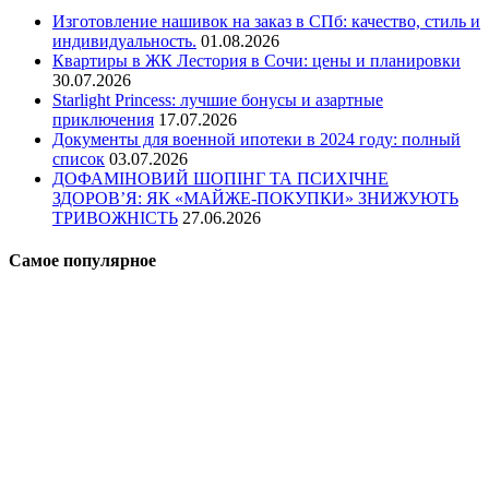
Изготовление нашивок на заказ в СПб: качество, стиль и
индивидуальность.
01.08.2026
Квартиры в ЖК Лестория в Сочи: цены и планировки
30.07.2026
Starlight Princess: лучшие бонусы и азартные
приключения
17.07.2026
Документы для военной ипотеки в 2024 году: полный
список
03.07.2026
ДОФАМІНОВИЙ ШОПІНГ ТА ПСИХІЧНЕ
ЗДОРОВ’Я: ЯК «МАЙЖЕ-ПОКУПКИ» ЗНИЖУЮТЬ
ТРИВОЖНІСТЬ
27.06.2026
Самое популярное