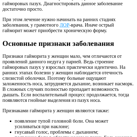
гайморовых пазух. Диагностировать данное заболевание
достаточно просто.
При этом лечение нужно начинать на ранних стадиях
заболевания, у грамотного
ЛОР
-врача. Иначе острый
гайморит может приобрести хроническую форму.
Основные признаки заболевания
Признаки гайморита у женщин мало, чем отличаются от
проявлений данного недуга у парней. Ведь строение
гайморовых пазух у взрослых практически идентично. На
ранних этапах болезни у женщин наблюдается отечность
слизистой оболочки. Поэтому больные ощущают
заложенность носа, затрудняется дыхание, возникает насморк.
В сложных случаях полностью пропадает возможность
дышать. Если воспалительный процесс продолжается, тогда
появляются гнойные выделения из пазух носа.
Признаками гайморита у женщин являются также:
появление тупой головной боли. Она может
усиливаться при наклоне;
гнусавый голос, проблемы с дыханием;