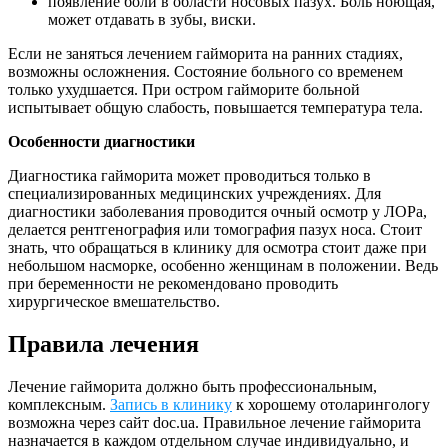
появление боли в области носовых пазух. Боль ноющая,
может отдавать в зубы, виски.
Если не заняться лечением гайморита на ранних стадиях,
возможны осложнения. Состояние больного со временем
только ухудшается. При остром гайморите больной
испытывает общую слабость, повышается температура тела.
Особенности диагностики
Диагностика гайморита может проводиться только в
специализированных медицинских учреждениях. Для
диагностики заболевания проводится очный осмотр у ЛОРа,
делается рентгенография или томография пазух носа. Стоит
знать, что обращаться в клинику для осмотра стоит даже при
небольшом насморке, особенно женщинам в положении. Ведь
при беременности не рекомендовано проводить
хирургическое вмешательство.
Правила лечения
Лечение гайморита должно быть профессиональным,
комплексным.
Запись в клинику
к хорошему отоларингологу
возможна через сайт doc.ua. Правильное лечение гайморита
назначается в каждом отдельном случае индивидуально, и