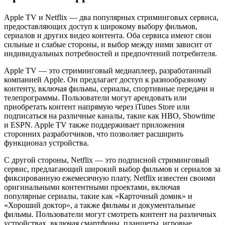
Apple TV и Netflix — два популярных стриминговых сервиса,
предоставляющих доступ к широкому выбору фильмов,
сериалов и других видео контента. Оба сервиса имеют свои
сильные и слабые стороны, и выбор между ними зависит от
индивидуальных потребностей и предпочтений потребителя.
Apple TV — это стриминговый медиаплеер, разработанный
компанией Apple. Он предлагает доступ к разнообразному
контенту, включая фильмы, сериалы, спортивные передачи и
телепрограммы. Пользователи могут арендовать или
приобретать контент напрямую через iTunes Store или
подписаться на различные каналы, такие как HBO, Showtime
и ESPN. Apple TV также поддерживает приложения
сторонних разработчиков, что позволяет расширить
функционал устройства.
С другой стороны, Netflix — это подписной стриминговый
сервис, предлагающий широкий выбор фильмов и сериалов за
фиксированную ежемесячную плату. Netflix известен своими
оригинальными контентными проектами, включая
популярные сериалы, такие как «Карточный домик» и
«Хороший доктор», а также фильмы и документальные
фильмы. Пользователи могут смотреть контент на различных
устройствах, включая смартфоны, планшеты, игровые