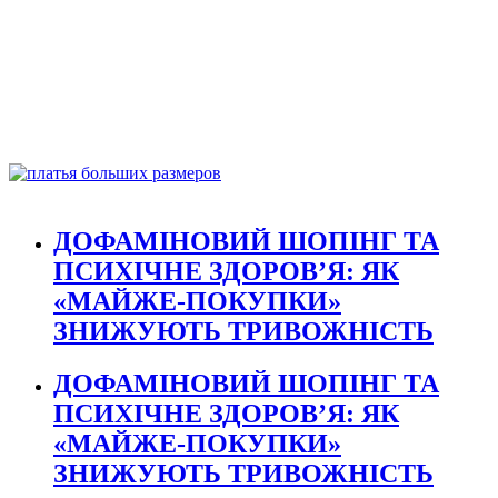
ДОФАМІНОВИЙ ШОПІНГ ТА
ПСИХІЧНЕ ЗДОРОВ’Я: ЯК
«МАЙЖЕ-ПОКУПКИ»
ЗНИЖУЮТЬ ТРИВОЖНІСТЬ
ДОФАМІНОВИЙ ШОПІНГ ТА
ПСИХІЧНЕ ЗДОРОВ’Я: ЯК
«МАЙЖЕ-ПОКУПКИ»
ЗНИЖУЮТЬ ТРИВОЖНІСТЬ