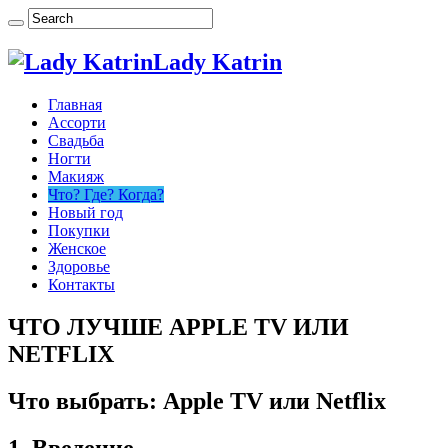
Lady Katrin
Главная
Ассорти
Свадьба
Ногти
Макияж
Что? Где? Когда?
Новый год
Покупки
Женское
Здоровье
Контакты
ЧТО ЛУЧШЕ APPLE TV ИЛИ
NETFLIX
Что выбрать: Apple TV или Netflix
1. Введение