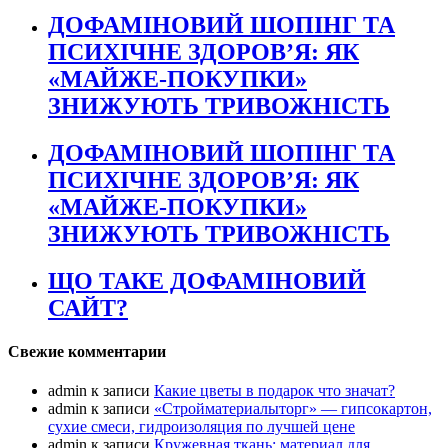
ДОФАМІНОВИЙ ШОПІНГ ТА
ПСИХІЧНЕ ЗДОРОВ’Я: ЯК
«МАЙЖЕ-ПОКУПКИ»
ЗНИЖУЮТЬ ТРИВОЖНІСТЬ
ДОФАМІНОВИЙ ШОПІНГ ТА
ПСИХІЧНЕ ЗДОРОВ’Я: ЯК
«МАЙЖЕ-ПОКУПКИ»
ЗНИЖУЮТЬ ТРИВОЖНІСТЬ
ЩО ТАКЕ ДОФАМІНОВИЙ
САЙТ?
Свежие комментарии
admin
к записи
Какие цветы в подарок что значат?
admin
к записи
«Стройматериалыторг» — гипсокартон,
сухие смеси, гидроизоляция по лучшей цене
admin
к записи
Кружевная ткань: материал для