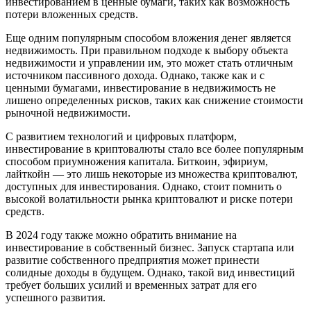
инвестированием в ценные бумаги, таких как возможность
потери вложенных средств.
Еще одним популярным способом вложения денег является
недвижимость. При правильном подходе к выбору объекта
недвижимости и управлении им, это может стать отличным
источником пассивного дохода. Однако, также как и с
ценными бумагами, инвестирование в недвижимость не
лишено определенных рисков, таких как снижение стоимости
рыночной недвижимости.
С развитием технологий и цифровых платформ,
инвестирование в криптовалюты стало все более популярным
способом приумножения капитала. Биткоин, эфириум,
лайткойн — это лишь некоторые из множества криптовалют,
доступных для инвестирования. Однако, стоит помнить о
высокой волатильности рынка криптовалют и риске потери
средств.
В 2024 году также можно обратить внимание на
инвестирование в собственный бизнес. Запуск стартапа или
развитие собственного предприятия может принести
солидные доходы в будущем. Однако, такой вид инвестиций
требует больших усилий и временных затрат для его
успешного развития.