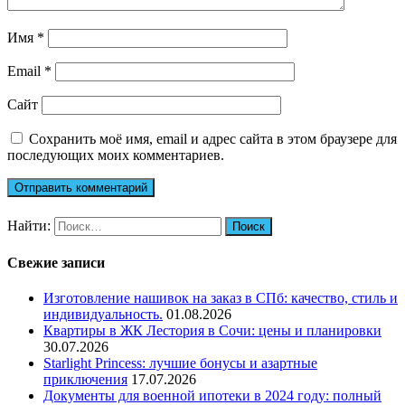
Имя
*
Email
*
Сайт
Сохранить моё имя, email и адрес сайта в этом браузере для
последующих моих комментариев.
Найти:
Свежие записи
Изготовление нашивок на заказ в СПб: качество, стиль и
индивидуальность.
01.08.2026
Квартиры в ЖК Лестория в Сочи: цены и планировки
30.07.2026
Starlight Princess: лучшие бонусы и азартные
приключения
17.07.2026
Документы для военной ипотеки в 2024 году: полный