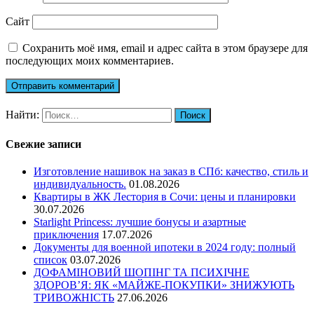
Сайт
Сохранить моё имя, email и адрес сайта в этом браузере для
последующих моих комментариев.
Найти:
Свежие записи
Изготовление нашивок на заказ в СПб: качество, стиль и
индивидуальность.
01.08.2026
Квартиры в ЖК Лестория в Сочи: цены и планировки
30.07.2026
Starlight Princess: лучшие бонусы и азартные
приключения
17.07.2026
Документы для военной ипотеки в 2024 году: полный
список
03.07.2026
ДОФАМІНОВИЙ ШОПІНГ ТА ПСИХІЧНЕ
ЗДОРОВ’Я: ЯК «МАЙЖЕ-ПОКУПКИ» ЗНИЖУЮТЬ
ТРИВОЖНІСТЬ
27.06.2026