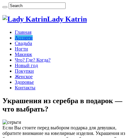
Lady Katrin
Главная
Ассорти
Свадьба
Ногти
Макияж
Что? Где? Когда?
Новый год
Покупки
Женское
Здоровье
Контакты
Украшения из серебра в подарок —
что выбрать?
Если Вы стоите перед выбором подарка для девушки,
обратите внимание на ювелирные изделия. Украшения из