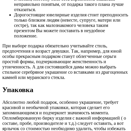
неправильно понятым, от подарка такого плана лучше
отказаться.
Дорогостоящие ювелирные изделия стоит преподносить
только близким людям (невесте, супруге, матери или
сестре), так как малознакомого человека таким
презентом Вы можете поставить в неудобное
положение.
При выборе подарка обязательно учитывайте стиль,
предпочтения и возраст девушки. Так, например, для юной
особы прекрасным подарком станут облегченные серьги
простой формы, подчеркивающие женственность и
утонченность. А для состоявшейся дамы можно выбрать
стильное серебряное украшение со вставками из драгоценных
камней или муранского стекла.
Упаковка
Абсолютно любой подарок, особенно украшение, требует
красивой и необычной упаковки, которая сделает его
запоминающимся и подчеркнет значимость момента.
Опломбированную бирку изделия с важной информацией ( о
составе, пробе, производителе и т.д.) следует оставить, а вот
ярлычок со стоимостью необходимо удалить, чтобы избежать