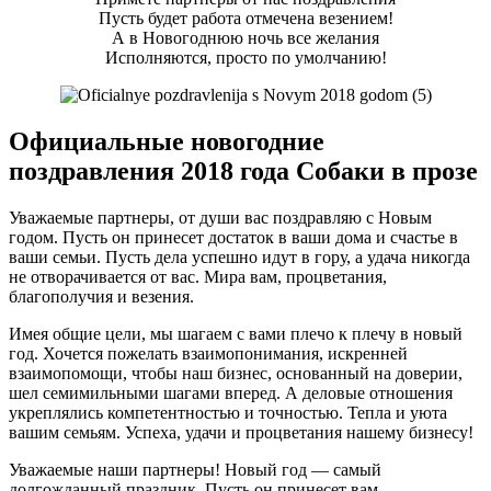
Пусть будет работа отмечена везением!
А в Новогоднюю ночь все желания
Исполняются, просто по умолчанию!
Официальные новогодние
поздравления 2018 года Собаки в прозе
Уважаемые партнеры, от души вас поздравляю с Новым
годом. Пусть он принесет достаток в ваши дома и счастье в
ваши семьи. Пусть дела успешно идут в гору, а удача никогда
не отворачивается от вас. Мира вам, процветания,
благополучия и везения.
Имея общие цели, мы шагаем с вами плечо к плечу в новый
год. Хочется пожелать взаимопонимания, искренней
взаимопомощи, чтобы наш бизнес, основанный на доверии,
шел семимильными шагами вперед. А деловые отношения
укреплялись компетентностью и точностью. Тепла и уюта
вашим семьям. Успеха, удачи и процветания нашему бизнесу!
Уважаемые наши партнеры! Новый год — самый
долгожданный праздник. Пусть он принесет вам