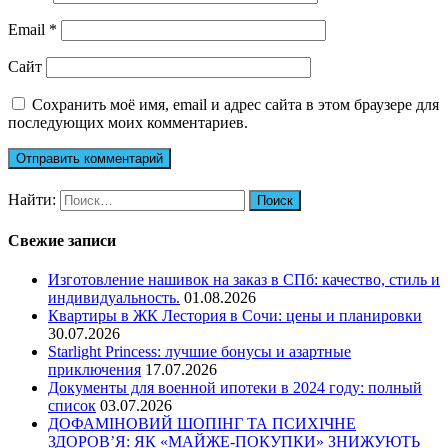
Email
*
Сайт
Сохранить моё имя, email и адрес сайта в этом браузере для
последующих моих комментариев.
Найти:
Свежие записи
Изготовление нашивок на заказ в СПб: качество, стиль и
индивидуальность.
01.08.2026
Квартиры в ЖК Лестория в Сочи: цены и планировки
30.07.2026
Starlight Princess: лучшие бонусы и азартные
приключения
17.07.2026
Документы для военной ипотеки в 2024 году: полный
список
03.07.2026
ДОФАМІНОВИЙ ШОПІНГ ТА ПСИХІЧНЕ
ЗДОРОВ’Я: ЯК «МАЙЖЕ-ПОКУПКИ» ЗНИЖУЮТЬ