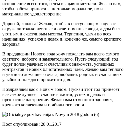
исполнение всего того, о чем вы давно мечтали. Желаю вам,
чтобы работа приносила не только моральное, но и
материальное удовлетворение.
Дорогой, коллега! Желаю, чтобы в наступающем году вас
окружали только честные и ответственные люди, а дом был
уютным и счастливым местом. Терпения, удачи во всех
начинаниях, успехов в делах и, конечно же, самого крепкого
здоровья.
В преддверии Нового года хочу пожелать вам всего самого
светлого, доброго и замечательного. Пусть следующий год
будет полон удачных и счастливых знакомств, успешных
контрактов и новых блистательных идей. Желаю вам теплого
и уютного домашнего очага, любящих родных и счастливых
улыбок от каждого прожитого дня.
Поздравляем вас с Новым годом. Пускай этот год принесет
все самое лучшее – счастье в жизни, успех в делах и
прекрасное настроение. Желаю вам отменного здоровья,
крепкого коллектива и стабильного роста.
Пост опубликован: 28.01.2017