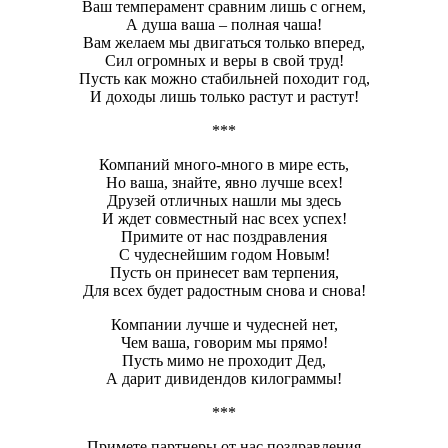
Ваш темперамент сравним лишь с огнем,
А душа ваша – полная чаша!
Вам желаем мы двигаться только вперед,
Сил огромных и веры в свой труд!
Пусть как можно стабильней походит год,
И доходы лишь только растут и растут!
***
Компаний много-много в мире есть,
Но ваша, знайте, явно лучше всех!
Друзей отличных нашли мы здесь
И ждет совместный нас всех успех!
Примите от нас поздравления
С чудеснейшим годом Новым!
Пусть он принесет вам терпения,
Для всех будет радостным снова и снова!
Компании лучше и чудесней нет,
Чем ваша, говорим мы прямо!
Пусть мимо не проходит Дед,
А дарит дивидендов килограммы!
***
Примете партнеры от нас поздравления