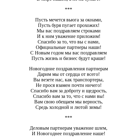
***
Пусть мечется вьюга за окнами,
Пусть буря пугает прохожих!
Мы вас поздравляем строками
И к ним уважение приложим!
Спасибо за то, что вы с нами,
Официальные партнеры наши!
С Новым годом мы вас поздравляем
Пусть жизнь и бизнес будут краше!
Новогодние поздравления партнерам
Дарим мы от сердца от всего!
Вы везете нас, как транспортеры,
Не прося взамен почти ничего!
Спасибо вам за доброту и щедрость,
Спасибо вам за то, что с нами вы!
Вам свою обещаем мы верность,
Средь холодной и лютой зимы!
***
Деловым партнерам уважение шлем,
И Новогоднее поздравление наше!