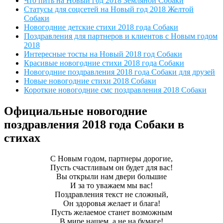
Что пить на Новый год 2018 Земляной Собаки
Статусы для соцсетей на Новый год 2018 Желтой
Собаки
Новогодние детские стихи 2018 года Собаки
Поздравления для партнеров и клиентов с Новым годом
2018
Интересные тосты на Новый 2018 год Собаки
Красивые новогодние стихи 2018 года Собаки
Новогодние поздравления 2018 года Собаки для друзей
Новые новогодние стихи 2018 Собаки
Короткие новогодние смс поздравления 2018 Собаки
Официальные новогодние
поздравления 2018 года Собаки в
стихах
С Новым годом, партнеры дорогие,
Пусть счастливым он будет для вас!
Вы открыли нам двери большие
И за то уважаем мы вас!
Поздравления текст не сложный,
Он здоровья желает и блага!
Пусть желаемое станет возможным
В мире нашем, а не на бумаге!