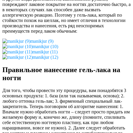
повреждают лаковое покрытие на ногтях достаточно быстро, а
в некоторых случаях лак способен даже вызвать
аллергическую реакцию. Поэтому у гель-лака, который по
стойкости похож на шеллак, но имеет отличия в технологии
производства и нанесения, есть ряд неоспоримых
преимуществ перед лаком обычным:
manikjur (9)
manikjur (10)
manikjur (11)
manikjur (12)
Правильное нанесение гель-лака на
ногти
Для того, чтобы провести эту процедуры, вам понадобятся 3
основных продукта: 1. база (или так называемая, основа); 2.
любого оттенка гель-лак; 3. фирменный специальный лак-
закрепитель. Теперь поговорим об алгоритме нанесения: 1.
Вначале нужно обработать ногти – следует просто придать им
желаемую форму и, конечно же, длину (помните, спиливать
себе естественную ногтевую пластину, как при любом
наращивании, вовсе не нужно). 2. Далее следует обработать