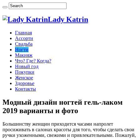
Lady Katrin
Главная
Ассорти
Свадьба
Ногти
Макияж
Что? Где? Когда?
Новый год
Покупки
Женское
Здоровье
Контакты
Модный дизайн ногтей гель-лаком
2019 варианты и фото
Большинству женщин приходится часами напролет
просиживать в салонах красоты для того, чтобы сделать свои
ручки ухоженными, свежими и привлекательными. Пожалуй,