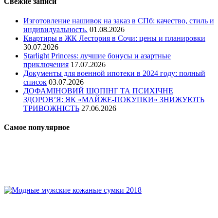
Свежие записи
Изготовление нашивок на заказ в СПб: качество, стиль и
индивидуальность.
01.08.2026
Квартиры в ЖК Лестория в Сочи: цены и планировки
30.07.2026
Starlight Princess: лучшие бонусы и азартные
приключения
17.07.2026
Документы для военной ипотеки в 2024 году: полный
список
03.07.2026
ДОФАМІНОВИЙ ШОПІНГ ТА ПСИХІЧНЕ
ЗДОРОВ’Я: ЯК «МАЙЖЕ-ПОКУПКИ» ЗНИЖУЮТЬ
ТРИВОЖНІСТЬ
27.06.2026
Самое популярное