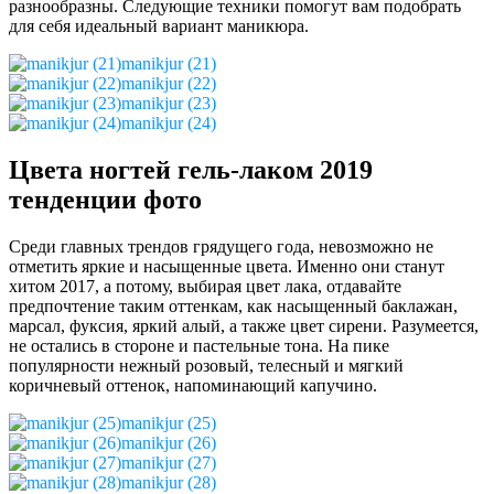
разнообразны. Следующие техники помогут вам подобрать
для себя идеальный вариант маникюра.
manikjur (21)
manikjur (22)
manikjur (23)
manikjur (24)
Цвета ногтей гель-лаком 2019
тенденции фото
Среди главных трендов грядущего года, невозможно не
отметить яркие и насыщенные цвета. Именно они станут
хитом 2017, а потому, выбирая цвет лака, отдавайте
предпочтение таким оттенкам, как насыщенный баклажан,
марсал, фуксия, яркий алый, а также цвет сирени. Разумеется,
не остались в стороне и пастельные тона. На пике
популярности нежный розовый, телесный и мягкий
коричневый оттенок, напоминающий капучино.
manikjur (25)
manikjur (26)
manikjur (27)
manikjur (28)