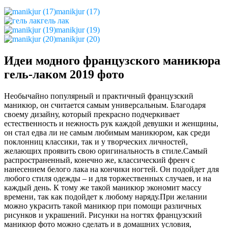
manikjur (17)
гель лак
manikjur (19)
manikjur (20)
Идеи модного французского маникюра
гель-лаком 2019 фото
Необычайно популярный и практичный французский
маникюр, он считается самым универсальным. Благодаря
своему дизайну, который прекрасно подчеркивает
естественность и нежность рук каждой девушки и женщины,
он стал едва ли не самым любимым маникюром, как среди
поклонниц классики, так и у творческих личностей,
желающих проявить свою оригинальность в стиле.Самый
распространенный, конечно же, классический френч с
нанесением белого лака на кончики ногтей. Он подойдет для
любого стиля одежды – и для торжественных случаев, и на
каждый день. К тому же такой маникюр экономит массу
времени, так как подойдет к любому наряду.При желании
можно украсить такой маникюр при помощи различных
рисунков и украшений. Рисунки на ногтях французский
маникюр фото можно сделать и в домашних условия,