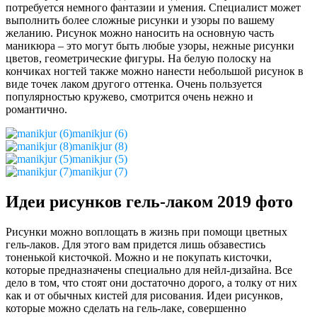
потребуется немного фантазии и умения. Специалист может
выполнить более сложные рисунки и узоры по вашему
желанию. Рисунок можно наносить на основную часть
маникюра – это могут быть любые узоры, нежные рисунки
цветов, геометрические фигуры. На белую полоску на
кончиках ногтей также можно нанести небольшой рисунок в
виде точек лаком другого оттенка. Очень пользуется
популярностью кружево, смотрится очень нежно и
романтично.
manikjur (6)
manikjur (8)
manikjur (5)
manikjur (7)
Идеи рисунков гель-лаком 2019 фото
Рисунки можно воплощать в жизнь при помощи цветных
гель-лаков. Для этого вам придется лишь обзавестись
тоненькой кисточкой. Можно и не покупать кисточки,
которые предназначены специально для нейл-дизайна. Все
дело в том, что стоят они достаточно дорого, а толку от них
как и от обычных кистей для рисования. Идеи рисунков,
которые можно сделать на гель-лаке, совершенно