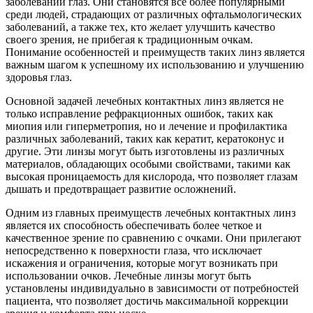
заболеваний глаз. Они становятся всё более популярными
среди людей, страдающих от различных офтальмологических
заболеваний, а также тех, кто желает улучшить качество
своего зрения, не прибегая к традиционным очкам.
Понимание особенностей и преимуществ таких линз является
важным шагом к успешному их использованию и улучшению
здоровья глаз.
Основной задачей лечебных контактных линз является не
только исправление рефракционных ошибок, таких как
миопия или гиперметропия, но и лечение и профилактика
различных заболеваний, таких как кератит, кератоконус и
другие. Эти линзы могут быть изготовлены из различных
материалов, обладающих особыми свойствами, такими как
высокая проницаемость для кислорода, что позволяет глазам
дышать и предотвращает развитие осложнений.
Одним из главных преимуществ лечебных контактных линз
является их способность обеспечивать более четкое и
качественное зрение по сравнению с очками. Они прилегают
непосредственно к поверхности глаза, что исключает
искажения и ограничения, которые могут возникать при
использовании очков. Лечебные линзы могут быть
установлены индивидуально в зависимости от потребностей
пациента, что позволяет достичь максимальной коррекции