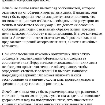
зрения и комфорта при носке.
Лечебные линзы также имеют ряд особенностей, которые
отличают их от обычных контактных линз. Например, они
могут быть предназначены для длительного ношения, что
позволяет пациентам избежать необходимости регулярно их
менять и заботиться об их уходе. Это делает их особенно
удобными для людей с активным образом жизни, которые
ценят комфорт и простоту в использовании. В этом контексте
линзы Acuvue становятся отличным выбором, так как они
предлагают широкий ассортимент линз, включая лечебные
варианты.
При использовании лечебных контактных линз важно
соблюдать рекомендации офтальмолога и следить за
состоянием глаз. Перед началом использования таких линз
необходимо пройти тщательное обследование, чтобы
определить степень заболевания и выбрать наиболее
подходящий вариант. Это может включать в себя
тестирование на наличие сухости глаз, проверку остроты
зрения и оценку состояния роговицы.
Лечебные линзы могут быть рекомендованы для различных
состояний, включая синдром сухого глаза, где они помогают
удерживать влагу на поверхности глаза, что значительно
улучшает комфорт. Также они могут использоваться для