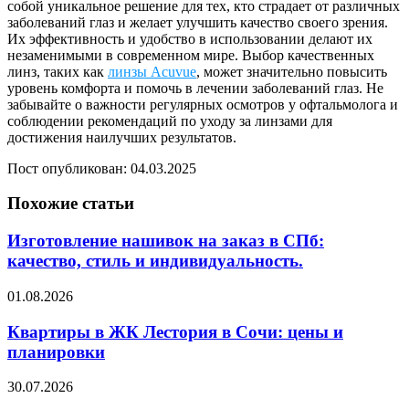
собой уникальное решение для тех, кто страдает от различных
заболеваний глаз и желает улучшить качество своего зрения.
Их эффективность и удобство в использовании делают их
незаменимыми в современном мире. Выбор качественных
линз, таких как
линзы Acuvue
, может значительно повысить
уровень комфорта и помочь в лечении заболеваний глаз. Не
забывайте о важности регулярных осмотров у офтальмолога и
соблюдении рекомендаций по уходу за линзами для
достижения наилучших результатов.
Пост опубликован: 04.03.2025
Похожие статьи
Изготовление нашивок на заказ в СПб:
качество, стиль и индивидуальность.
01.08.2026
Квартиры в ЖК Лестория в Сочи: цены и
планировки
30.07.2026