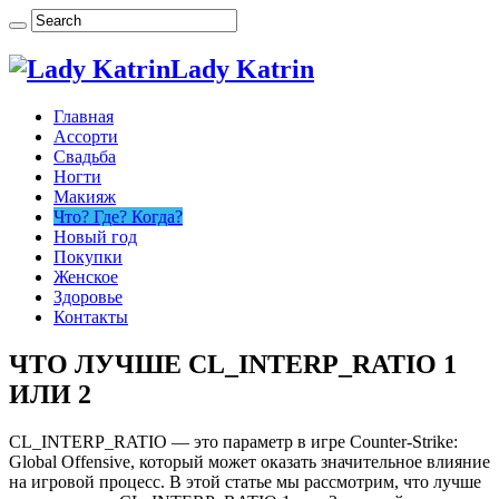
Lady Katrin
Главная
Ассорти
Свадьба
Ногти
Макияж
Что? Где? Когда?
Новый год
Покупки
Женское
Здоровье
Контакты
ЧТО ЛУЧШЕ CL_INTERP_RATIO 1
ИЛИ 2
CL_INTERP_RATIO — это параметр в игре Counter-Strike:
Global Offensive, который может оказать значительное влияние
на игровой процесс. В этой статье мы рассмотрим, что лучше