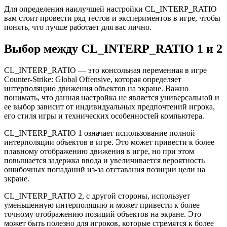
Для определения наилучшей настройки CL_INTERP_RATIO
вам стоит провести ряд тестов и экспериментов в игре, чтобы
понять, что лучше работает для вас лично.
Выбор между CL_INTERP_RATIO 1 и 2
CL_INTERP_RATIO — это консольная переменная в игре
Counter-Strike: Global Offensive, которая определяет
интерполяцию движения объектов на экране. Важно
понимать, что данная настройка не является универсальной и
ее выбор зависит от индивидуальных предпочтений игрока,
его стиля игры и технических особенностей компьютера.
CL_INTERP_RATIO 1 означает использование полной
интерполяции объектов в игре. Это может привести к более
плавному отображению движения в игре, но при этом
повышается задержка ввода и увеличивается вероятность
ошибочных попаданий из-за отставания позиции цели на
экране.
CL_INTERP_RATIO 2, с другой стороны, использует
уменьшенную интерполяцию и может привести к более
точному отображению позиций объектов на экране. Это
может быть полезно для игроков, которые стремятся к более