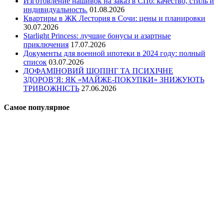
Изготовление нашивок на заказ в СПб: качество, стиль и
индивидуальность.
01.08.2026
Квартиры в ЖК Лестория в Сочи: цены и планировки
30.07.2026
Starlight Princess: лучшие бонусы и азартные
приключения
17.07.2026
Документы для военной ипотеки в 2024 году: полный
список
03.07.2026
ДОФАМІНОВИЙ ШОПІНГ ТА ПСИХІЧНЕ
ЗДОРОВ’Я: ЯК «МАЙЖЕ-ПОКУПКИ» ЗНИЖУЮТЬ
ТРИВОЖНІСТЬ
27.06.2026
Самое популярное