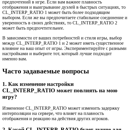
предпочтений в игре. Если вам важнее плавность
отображения и выигрывание дуэлей в быстрых ситуациях, то
CL_INTERP_RATIO 1 может быть более подходящим
выбором. Если же вы предпочитаете стабильное соединение и
уверенность в своих действиях, то CL_INTERP_RATIO 2
может быть предпочтительнее.
В зависимости от ваших потребностей и стиля игры, выбор
между CL_INTERP_RATIO 1 и 2 может иметь существенное
влияние на ваш опыт от игры. Экспериментируйте с разными
настройками и выберите тот, который лучше подходит
именно вам.
Часто задаваемые вопросы
1. Как изменение настройки
CL_INTERP_RATIO может повлиять на мою
игру?
Изменение CL_INTERP_RATIO может изменить задержку
интерполяции на сервере, что влияет на плавность
отображения и реакцию на действия других игроков.
2. Какой CL_INTERP_RATIO будет лучше для