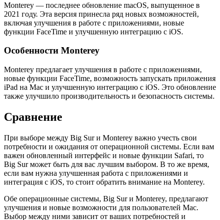
Monterey — последнее обновление macOS, выпущенное в
2021 году. Эта версия принесла ряд новых возможностей,
включая улучшения в работе с приложениями, новые
функции FaceTime и улучшенную интеграцию с iOS.
Особенности Monterey
Monterey предлагает улучшения в работе с приложениями,
новые функции FaceTime, возможность запускать приложения
iPad на Mac и улучшенную интеграцию с iOS. Это обновление
также улучшило производительность и безопасность системы.
Сравнение
При выборе между Big Sur и Monterey важно учесть свои
потребности и ожидания от операционной системы. Если вам
важен обновленный интерфейс и новые функции Safari, то
Big Sur может быть для вас лучшим выбором. В то же время,
если вам нужна улучшенная работа с приложениями и
интеграция с iOS, то стоит обратить внимание на Monterey.
Обе операционные системы, Big Sur и Monterey, предлагают
улучшения и новые возможности для пользователей Mac.
Выбор между ними зависит от ваших потребностей и