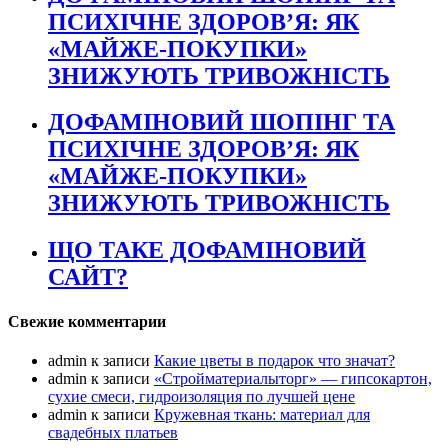
ПСИХІЧНЕ ЗДОРОВ’Я: ЯК
«МАЙЖЕ-ПОКУПКИ»
ЗНИЖУЮТЬ ТРИВОЖНІСТЬ
ДОФАМІНОВИЙ ШОПІНГ ТА
ПСИХІЧНЕ ЗДОРОВ’Я: ЯК
«МАЙЖЕ-ПОКУПКИ»
ЗНИЖУЮТЬ ТРИВОЖНІСТЬ
ЩО ТАКЕ ДОФАМІНОВИЙ
САЙТ?
Свежие комментарии
admin
к записи
Какие цветы в подарок что значат?
admin
к записи
«Стройматериалыторг» — гипсокартон,
сухие смеси, гидроизоляция по лучшей цене
admin
к записи
Кружевная ткань: материал для
свадебных платьев