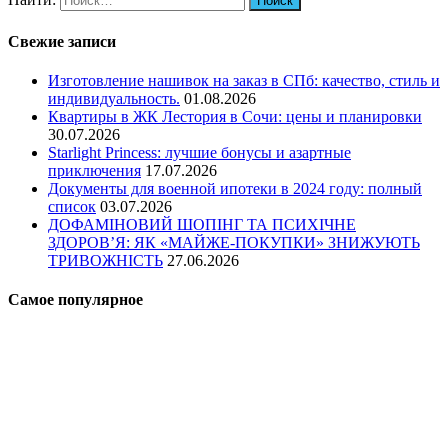
Свежие записи
Изготовление нашивок на заказ в СПб: качество, стиль и
индивидуальность.
01.08.2026
Квартиры в ЖК Лестория в Сочи: цены и планировки
30.07.2026
Starlight Princess: лучшие бонусы и азартные
приключения
17.07.2026
Документы для военной ипотеки в 2024 году: полный
список
03.07.2026
ДОФАМІНОВИЙ ШОПІНГ ТА ПСИХІЧНЕ
ЗДОРОВ’Я: ЯК «МАЙЖЕ-ПОКУПКИ» ЗНИЖУЮТЬ
ТРИВОЖНІСТЬ
27.06.2026
Самое популярное