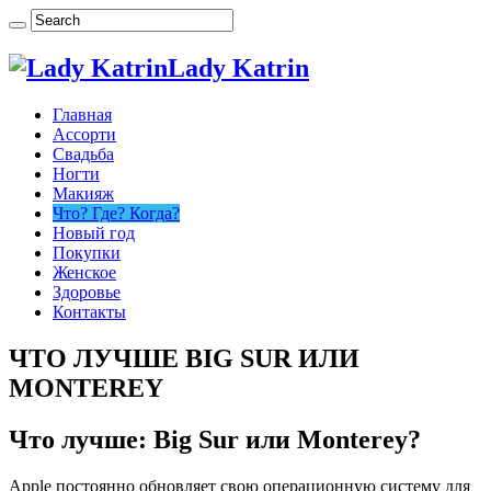
Lady Katrin
Главная
Ассорти
Свадьба
Ногти
Макияж
Что? Где? Когда?
Новый год
Покупки
Женское
Здоровье
Контакты
ЧТО ЛУЧШЕ BIG SUR ИЛИ
MONTEREY
Что лучше: Big Sur или Monterey?
Apple постоянно обновляет свою операционную систему для