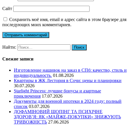
Сайт
Сохранить моё имя, email и адрес сайта в этом браузере для
последующих моих комментариев.
Найти:
Свежие записи
Изготовление нашивок на заказ в СПб: качество, стиль и
индивидуальность.
01.08.2026
Квартиры в ЖК Лестория в Сочи: цены и планировки
30.07.2026
Starlight Princess: лучшие бонусы и азартные
приключения
17.07.2026
Документы для военной ипотеки в 2024 году: полный
список
03.07.2026
ДОФАМІНОВИЙ ШОПІНГ ТА ПСИХІЧНЕ
ЗДОРОВ’Я: ЯК «МАЙЖЕ-ПОКУПКИ» ЗНИЖУЮТЬ
ТРИВОЖНІСТЬ
27.06.2026