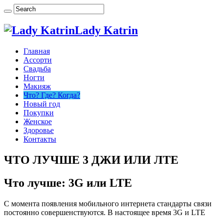
Lady Katrin
Главная
Ассорти
Свадьба
Ногти
Макияж
Что? Где? Когда?
Новый год
Покупки
Женское
Здоровье
Контакты
ЧТО ЛУЧШЕ 3 ДЖИ ИЛИ ЛТЕ
Что лучше: 3G или LTE
С момента появления мобильного интернета стандарты связи
постоянно совершенствуются. В настоящее время 3G и LTE