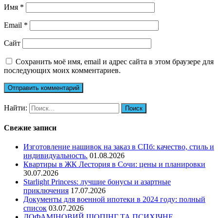
Имя
*
Email
*
Сайт
Сохранить моё имя, email и адрес сайта в этом браузере для
последующих моих комментариев.
Найти:
Свежие записи
Изготовление нашивок на заказ в СПб: качество, стиль и
индивидуальность.
01.08.2026
Квартиры в ЖК Лестория в Сочи: цены и планировки
30.07.2026
Starlight Princess: лучшие бонусы и азартные
приключения
17.07.2026
Документы для военной ипотеки в 2024 году: полный
список
03.07.2026
ДОФАМІНОВИЙ ШОПІНГ ТА ПСИХІЧНЕ