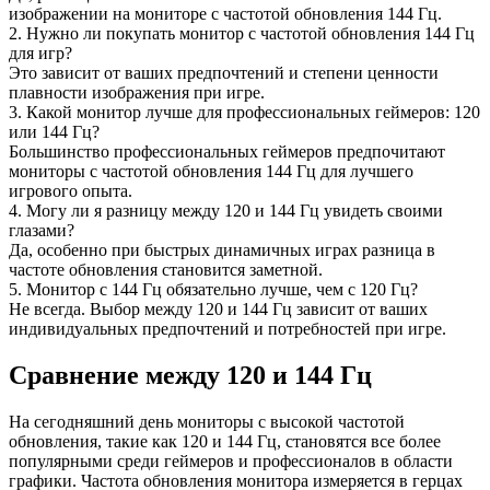
изображении на мониторе с частотой обновления 144 Гц.
2. Нужно ли покупать монитор с частотой обновления 144 Гц
для игр?
Это зависит от ваших предпочтений и степени ценности
плавности изображения при игре.
3. Какой монитор лучше для профессиональных геймеров: 120
или 144 Гц?
Большинство профессиональных геймеров предпочитают
мониторы с частотой обновления 144 Гц для лучшего
игрового опыта.
4. Могу ли я разницу между 120 и 144 Гц увидеть своими
глазами?
Да, особенно при быстрых динамичных играх разница в
частоте обновления становится заметной.
5. Монитор с 144 Гц обязательно лучше, чем с 120 Гц?
Не всегда. Выбор между 120 и 144 Гц зависит от ваших
индивидуальных предпочтений и потребностей при игре.
Сравнение между 120 и 144 Гц
На сегодняшний день мониторы с высокой частотой
обновления, такие как 120 и 144 Гц, становятся все более
популярными среди геймеров и профессионалов в области
графики. Частота обновления монитора измеряется в герцах