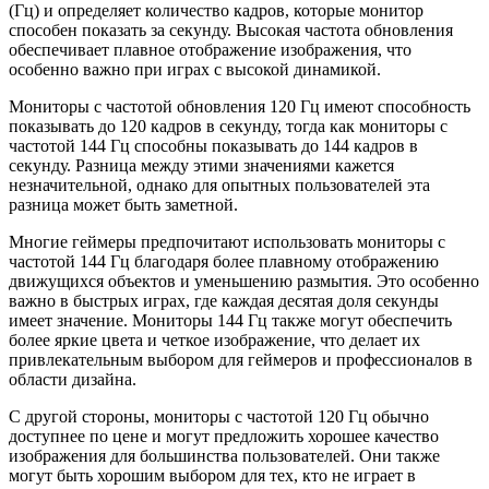
(Гц) и определяет количество кадров, которые монитор
способен показать за секунду. Высокая частота обновления
обеспечивает плавное отображение изображения, что
особенно важно при играх с высокой динамикой.
Мониторы с частотой обновления 120 Гц имеют способность
показывать до 120 кадров в секунду, тогда как мониторы с
частотой 144 Гц способны показывать до 144 кадров в
секунду. Разница между этими значениями кажется
незначительной, однако для опытных пользователей эта
разница может быть заметной.
Многие геймеры предпочитают использовать мониторы с
частотой 144 Гц благодаря более плавному отображению
движущихся объектов и уменьшению размытия. Это особенно
важно в быстрых играх, где каждая десятая доля секунды
имеет значение. Мониторы 144 Гц также могут обеспечить
более яркие цвета и четкое изображение, что делает их
привлекательным выбором для геймеров и профессионалов в
области дизайна.
С другой стороны, мониторы с частотой 120 Гц обычно
доступнее по цене и могут предложить хорошее качество
изображения для большинства пользователей. Они также
могут быть хорошим выбором для тех, кто не играет в