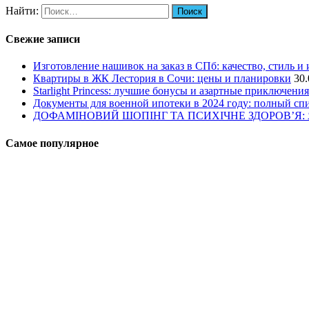
Найти:
Свежие записи
Изготовление нашивок на заказ в СПб: качество, стиль и
Квартиры в ЖК Лестория в Сочи: цены и планировки
30.
Starlight Princess: лучшие бонусы и азартные приключения
Документы для военной ипотеки в 2024 году: полный сп
ДОФАМІНОВИЙ ШОПІНГ ТА ПСИХІЧНЕ ЗДОРОВ’Я
Самое популярное