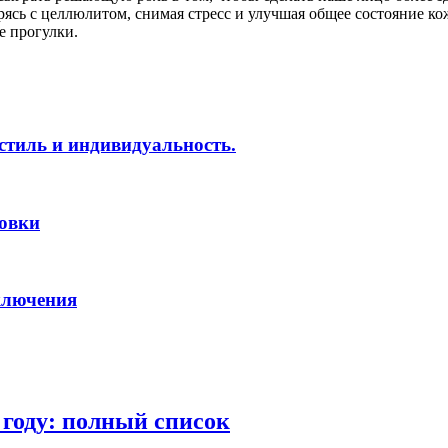
рясь с целлюлитом, снимая стресс и улучшая общее состояние ко
е прогулки.
 стиль и индивидуальность.
овки
иключения
 году: полный список