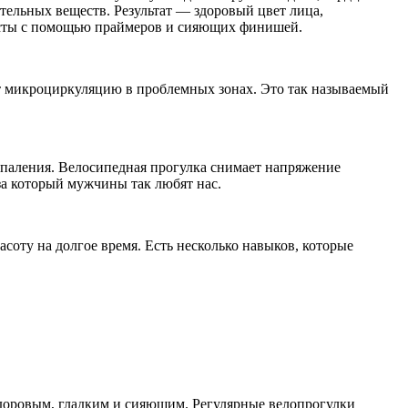
ательных веществ. Результат — здоровый цвет лица,
ажисты с помощью праймеров и сияющих финишей.
ет микроциркуляцию в проблемных зонах. Это так называемый
спаления. Велосипедная прогулка снимает напряжение
за который мужчины так любят нас.
соту на долгое время. Есть несколько навыков, которые
здоровым, гладким и сияющим. Регулярные велопрогулки