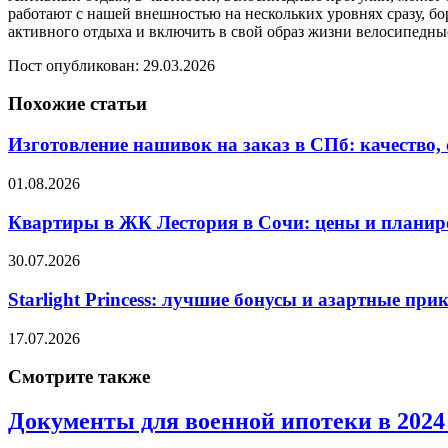
работают с нашей внешностью на нескольких уровнях сразу, бо
активного отдыха и включить в свой образ жизни велосипедны
Пост опубликован: 29.03.2026
Похожие статьи
Изготовление нашивок на заказ в СПб: качество,
01.08.2026
Квартиры в ЖК Лестория в Сочи: цены и планир
30.07.2026
Starlight Princess: лучшие бонусы и азартные пр
17.07.2026
Смотрите также
Документы для военной ипотеки в 2024