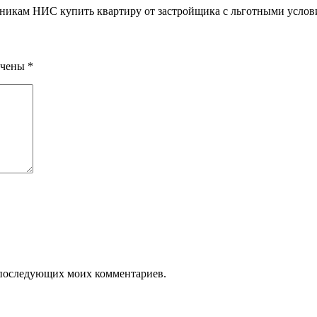
тникам НИС купить квартиру от застройщика с льготными условия
ечены
*
ля последующих моих комментариев.