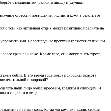
борьбе с целлюлитом, разгоняя лимфу и улучшая
Снижение стресса и повышение лифтинга кожи в результате
ется о том, как активный отдых может позитивно повлиять на
ми упражнениями. Велосипедные прогулки являются отличным
более красивой коже. Кроме того, они могут снять стресс,
жие outfits. В это время года, когда природная красота
привлекательной и здоровой?
 сделать наше лицо более здоровым, гладким и сияющим. Я
ного скорости и ветра.
е влияние на нашу кожу. Когда мы крутим педали, сердце