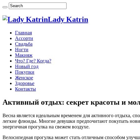
Lady Katrin
Главная
Ассорти
Свадьба
Ногти
Макияж
Что? Где? Когда?
Новый год
Покупки
Женское
Здоровье
Контакты
Активный отдых: секрет красоты и мо
Весна является идеальным временем для активного отдыха, с
легкие флюиды. Многие девушки предпочитают покупать новинк
энергичная прогулка на свежем воздухе.
Велосипедная прогулка может стать отличным способом улучш