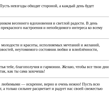
Пусть невзгоды обходят стороной, а каждый день будет
ником весеннего вдохновения и светлой радости. В день
 прекрасного настроения и непобедимого интереса ко всему
 молодости и красоты, исполняемых мечтаний и желаний,
овостей, неутомимого состояния любви и влюблённости,
тья тебе, благополучия и гармонии. Желаю, чтобы все твои дни
ак, как ты сама захочешь!
а любимыми — искренне, верно и очень нежно! Пусть всю
 а только сильнее расцветает и радует нас своей свежестью