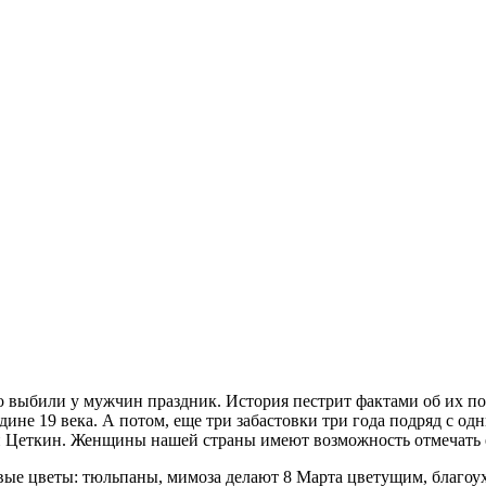
выбили у мужчин праздник. История пестрит фактами об их по
ине 19 века. А потом, еще три забастовки три года подряд с о
Цеткин. Женщины нашей страны имеют возможность отмечать ег
рвые цветы: тюльпаны, мимоза делают 8 Марта цветущим, благо