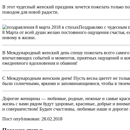
В этот чудесный женский праздник хочется пожелать только по
поводом для новой радости.
Поздравляю с чудесным п
8 Марта от всей души желаю постоянного ощущения счастья, е
новому в жизни.
В Международный женский день спешу пожелать всего самого 
впечатляющих событий и моментов, приятных ощущений и комп
ежедневного вдохновения и обаяния!
С Международным женским днем! Пусть весна цветет не только 
были солнечными, яркими и запоминающимися, чтобы в твоем до
Дорогие женщины — любимые, родные, нежные и самые красивы
жизнь с вами рядом будут здоровые, красивые, добрые и внимат
и совершенством! Будьте счастливы, любимые наши и дороги
Пост опубликован: 28.02.2018