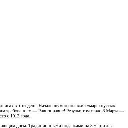
двигах в этот день. Начало шумно положил «марш пустых
дним требованием — Равноправие! Результатом стало 8 Марта —
о с 1913 года.
ухающим днем. Традиционными подарками на 8 марта для