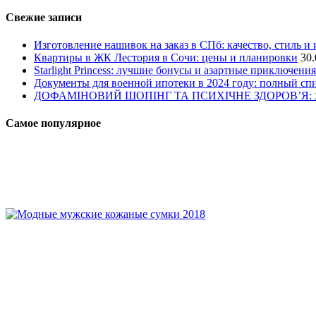
Свежие записи
Изготовление нашивок на заказ в СПб: качество, стиль и
Квартиры в ЖК Лестория в Сочи: цены и планировки
30.
Starlight Princess: лучшие бонусы и азартные приключения
Документы для военной ипотеки в 2024 году: полный сп
ДОФАМІНОВИЙ ШОПІНГ ТА ПСИХІЧНЕ ЗДОРОВ’Я
Самое популярное