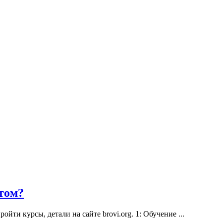
том?
ти курсы, детали на сайте brovi.org. 1: Обучение ...