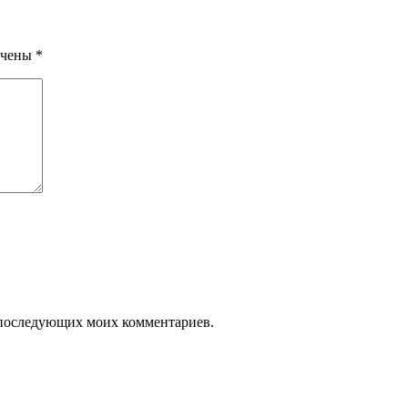
ечены
*
ля последующих моих комментариев.