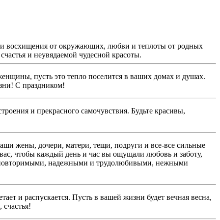
 и восхищения от окружающих, любви и теплоты от родных
счастья и неувядаемой чудесной красоты.
женщины, пусть это тепло поселится в ваших домах и душах.
зни! С праздником!
троения и прекрасного самочувствия. Будьте красивы,
и жены, дочери, матери, тещи, подруги и все-все сильные
вас, чтобы каждый день и час вы ощущали любовь и заботу,
 неповторимыми, надежными и трудолюбивыми, нежными
ает и распускается. Пусть в вашей жизни будет вечная весна,
 счастья!