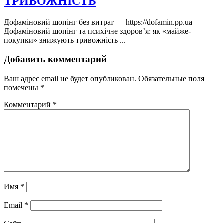
ТРИВОЖНІСТЬ
Дофаміновий шопінг без витрат — https://dofamin.pp.ua
Дофаміновий шопінг та психічне здоров’я: як «майже-
покупки» знижують тривожність ...
Добавить комментарий
Ваш адрес email не будет опубликован.
Обязательные поля
помечены
*
Комментарий
*
Имя
*
Email
*