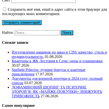
Сайт
Сохранить моё имя, email и адрес сайта в этом браузере для
последующих моих комментариев.
Найти:
Свежие записи
Изготовление нашивок на заказ в СПб: качество, стиль и
индивидуальность.
01.08.2026
Квартиры в ЖК Лестория в Сочи: цены и планировки
30.07.2026
Starlight Princess: лучшие бонусы и азартные
приключения
17.07.2026
Документы для военной ипотеки в 2024 году: полный
список
03.07.2026
ДОФАМІНОВИЙ ШОПІНГ ТА ПСИХІЧНЕ
ЗДОРОВ’Я: ЯК «МАЙЖЕ-ПОКУПКИ» ЗНИЖУЮТЬ
ТРИВОЖНІСТЬ
27.06.2026
Самое популярное