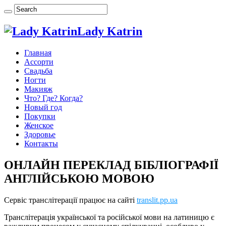
Lady Katrin
Главная
Ассорти
Свадьба
Ногти
Макияж
Что? Где? Когда?
Новый год
Покупки
Женское
Здоровье
Контакты
ОНЛАЙН ПЕРЕКЛАД БІБЛІОГРАФІЇ
АНГЛІЙСЬКОЮ МОВОЮ
Сервіс транслітерації працює на сайті
translit.pp.ua
Транслітерація української та російської мови на латиницю є