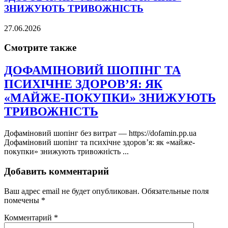
ЗНИЖУЮТЬ ТРИВОЖНІСТЬ
27.06.2026
Смотрите также
ДОФАМІНОВИЙ ШОПІНГ ТА
ПСИХІЧНЕ ЗДОРОВ’Я: ЯК
«МАЙЖЕ-ПОКУПКИ» ЗНИЖУЮТЬ
ТРИВОЖНІСТЬ
Дофаміновий шопінг без витрат — https://dofamin.pp.ua
Дофаміновий шопінг та психічне здоров’я: як «майже-
покупки» знижують тривожність ...
Добавить комментарий
Ваш адрес email не будет опубликован.
Обязательные поля
помечены
*
Комментарий
*