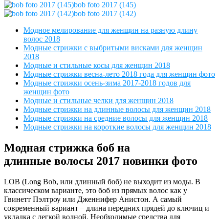
bob foto 2017 (145)
bob foto 2017 (142)
Модное мелирование для женщин на разную длину
волос 2018
Модные стрижки с выбритыми висками для женщин
2018
Модные и стильные косы для женщин 2018
Модные стрижки весна-лето 2018 года для женщин фото
Модные стрижки осень-зима 2017-2018 годов для
женщин фото
Модные и стильные челки для женщин 2018
Модные стрижки на длинные волосы для женщин 2018
Модные стрижки на средние волосы для женщин 2018
Модные стрижки на короткие волосы для женщин 2018
Модная стрижка боб на
длинные волосы 2017 новинки фото
LOB (Long Bob, или длинный боб) не выходит из моды. В
классическом варианте, это боб из прямых волос как у
Гвинетт Пэлтроу или Дженнифер Анистон. А самый
современный вариант – длина передних прядей до ключиц и
укладка с легкой волной. Необходимые средства для