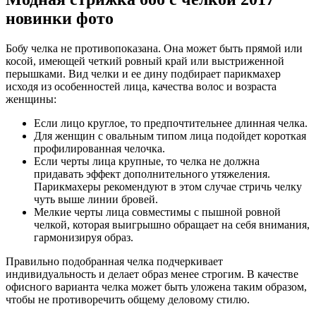
новинки фото
Бобу челка не противопоказана. Она может быть прямой или
косой, имеющей четкий ровный край или выстриженной
перышками. Вид челки и ее дину подбирает парикмахер
исходя из особенностей лица, качества волос и возраста
женщины:
Если лицо круглое, то предпочтительнее длинная челка.
Для женщин с овальным типом лица подойдет короткая
профилированная челочка.
Если черты лица крупные, то челка не должна
придавать эффект дополнительного утяжеления.
Парикмахеры рекомендуют в этом случае стричь челку
чуть выше линии бровей.
Мелкие черты лица совместимы с пышной ровной
челкой, которая выигрышно обращает на себя внимания,
гармонизируя образ.
Правильно подобранная челка подчеркивает
индивидуальность и делает образ менее строгим. В качестве
офисного варианта челка может быть уложена таким образом,
чтобы не противоречить общему деловому стилю.