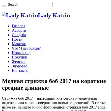
Lady Katrin
Главная
Ассорти
Свадьба
Ногти
Макияж
Что? Где? Когда?
Новый год
Покупки
Женское
Здоровье
Контакты
Модная стрижка боб 2017 на короткие
средние длинные
Стрижка боб 2017 – настоящий хит сезона и модельеры
подготовили много совершенно новых ее решений. В статье
ниже вы найдете много фото модной стрижки боб 2017 года.