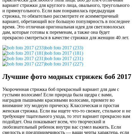
вариант стрижки для круглого лица, овального, треугольного
и прямоугольного. Если вам понравилась предыдущая
стрижка, то обязательно рассмотрите ее асимметричный
вариант, обретающий все большую популярность в последнее
время. Это отличная оригинальная идея для светловолосых
дам, которые готовы к переменам, а также она будет
прекрасно смотреться в качестве стрижки для женщин 40 лет.
bob foto 2017 (233)
bob foto 2017 (181)
bob foto 2017 (231)
bob foto 2017 (227)
Лучшие фото модных стрижек боб 2017
Укороченная стрижка боб прекрасный вариант для дам с
густыми волосами! Если природа была щедра с вами,
наградив пышными красивыми волосами, примите во
внимание эту модную прическу. Классическая и простая
женская стрижка. Если вы ищете что-то свежее, стильное и не
требующее тщательного ухода, то этот вариант прекрасно вам
подойдет. Она показывает всем, что творческий и
любознательный ребенок внутри вас сумел выжить. Если
смелость и предприимчивость — ваши черты характера, если