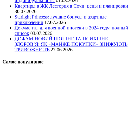
индивидуальность.
01.08.2026
Квартиры в ЖК Лестория в Сочи: цены и планировки
30.07.2026
Starlight Princess: лучшие бонусы и азартные
приключения
17.07.2026
Документы для военной ипотеки в 2024 году: полный
список
03.07.2026
ДОФАМІНОВИЙ ШОПІНГ ТА ПСИХІЧНЕ
ЗДОРОВ’Я: ЯК «МАЙЖЕ-ПОКУПКИ» ЗНИЖУЮТЬ
ТРИВОЖНІСТЬ
27.06.2026
Самое популярное