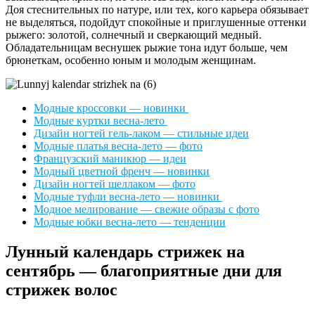
Доя стеснительных по натуре, или тех, кого карьера обязывает
не выделяться, подойдут спокойные и приглушенные оттенки
рыжего: золотой, солнечный и сверкающий медный.
Обладательницам веснушек рыжие тона идут больше, чем
брюнеткам, особенно юным и молодым женщинам.
Модные кроссовки — новинки
Модные куртки весна-лето
Дизайн ногтей гель-лаком — стильные идеи
Модные платья весна-лето — фото
Французский маникюр — идеи
Модный цветной френч — новинки
Дизайн ногтей шеллаком — фото
Модные туфли весна-лето — новинки
Модное мелирование — свежие образы с фото
Модные юбки весна-лето — тенденции
Лунный календарь стрижек на
сентябрь — благоприятные дни для
стрижек волос