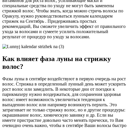
витаминов для роста волос, усиливающие маски и
специальные средства по уходу не могут быть заменены
стрижкой волос. Чтобы знать, когда можно стричь волосы по
Оракулу, нужно руководствоваться лунным календарем
стрижек на Сентябрь . Придерживаясь простых
рекомендаций, Вы сможете увеличить эффект от правильного
ухода за волосами и сумеете усилить положительный
результат от процедур по уходу за волосами.
Как влияет фаза луны на стрижку
волос?
Фазы луны в сентябре воздействуют в первую очередь на рост
волос. Стрижка в определенный лунный день может ускорить
рост волос или замедлить. В некоторые дни от поездки к
парикмахеру нужно воздержаться, для сохранения здоровья
волос: имеет возможность увеличиться тенденция к
выпадению волос или например возникнуть перхоть. Это
затрагивает не только стрижку волос, но и другие процедуры:
окрашивание волос, химическую завивку и др. Если вы
имеете пристрастие довольно часто менять прически, то Вам
очевидно очень важно, чтобы в сентябре Ваши волосы быстро