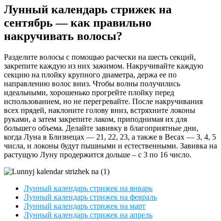
Лунный календарь стрижек на
сентябрь — как правильно
накручивать волосы?
Разделите волосы с помощью расчески на шесть секций,
закрепите каждую из них зажимом. Накручивайте каждую
секцию на плойку крупного диаметра, держа ее по
направлению волос вниз. Чтобы волны получились
идеальными, хорошенько прогрейте плойку перед
использованием, но не перегревайте. После накручивания
всех прядей, наклоните голову вниз, встряхните локоны
руками, а затем закрепите лаком, приподнимая их для
большего объема. Делайте завивку в благоприятные дни,
когда Луна в Близнецах — 21, 22, 23, а также в Весах — 3, 4, 5
числа, и локоны будут пышными и естественными. Завивка на
растущую Луну продержится дольше – с 3 по 16 число.
Лунный календарь стрижек на январь
Лунный календарь стрижек на февраль
Лунный календарь стрижек на март
Лунный календарь стрижек на апрель