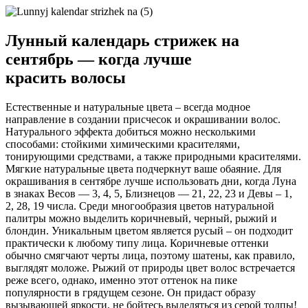
Лунный календарь стрижек на
сентябрь — когда лучше
красить волосы
Естественные и натуральные цвета – всегда модное
направление в создании присчесок и окрашивании волос.
Натурального эффекта добиться можно несколькими
способами: стойкими химическими красителями,
тонирующими средствами, а также природными красителями.
Мягкие натуральные цвета подчеркнут ваше обаяние. Для
окрашивания в сентябре лучше использовать дни, когда Луна
в знаках Весов — 3, 4, 5, Близнецов — 21, 22, 23 и Девы – 1,
2, 28, 19 числа. Среди многообразия цветов натуральной
палитры можно выделить коричневый, черный, рыжий и
блондин. Уникальным цветом является русый – он подходит
практически к любому типу лица. Коричневые оттенки
обычно смягчают черты лица, поэтому шатены, как правило,
выглядят моложе. Рыжий от природы цвет волос встречается
реже всего, однако, именно этот оттенок на пике
популярности в грядущем сезоне. Он придаст образу
вызывающей яркости, не бойтесь выделяться из серой толпы!