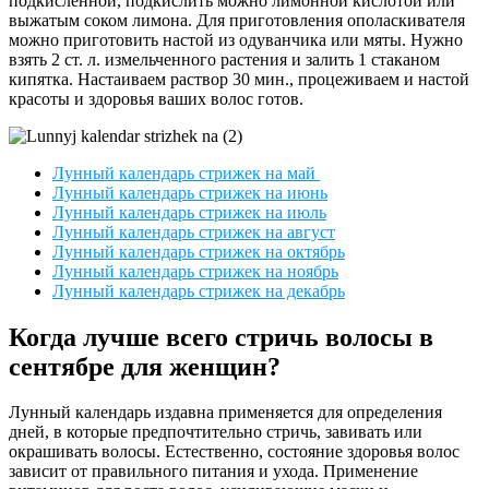
подкисленной, подкислить можно лимонной кислотой или
выжатым соком лимона. Для приготовления ополаскивателя
можно приготовить настой из одуванчика или мяты. Нужно
взять 2 ст. л. измельченного растения и залить 1 стаканом
кипятка. Настаиваем раствор 30 мин., процеживаем и настой
красоты и здоровья ваших волос готов.
Лунный календарь стрижек на май
Лунный календарь стрижек на июнь
Лунный календарь стрижек на июль
Лунный календарь стрижек на август
Лунный календарь стрижек на октябрь
Лунный календарь стрижек на ноябрь
Лунный календарь стрижек на декабрь
Когда лучше всего стричь волосы в
сентябре для женщин?
Лунный календарь издавна применяется для определения
дней, в которые предпочтительно стричь, завивать или
окрашивать волосы. Естественно, состояние здоровья волос
зависит от правильного питания и ухода. Применение