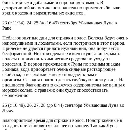
биоактивными добавками из проростков злаков. В
декоративной косметике позволительно применять больше
ярких красок и выразительных акцентов.
23 (с 11:34), 24, 25 (до 16:49) сентября Убывающая Луна в
Раке.
Неблагоприятные дни для стрижки волос. Волосы будут очень
непослушными и лохматыми, если постричься в этот период.
Прическе не удаётся придать нужный вид, она получается
бесформенной. Не стоит делать химическую завивку, мыть
волосы и применять химические средства по уходу за
волосами. В период прохождения Луны по водным знакам
Зодиака, вода приобретает очень сильные растворяющее
свойства, и вся «химия» легко попадает к нам в
организм. Сегодня полезно делать глубокую чистку лица. На
внешности благоприятно скажутся оздоровительные ванны с
морской солью, с травами: они будут способствовать
омоложению.
25 (с 16:49), 26, 27, 28 (до 0:44) сентября Убывающая Луна во
Льве.
Благоприятное время для стрижки волос. Подстриженные в
эти дни, они становятся сильнее и пышнее. Так как Луна