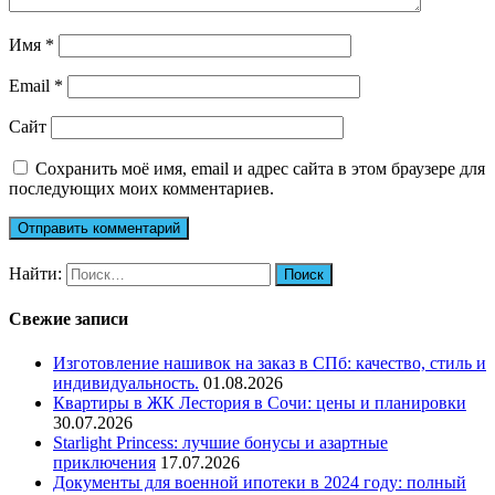
Имя
*
Email
*
Сайт
Сохранить моё имя, email и адрес сайта в этом браузере для
последующих моих комментариев.
Найти:
Свежие записи
Изготовление нашивок на заказ в СПб: качество, стиль и
индивидуальность.
01.08.2026
Квартиры в ЖК Лестория в Сочи: цены и планировки
30.07.2026
Starlight Princess: лучшие бонусы и азартные
приключения
17.07.2026
Документы для военной ипотеки в 2024 году: полный