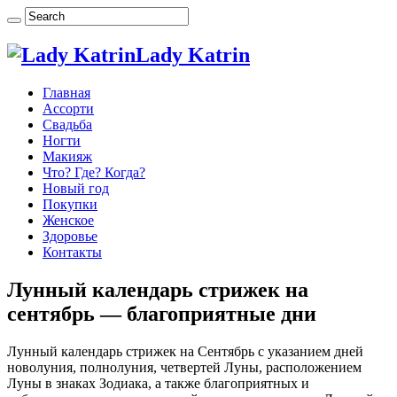
Lady Katrin
Главная
Ассорти
Свадьба
Ногти
Макияж
Что? Где? Когда?
Новый год
Покупки
Женское
Здоровье
Контакты
Лунный календарь стрижек на
сентябрь — благоприятные дни
Лунный календарь стрижек на Сентябрь с указанием дней
новолуния, полнолуния, четвертей Луны, расположением
Луны в знаках Зодиака, а также благоприятных и