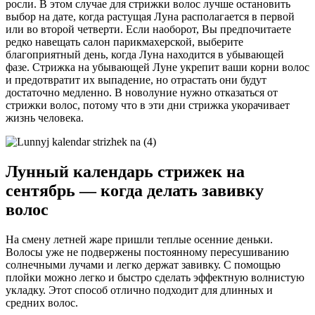
росли. В этом случае для стрижки волос лучше остановить
выбор на дате, когда растущая Луна располагается в первой
или во второй четверти. Если наоборот, Вы предпочитаете
редко навещать салон парикмахерской, выберите
благоприятный день, когда Луна находится в убывающей
фазе. Стрижка на убывающей Луне укрепит ваши корни волос
и предотвратит их выпадение, но отрастать они будут
достаточно медленно. В новолуние нужно отказаться от
стрижки волос, потому что в эти дни стрижка укорачивает
жизнь человека.
Лунный календарь стрижек на
сентябрь — когда делать завивку
волос
На смену летней жаре пришли теплые осенние деньки.
Волосы уже не подвержены постоянному пересушиванию
солнечными лучами и легко держат завивку. С помощью
плойки можно легко и быстро сделать эффектную волнистую
укладку. Этот способ отлично подходит для длинных и
средних волос.