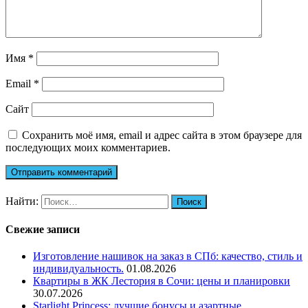
Имя
*
Email
*
Сайт
Сохранить моё имя, email и адрес сайта в этом браузере для
последующих моих комментариев.
Найти:
Свежие записи
Изготовление нашивок на заказ в СПб: качество, стиль и
индивидуальность.
01.08.2026
Квартиры в ЖК Лестория в Сочи: цены и планировки
30.07.2026
Starlight Princess: лучшие бонусы и азартные