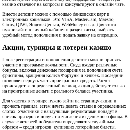
казино отвечают на вопросы и консультируют в онлайн-чате.
Внести депозит можно с помощью банковских карт и
электронных кошельков. Это VISA, MasterCard, Maestro,
Cirrus, QIWI, Яндекс.Деньги, WebMoney и т. д. Для этого
нужно зайти в личный кабинет в раздел кассы, выбрать
удобный метод пополнения и подать заявку на операцию.
Акции, турниры и лотереи казино
После регистрации и пополнения депозита можно принять
участие в программе лояльности. Сюда входят различные
бонусы, включая денежные поощрения за пополнения счета,
фриспины, вращения Колеса Фортуны и кешбэк. Последний
позволяет вернуть часть проигранных средств. Расчет
происходит за определенный период, акция действует только
на проигранные деньги с реального баланса участника.
Для участия в турнире нужно зайти на страницу акции и
прочесть правила, затем начать делать ставки в определенных
слотах. Участники с наилучшими результатами попадут в
список призеров и получат отчисления из денежного фонда. В
случае с лотереей победители определяются случайным
образом – среди игроков, купивших лотерейные билеты.