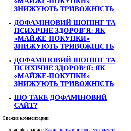
«МАЙЖЕ-ПОКУПКИ»
ЗНИЖУЮТЬ ТРИВОЖНІСТЬ
ДОФАМІНОВИЙ ШОПІНГ ТА
ПСИХІЧНЕ ЗДОРОВ’Я: ЯК
«МАЙЖЕ-ПОКУПКИ»
ЗНИЖУЮТЬ ТРИВОЖНІСТЬ
ДОФАМІНОВИЙ ШОПІНГ ТА
ПСИХІЧНЕ ЗДОРОВ’Я: ЯК
«МАЙЖЕ-ПОКУПКИ»
ЗНИЖУЮТЬ ТРИВОЖНІСТЬ
ЩО ТАКЕ ДОФАМІНОВИЙ
САЙТ?
Свежие комментарии
admin
к записи
Какие цветы в подарок что значат?