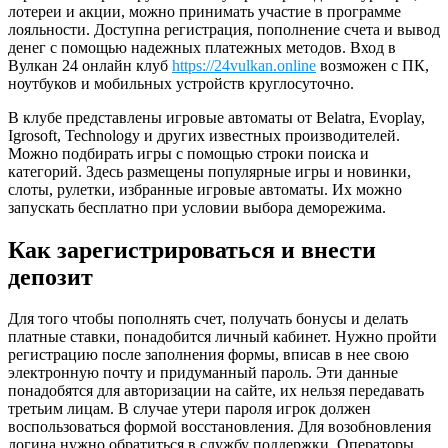
лотереи и акции, можно принимать участие в программе
лояльности. Доступна регистрация, пополнение счета и вывод
денег с помощью надежных платежных методов. Вход в
Вулкан 24 онлайн клуб
https://24vulkan.online
возможен с ПК,
ноутбуков и мобильных устройств круглосуточно.
В клубе представлены игровые автоматы от Belatra, Evoplay,
Igrosoft, Technology и других известных производителей.
Можно подбирать игры с помощью строки поиска и
категорий. Здесь размещены популярные игры и новинки,
слоты, рулетки, избранные игровые автоматы. Их можно
запускать бесплатно при условии выбора деморежима.
Как зарегистрироваться и внести
депозит
Для того чтобы пополнять счет, получать бонусы и делать
платные ставки, понадобится личный кабинет. Нужно пройти
регистрацию после заполнения формы, вписав в нее свою
электронную почту и придуманный пароль. Эти данные
понадобятся для авторизации на сайте, их нельзя передавать
третьим лицам. В случае утери пароля игрок должен
воспользоваться формой восстановления. Для возобновления
логина нужно обратиться в службу поддержки. Операторы