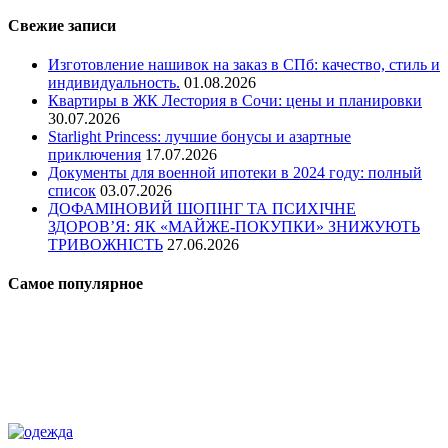
Свежие записи
Изготовление нашивок на заказ в СПб: качество, стиль и
индивидуальность.
01.08.2026
Квартиры в ЖК Лестория в Сочи: цены и планировки
30.07.2026
Starlight Princess: лучшие бонусы и азартные
приключения
17.07.2026
Документы для военной ипотеки в 2024 году: полный
список
03.07.2026
ДОФАМІНОВИЙ ШОПІНГ ТА ПСИХІЧНЕ
ЗДОРОВ’Я: ЯК «МАЙЖЕ-ПОКУПКИ» ЗНИЖУЮТЬ
ТРИВОЖНІСТЬ
27.06.2026
Самое популярное