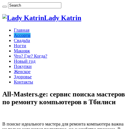
Lady Katrin
Главная
Ассорти
Свадьба
Ногти
Макияж
Что? Где? Когда?
Новый год
Покупки
Женское
Здоровье
Контакты
All-Masters.ge: сервис поиска мастеров
по ремонту компьютеров в Тбилиси
В поиске идеального мастера для ремонта компьютера важна