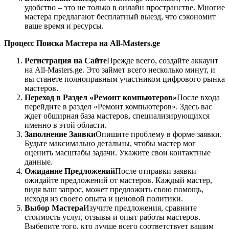
удобство – это не только в онлайн пространстве. Многие
мастера предлагают бесплатный выезд, что сэкономит
ваше время и ресурсы.
Процесс Поиска Мастера на All-Masters.ge
Регистрация на Сайте
Прежде всего, создайте аккаунт
на All-Masters.ge. Это займет всего несколько минут, и
вы станете полноправным участником цифрового рынка
мастеров.
Переход в Раздел «Ремонт компьютеров»
После входа
перейдите в раздел «Ремонт компьютеров». Здесь вас
ждет обширная база мастеров, специализирующихся
именно в этой области.
Заполнение Заявки
Опишите проблему в форме заявки.
Будьте максимально детальны, чтобы мастер мог
оценить масштабы задачи. Укажите свои контактные
данные.
Ожидание Предложений
После отправки заявки
ожидайте предложений от мастеров. Каждый мастер,
видя ваш запрос, может предложить свою помощь,
исходя из своего опыта и ценовой политики.
Выбор Мастера
Изучите предложения, сравните
стоимость услуг, отзывы и опыт работы мастеров.
Выберите того, кто лучше всего соответствует вашим