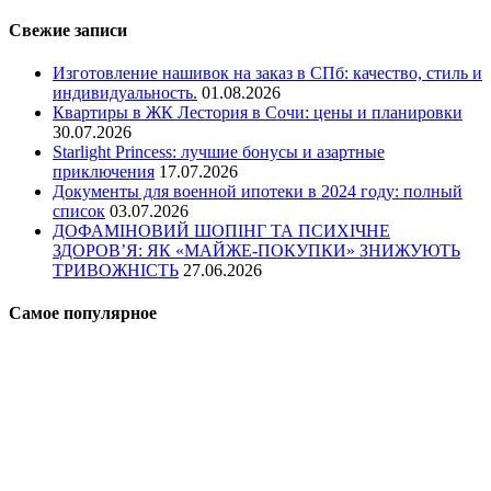
Свежие записи
Изготовление нашивок на заказ в СПб: качество, стиль и
индивидуальность.
01.08.2026
Квартиры в ЖК Лестория в Сочи: цены и планировки
30.07.2026
Starlight Princess: лучшие бонусы и азартные
приключения
17.07.2026
Документы для военной ипотеки в 2024 году: полный
список
03.07.2026
ДОФАМІНОВИЙ ШОПІНГ ТА ПСИХІЧНЕ
ЗДОРОВ’Я: ЯК «МАЙЖЕ-ПОКУПКИ» ЗНИЖУЮТЬ
ТРИВОЖНІСТЬ
27.06.2026
Самое популярное