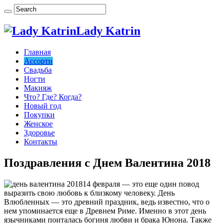
Lady Katrin
Главная
Ассорти
Свадьба
Ногти
Макияж
Что? Где? Когда?
Новый год
Покупки
Женское
Здоровье
Контакты
Поздравления с Днем Валентина 2018
14 февраля — это еще один повод
выразить свою любовь к близкому человеку. День
Влюбленных — это древний праздник, ведь известно, что о
нем упоминается еще в Древнем Риме. Именно в этот день
язычниками поиталась богиня любви и брака Юнона. Также