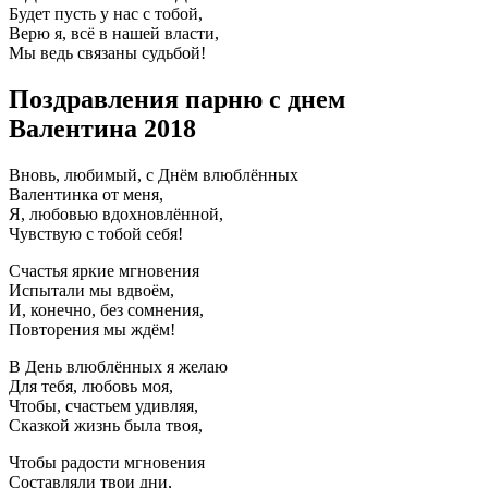
Будет пусть у нас с тобой,
Верю я, всё в нашей власти,
Мы ведь связаны судьбой!
Поздравления парню с днем
Валентина 2018
Вновь, любимый, с Днём влюблённых
Валентинка от меня,
Я, любовью вдохновлённой,
Чувствую с тобой себя!
Счастья яркие мгновения
Испытали мы вдвоём,
И, конечно, без сомнения,
Повторения мы ждём!
В День влюблённых я желаю
Для тебя, любовь моя,
Чтобы, счастьем удивляя,
Сказкой жизнь была твоя,
Чтобы радости мгновения
Составляли твои дни,