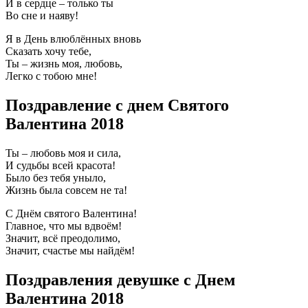
И в сердце – только ты
Во сне и наяву!
Я в День влюблённых вновь
Сказать хочу тебе,
Ты – жизнь моя, любовь,
Легко с тобою мне!
Поздравление с днем Святого
Валентина 2018
Ты – любовь моя и сила,
И судьбы всей красота!
Было без тебя уныло,
Жизнь была совсем не та!
С Днём святого Валентина!
Главное, что мы вдвоём!
Значит, всё преодолимо,
Значит, счастье мы найдём!
Поздравления девушке с Днем
Валентина 2018