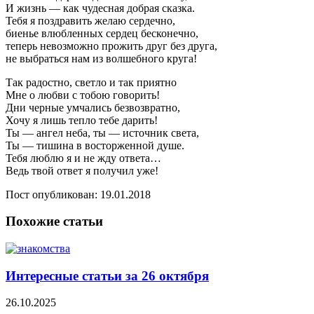
И жизнь — как чудесная добрая сказка.
Тебя я поздравить желаю сердечно,
биенье влюбленных сердец бесконечно,
теперь невозможно прожить друг без друга,
не выбраться нам из волшебного круга!
Так радостно, светло и так приятно
Мне о любви с тобою говорить!
Дни черные умчались безвозвратно,
Хочу я лишь тепло тебе дарить!
Ты — ангел неба, ты — источник света,
Ты — тишина в восторженной душе.
Тебя люблю я и не жду ответа…
Ведь твой ответ я получил уже!
Пост опубликован: 19.01.2018
Похожие статьи
Интересные статьи за 26 октября
26.10.2025