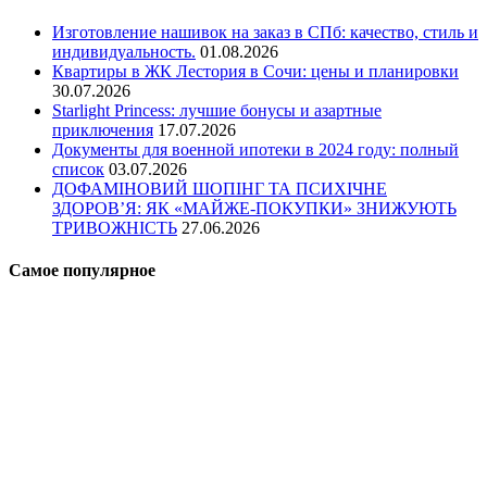
Изготовление нашивок на заказ в СПб: качество, стиль и
индивидуальность.
01.08.2026
Квартиры в ЖК Лестория в Сочи: цены и планировки
30.07.2026
Starlight Princess: лучшие бонусы и азартные
приключения
17.07.2026
Документы для военной ипотеки в 2024 году: полный
список
03.07.2026
ДОФАМІНОВИЙ ШОПІНГ ТА ПСИХІЧНЕ
ЗДОРОВ’Я: ЯК «МАЙЖЕ-ПОКУПКИ» ЗНИЖУЮТЬ
ТРИВОЖНІСТЬ
27.06.2026
Самое популярное