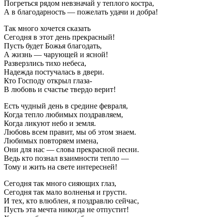
Погреться рядом невзначай у теплого костра,
А в благодарность — пожелать удачи и добра!
Так много хочется сказать
Сегодня в этот день прекрасный!
Пусть будет Божья благодать,
А жизнь — чарующей и ясной!
Разверзлись тихо небеса,
Надежда постучалась в двери.
Кто Господу открыл глаза-
В любовь и счастье твердо верит!
Есть чудный день в средине февраля,
Когда тепло любимых поздравляем,
Когда ликуют небо и земля.
Любовь всем правит, мы об этом знаем.
Любимых повторяем имена,
Они для нас — слова прекрасной песни.
Ведь кто познал взаимности тепло —
Тому и жить на свете интересней!
Сегодня так много сияющих глаз,
Сегодня так мало волненья и грусти.
И тех, кто влюблен, я поздравлю сейчас,
Пусть эта мечта никогда не отпустит!