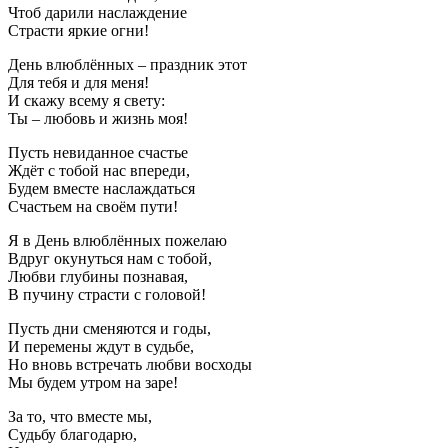
Чтоб дарили наслаждение
Страсти яркие огни!
День влюблённых – праздник этот
Для тебя и для меня!
И скажу всему я свету:
Ты – любовь и жизнь моя!
Пусть невиданное счастье
Ждёт с тобой нас впереди,
Будем вместе наслаждаться
Счастьем на своём пути!
Я в День влюблённых пожелаю
Вдруг окунуться нам с тобой,
Любви глубины познавая,
В пучину страсти с головой!
Пусть дни сменяются и годы,
И перемены ждут в судьбе,
Но вновь встречать любви восходы
Мы будем утром на заре!
За то, что вместе мы,
Судьбу благодарю,