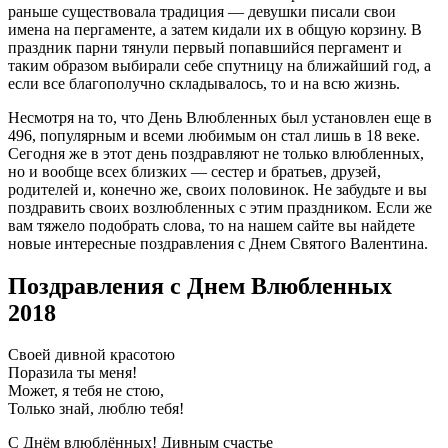
раньше существовала традиция — девушки писали свои
имена на пергаменте, а затем кидали их в общую корзину. В
праздник парни тянули первый попавшийся пергамент и
таким образом выбирали себе спутницу на ближайший год, а
если все благополучно складывалось, то и на всю жизнь.
Несмотря на то, что День Влюбленных был установлен еще в
496, популярным и всеми любимым он стал лишь в 18 веке.
Сегодня же в этот день поздравляют не только влюбленных,
но и вообще всех близких — сестер и братьев, друзей,
родителей и, конечно же, своих половинок. Не забудьте и вы
поздравить своих возлюбленных с этим праздником. Если же
вам тяжело подобрать слова, то на нашем сайте вы найдете
новые интересные поздравления с Днем Святого Валентина.
Поздравления с Днем Влюбленных
2018
Своей дивной красотою
Поразила ты меня!
Может, я тебя не стою,
Только знай, люблю тебя!
С Днём влюблённых! Дивным счастье