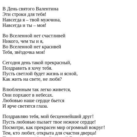
В День святого Валентина
Эти строки для тебя!
Навсегда я – твой мужчина,
Навсегда и ты – моя!
Во Вселенной нет счастливей
Никого, чем ты и я,
Во Вселенной нет красивей
Тебя, звёздочка моя!
Сегодня день такой прекрасный,
Поздравить я хочу тебя.
Пусть светлой будет жизнь и ясной,
Как жить на свете, не любя?
Влюбленным так легко живется,
Они порхают в небесах.
Любовью наше сердце бьется
И ярче светятся глаза.
Поздравляю тебя, мой бесценнейший друг!
Пусть любовью пылает твое нежное сердце!
Посмотри, как прекрасен мир огромный вокруг!
Тем, кто любит, открыта для счастия дверца!