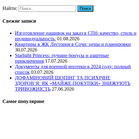
Найти:
Свежие записи
Изготовление нашивок на заказ в СПб: качество, стиль и
индивидуальность.
01.08.2026
Квартиры в ЖК Лестория в Сочи: цены и планировки
30.07.2026
Starlight Princess: лучшие бонусы и азартные
приключения
17.07.2026
Документы для военной ипотеки в 2024 году: полный
список
03.07.2026
ДОФАМІНОВИЙ ШОПІНГ ТА ПСИХІЧНЕ
ЗДОРОВ’Я: ЯК «МАЙЖЕ-ПОКУПКИ» ЗНИЖУЮТЬ
ТРИВОЖНІСТЬ
27.06.2026
Самое популярное