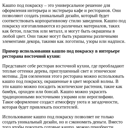
Кашпо под покраску – это универсальное решение для
оформления интерьера и экстерьера кафе и ресторанов. Они
позволяют создать уникальный дизайн, который будет
соответствовать корпоративному стилю заведения. Кашпо под
покраску изготавливаются из различных материалов, таких
как бетон, пластик или металл, и могут быть окрашены в
любой цвет. Они также могут быть украшены различными
элементами декора, такими как логотипы, узоры или надписи.
Пример использования кашпо под покраску в интерьере
ресторана восточной кухни:
Представьте себе ресторан восточной кухни, где преобладают
теплые оттенки дерева, приглушенный свет и этнические
мотивы. Для озеленения этого ресторана можно использовать
кашпо под покраску, окрашенные в цвет морской волны. В
эти кашпо можно посадить экзотические растения, такие как
бамбук, орхидеи или бонсай. Кашпо можно украсить
традиционными восточными узорами или иероглифами.
Такое оформление создаст атмосферу уюта и загадочности,
которая будет привлекать посетителей.
Использование кашпо под покраску позволяет не только
создать уникальный дизайн, но и сэкономить деньги. Вместо
того чтобы покупать готовые кашпо, можно приобрести