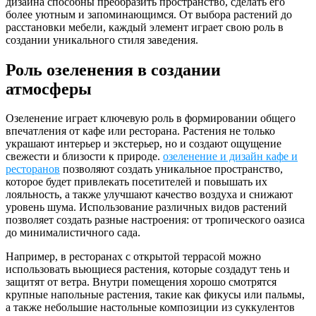
дизайна способны преобразить пространство, сделать его
более уютным и запоминающимся. От выбора растений до
расстановки мебели, каждый элемент играет свою роль в
создании уникального стиля заведения.
Роль озеленения в создании
атмосферы
Озеленение играет ключевую роль в формировании общего
впечатления от кафе или ресторана. Растения не только
украшают интерьер и экстерьер, но и создают ощущение
свежести и близости к природе.
озеленение и дизайн кафе и
ресторанов
позволяют создать уникальное пространство,
которое будет привлекать посетителей и повышать их
лояльность, а также улучшают качество воздуха и снижают
уровень шума. Использование различных видов растений
позволяет создать разные настроения: от тропического оазиса
до минималистичного сада.
Например, в ресторанах с открытой террасой можно
использовать вьющиеся растения, которые создадут тень и
защитят от ветра. Внутри помещения хорошо смотрятся
крупные напольные растения, такие как фикусы или пальмы,
а также небольшие настольные композиции из суккулентов