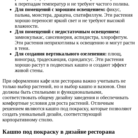
к перепадам температур и не требуют частого полива.
Для помещений с хорошим освещением:
фикус,
пальма, монстера, драцена, спатифиллум. Эти растения
хорошо переносят яркий свет и не требуют высокой
влажности.
Для помещений с недостаточным освещением:
замиокулькас, сансевиерия, аспидистра, хлорофитум.
Эти растения неприхотливы к освещению и могут расти
в тени.
Для создания вертикального озеленения:
плющ,
виноград, традесканция, сциндапсус. Эти растения
хорошо растут в подвесных кашпо и создают эффект
живой стены.
При оформлении кафе или ресторана важно учитывать не
только выбор растений, но и выбор кашпо и вазонов. Они
должны быть стильными и функциональными,
соответствовать общему дизайну заведения и обеспечивать
комфортные условия для роста растений. Отличным
решением являются кашпо под покраску, которые позволяют
создать уникальный дизайн, соответствующий
корпоративному стилю.
Кашпо под покраску в дизайне ресторана