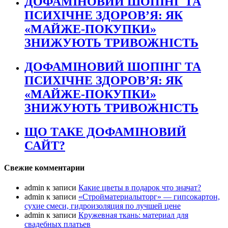
ДОФАМІНОВИЙ ШОПІНГ ТА
ПСИХІЧНЕ ЗДОРОВ’Я: ЯК
«МАЙЖЕ-ПОКУПКИ»
ЗНИЖУЮТЬ ТРИВОЖНІСТЬ
ДОФАМІНОВИЙ ШОПІНГ ТА
ПСИХІЧНЕ ЗДОРОВ’Я: ЯК
«МАЙЖЕ-ПОКУПКИ»
ЗНИЖУЮТЬ ТРИВОЖНІСТЬ
ЩО ТАКЕ ДОФАМІНОВИЙ
САЙТ?
Свежие комментарии
admin
к записи
Какие цветы в подарок что значат?
admin
к записи
«Стройматериалыторг» — гипсокартон,
сухие смеси, гидроизоляция по лучшей цене
admin
к записи
Кружевная ткань: материал для
свадебных платьев