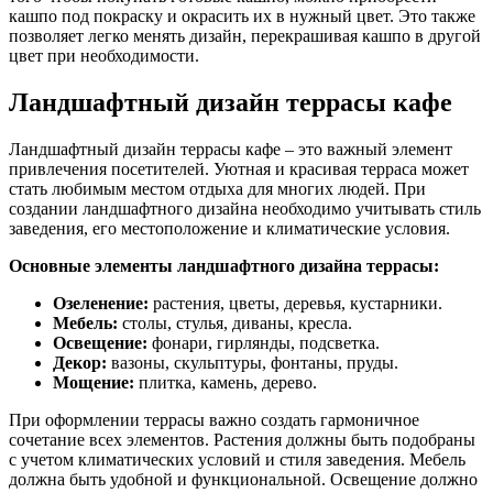
кашпо под покраску и окрасить их в нужный цвет. Это также
позволяет легко менять дизайн, перекрашивая кашпо в другой
цвет при необходимости.
Ландшафтный дизайн террасы кафе
Ландшафтный дизайн террасы кафе – это важный элемент
привлечения посетителей. Уютная и красивая терраса может
стать любимым местом отдыха для многих людей. При
создании ландшафтного дизайна необходимо учитывать стиль
заведения, его местоположение и климатические условия.
Основные элементы ландшафтного дизайна террасы:
Озеленение:
растения, цветы, деревья, кустарники.
Мебель:
столы, стулья, диваны, кресла.
Освещение:
фонари, гирлянды, подсветка.
Декор:
вазоны, скульптуры, фонтаны, пруды.
Мощение:
плитка, камень, дерево.
При оформлении террасы важно создать гармоничное
сочетание всех элементов. Растения должны быть подобраны
с учетом климатических условий и стиля заведения. Мебель
должна быть удобной и функциональной. Освещение должно