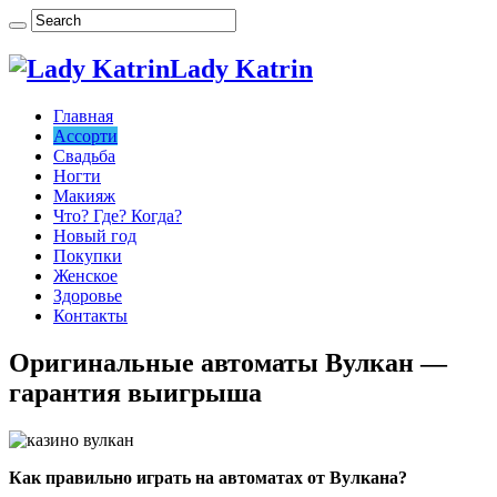
Lady Katrin
Главная
Ассорти
Свадьба
Ногти
Макияж
Что? Где? Когда?
Новый год
Покупки
Женское
Здоровье
Контакты
Оригинальные автоматы Вулкан —
гарантия выигрыша
Как правильно играть на автоматах от Вулкана?