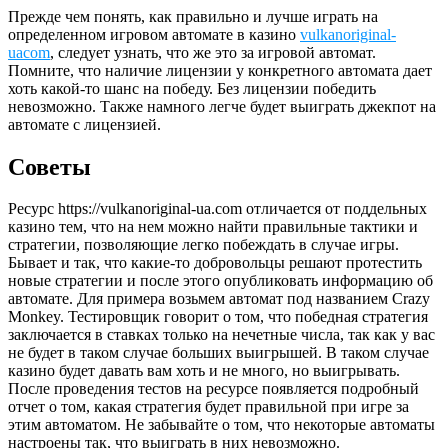
Прежде чем понять, как правильно и лучше играть на
определенном игровом автомате в казино
vulkanoriginal-
uacom
, следует узнать, что же это за игровой автомат.
Помните, что наличие лицензии у конкретного автомата дает
хоть какой-то шанс на победу. Без лицензии победить
невозможно. Также намного легче будет выиграть джекпот на
автомате с лицензией.
Советы
Ресурс https://vulkanoriginal-ua.com отличается от поддельных
казино тем, что на нем можно найти правильные тактики и
стратегии, позволяющие легко побеждать в случае игры.
Бывает и так, что какие-то добровольцы решают протестить
новые стратегии и после этого опубликовать информацию об
автомате. Для примера возьмем автомат под названием Crazy
Monkey. Тестировщик говорит о том, что победная стратегия
заключается в ставках только на нечетные числа, так как у вас
не будет в таком случае больших выигрышей. В таком случае
казино будет давать вам хоть и не много, но выигрывать.
После проведения тестов на ресурсе появляется подробный
отчет о том, какая стратегия будет правильной при игре за
этим автоматом. Не забывайте о том, что некоторые автоматы
настроены так, что выиграть в них невозможно.