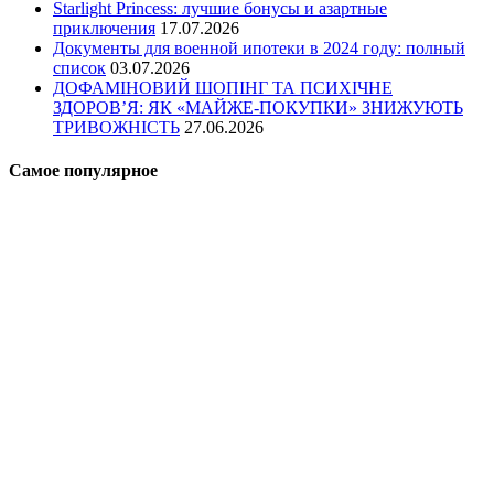
Starlight Princess: лучшие бонусы и азартные
приключения
17.07.2026
Документы для военной ипотеки в 2024 году: полный
список
03.07.2026
ДОФАМІНОВИЙ ШОПІНГ ТА ПСИХІЧНЕ
ЗДОРОВ’Я: ЯК «МАЙЖЕ-ПОКУПКИ» ЗНИЖУЮТЬ
ТРИВОЖНІСТЬ
27.06.2026
Самое популярное