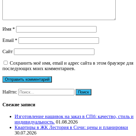
Имя
*
Email
*
Сайт
Сохранить моё имя, email и адрес сайта в этом браузере для
последующих моих комментариев.
Найти:
Свежие записи
Изготовление нашивок на заказ в СПб: качество, стиль и
индивидуальность.
01.08.2026
Квартиры в ЖК Лестория в Сочи: цены и планировки
30.07.2026