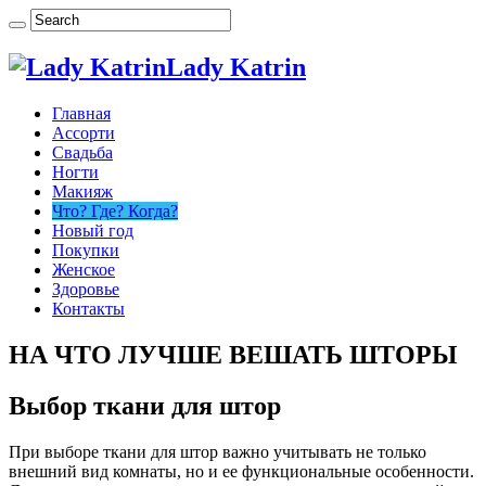
Lady Katrin
Главная
Ассорти
Свадьба
Ногти
Макияж
Что? Где? Когда?
Новый год
Покупки
Женское
Здоровье
Контакты
НА ЧТО ЛУЧШЕ ВЕШАТЬ ШТОРЫ
Выбор ткани для штор
При выборе ткани для штор важно учитывать не только
внешний вид комнаты, но и ее функциональные особенности.