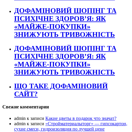
ДОФАМІНОВИЙ ШОПІНГ ТА
ПСИХІЧНЕ ЗДОРОВ’Я: ЯК
«МАЙЖЕ-ПОКУПКИ»
ЗНИЖУЮТЬ ТРИВОЖНІСТЬ
ДОФАМІНОВИЙ ШОПІНГ ТА
ПСИХІЧНЕ ЗДОРОВ’Я: ЯК
«МАЙЖЕ-ПОКУПКИ»
ЗНИЖУЮТЬ ТРИВОЖНІСТЬ
ЩО ТАКЕ ДОФАМІНОВИЙ
САЙТ?
Свежие комментарии
admin
к записи
Какие цветы в подарок что значат?
admin
к записи
«Стройматериалыторг» — гипсокартон,
сухие смеси, гидроизоляция по лучшей цене