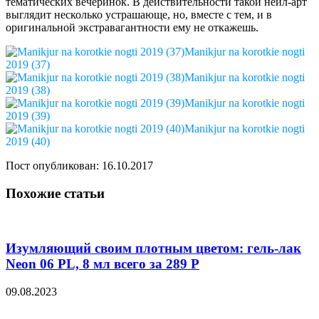
тематических вечеринок. В действительности такой нейл-арт
выглядит несколько устрашающе, но, вместе с тем, и в
оригинальной экстравагантности ему не откажешь.
Manikjur na korotkie nogti
2019 (37)
Manikjur na korotkie nogti
2019 (38)
Manikjur na korotkie nogti
2019 (39)
Manikjur na korotkie nogti
2019 (40)
Пост опубликован: 16.10.2017
Похожие статьи
Изумляющий своим плотным цветом: гель-лак
Neon 06 PL, 8 мл всего за 289 Р
09.08.2023