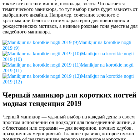
также все оттенки вишни, шоколада, золота.Что касается
тематического маникюра, то тут выбор цвета будет зависеть от
выбранного дизайна. Например, сочетание зеленого с
красным или белого с синим характерно для новогодних и
рождественских мотивов, а нежные розовые тона уместны для
свадебного маникюра.
Manikjur na korotkie nogti
2019 (9)
Manikjur na korotkie nogti
2019 (10)
Manikjur na korotkie nogti
2019 (11)
Manikjur na korotkie nogti
2019 (12)
Черный маникюр для коротких ногтей
модная тенденция 2019
Черный маникюр — удачный выбор на каждый день: в своем
простом исполнении он подходит для повседневной жизни, а
с блестками или стразами — для вечеринок, ночных клубов,
праздничных мероприятий. Главное правило, которое нужно
помнить обладательницам черного маникюра и коротких