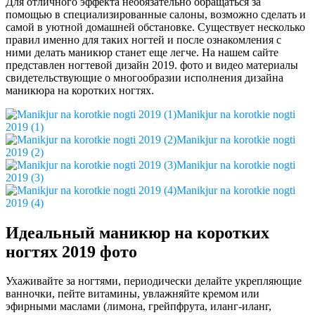
Для отличного эффекта необязательно обращаться за
помощью в специализированные салоны, возможно сделать и
самой в уютной домашней обстановке. Существует несколько
правил именно для таких ногтей и после ознакомления с
ними делать маникюр станет еще легче. На нашем сайте
представлен ногтевой дизайн 2019. фото и видео материалы
свидетельствующие о многообразии исполнения дизайна
маникюра на коротких ногтях.
Manikjur na korotkie nogti
2019 (1)
Manikjur na korotkie nogti
2019 (2)
Manikjur na korotkie nogti
2019 (3)
Manikjur na korotkie nogti
2019 (4)
Идеальный маникюр на коротких
ногтях 2019 фото
Ухаживайте за ногтями, периодически делайте укрепляющие
ванночки, пейте витамины, увлажняйте кремом или
эфирными маслами (лимона, грейпфрута, иланг-иланг,