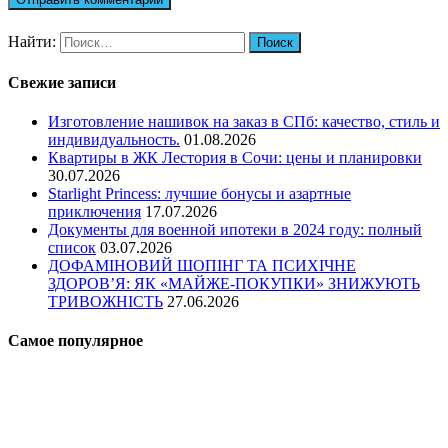
Найти:
Свежие записи
Изготовление нашивок на заказ в СПб: качество, стиль и
индивидуальность.
01.08.2026
Квартиры в ЖК Лестория в Сочи: цены и планировки
30.07.2026
Starlight Princess: лучшие бонусы и азартные
приключения
17.07.2026
Документы для военной ипотеки в 2024 году: полный
список
03.07.2026
ДОФАМІНОВИЙ ШОПІНГ ТА ПСИХІЧНЕ
ЗДОРОВ’Я: ЯК «МАЙЖЕ-ПОКУПКИ» ЗНИЖУЮТЬ
ТРИВОЖНІСТЬ
27.06.2026
Самое популярное