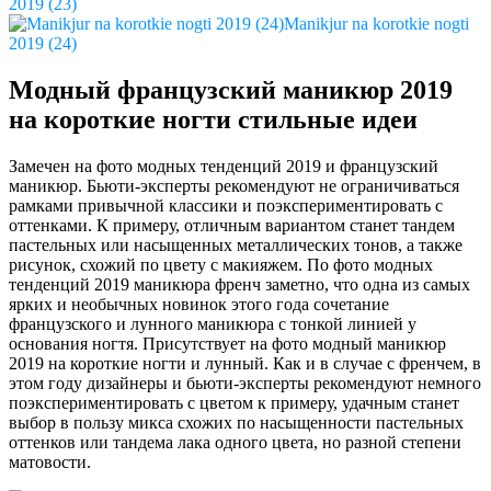
2019 (23)
Manikjur na korotkie nogti
2019 (24)
Модный французский маникюр 2019
на короткие ногти стильные идеи
Замечен на фото модных тенденций 2019 и французский
маникюр. Бьюти-эксперты рекомендуют не ограничиваться
рамками привычной классики и поэкспериментировать с
оттенками. К примеру, отличным вариантом станет тандем
пастельных или насыщенных металлических тонов, а также
рисунок, схожий по цвету с макияжем. По фото модных
тенденций 2019 маникюра френч заметно, что одна из самых
ярких и необычных новинок этого года сочетание
французского и лунного маникюра с тонкой линией у
основания ногтя. Присутствует на фото модный маникюр
2019 на короткие ногти и лунный. Как и в случае с френчем, в
этом году дизайнеры и бьюти-эксперты рекомендуют немного
поэкспериментировать с цветом к примеру, удачным станет
выбор в пользу микса схожих по насыщенности пастельных
оттенков или тандема лака одного цвета, но разной степени
матовости.