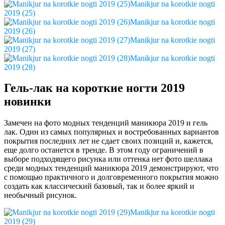
Manikjur na korotkie nogti
2019 (25)
Manikjur na korotkie nogti
2019 (26)
Manikjur na korotkie nogti
2019 (27)
Manikjur na korotkie nogti
2019 (28)
Гель-лак на короткие ногти 2019
новинки
Замечен на фото модных тенденций маникюра 2019 и гель
лак. Один из самых популярных и востребованных вариантов
покрытия последних лет не сдает своих позиций и, кажется,
еще долго останется в тренде. В этом году ограничений в
выборе подходящего рисунка или оттенка нет фото шеллака
среди модных тенденций маникюра 2019 демонстрируют, что
с помощью практичного и долговременного покрытия можно
создать как классический базовый, так и более яркий и
необычный рисунок.
Manikjur na korotkie nogti
2019 (29)