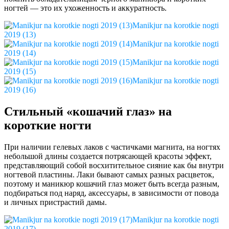
ногтей — это их ухоженность и аккуратность.
Manikjur na korotkie nogti
2019 (13)
Manikjur na korotkie nogti
2019 (14)
Manikjur na korotkie nogti
2019 (15)
Manikjur na korotkie nogti
2019 (16)
Стильный «кошачий глаз» на
короткие ногти
При наличии гелевых лаков с частичками магнита, на ногтях
небольшой длины создается потрясающей красоты эффект,
представляющий собой восхитительное сияние как бы внутри
ногтевой пластины. Лаки бывают самых разных расцветок,
поэтому и маникюр кошачий глаз может быть всегда разным,
подбираться под наряд, аксессуары, в зависимости от повода
и личных пристрастий дамы.
Manikjur na korotkie nogti
2019 (17)