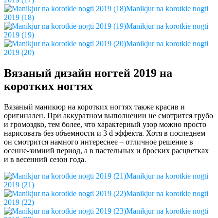
Manikjur na korotkie nogti
2019 (18)
Manikjur na korotkie nogti
2019 (19)
Manikjur na korotkie nogti
2019 (20)
Вязаный дизайн ногтей 2019 на
коротких ногтях
Вязаный маникюр на коротких ногтях также красив и
оригинален. При аккуратном выполнении не смотрится грубо
и громоздко, тем более, что характерный узор можно просто
нарисовать без объемности и 3 d эффекта. Хотя в последнем
он смотрится намного интереснее – отличное решение в
осенне-зимний период, а в пастельных и броских расцветках
и в весенний сезон года.
Manikjur na korotkie nogti
2019 (21)
Manikjur na korotkie nogti
2019 (22)
Manikjur na korotkie nogti