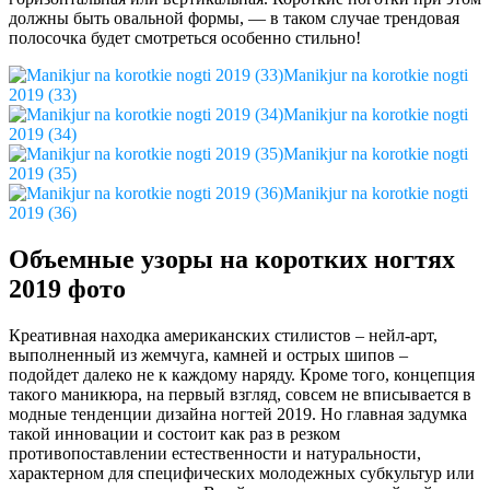
должны быть овальной формы, — в таком случае трендовая
полосочка будет смотреться особенно стильно!
Manikjur na korotkie nogti
2019 (33)
Manikjur na korotkie nogti
2019 (34)
Manikjur na korotkie nogti
2019 (35)
Manikjur na korotkie nogti
2019 (36)
Объемные узоры на коротких ногтях
2019 фото
Креативная находка американских стилистов – нейл-арт,
выполненный из жемчуга, камней и острых шипов –
подойдет далеко не к каждому наряду. Кроме того, концепция
такого маникюра, на первый взгляд, совсем не вписывается в
модные тенденции дизайна ногтей 2019. Но главная задумка
такой инновации и состоит как раз в резком
противопоставлении естественности и натуральности,
характерном для специфических молодежных субкультур или